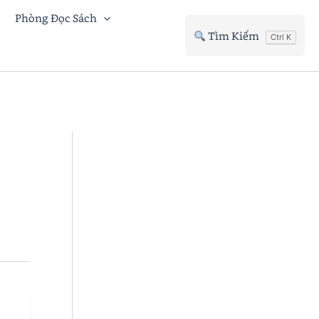
Phòng Đọc Sách
Tìm Kiếm
Ctrl K