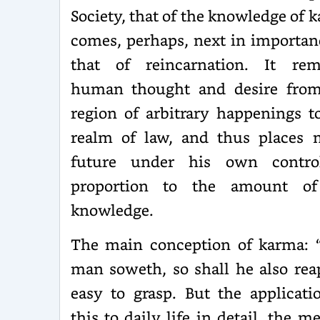
Society, that of the knowledge of 
comes, perhaps, next in importan
that of reincarnation. It rem
human thought and desire from
region of arbitrary happenings t
realm of law, and thus places 
future under his own contro
proportion to the amount of
knowledge.
The main conception of karma: 
man soweth, so shall he also reap
easy to grasp. But the applicati
this to daily life in detail, the m