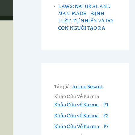
LAWS: NATURAL AND
MAN-MADE—ĐỊNH
LUẬT: TỰ NHIÊN VÀ DO
CON NGƯỜI TẠO RA
Tác giả:
Annie Besant
Khảo Cứu Về Karma
Khảo Cứu về Karma – P1
Khảo Cứu về Karma – P2
Khảo Cứu Về Karma – P3