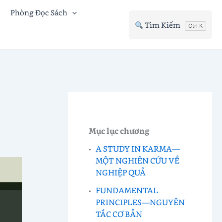
Phòng Đọc Sách
Tìm Kiếm
Ctrl K
Mục lục chương
A STUDY IN KARMA—
MỘT NGHIÊN CỨU VỀ
NGHIỆP QUẢ
FUNDAMENTAL
PRINCIPLES—NGUYÊN
TẮC CƠ BẢN