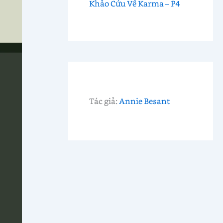
Khảo Cứu Về Karma – P4
Tác giả:
Annie Besant