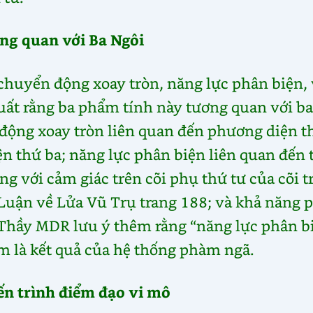
ng quan với Ba Ngôi
chuyển động xoay tròn, năng lực phân biện, 
uất rằng ba phẩm tính này tương quan với ba
động xoay tròn liên quan đến phương diện t
ện thứ ba; năng lực phân biện liên quan đến
g với cảm giác trên cõi phụ thứ tư của cõi tr
 Luận về Lửa Vũ Trụ trang 188; và khả năng 
. Thầy MDR lưu ý thêm rằng “năng lực phân b
em là kết quả của hệ thống phàm ngã.
ến trình điểm đạo vi mô