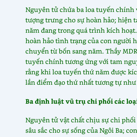
Nguyên tử chứa ba loa tuyến chính 
tượng trưng cho sự hoàn hảo; hiện t
năm đang trong quá trình kích hoạt
hoàn hảo tình trạng của con người h
chuyển từ bốn sang năm. Thầy MDR l
tuyến chính tương ứng với tam nguy
rằng khi loa tuyến thứ năm được kíc
lần điểm đạo thứ nhất tương tự như
Ba định luật vũ trụ chi phối các lo
Nguyên tử vật chất chịu sự chi phối
sâu sắc cho sự sống của Ngôi Ba; co