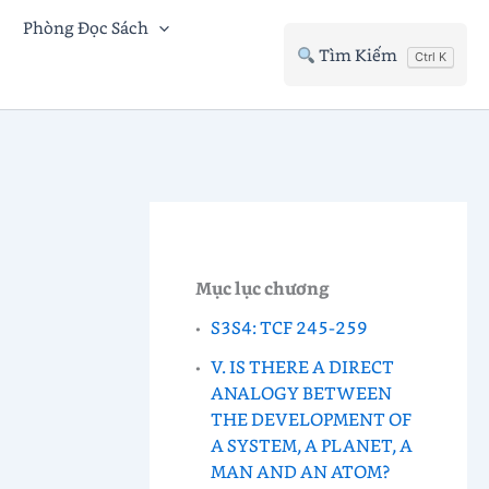
Phòng Đọc Sách
Tìm Kiếm
Ctrl K
Mục lục chương
S3S4: TCF 245-259
V. IS THERE A DIRECT
ANALOGY BETWEEN
THE DEVELOPMENT OF
A SYSTEM, A PLANET, A
MAN AND AN ATOM?