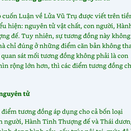
 cuốn Luận về Lửa Vũ Trụ được viết trên tiề
ểu hiện: nguyên tử vật chất, con người, Hàn
ng đế. Tuy nhiên, sự tương đồng này không
t mà chỉ đúng ở những điểm căn bản không th
 quan sát mối tương đồng không phải là con
ìn rộng lớn hơn, thì các điểm tương đồng ch
 nguyên tử
 điểm tương đồng áp dụng cho cả bốn loại
on người, Hành Tinh Thượng đế và Thái dươn