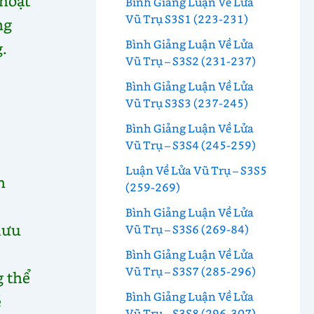
 hoạt
Bình Giảng Luận Về Lửa
Vũ Trụ S3S1 (223-231)
ng
Bình Giảng Luận Về Lửa
.
Vũ Trụ – S3S2 (231-237)
Bình Giảng Luận Về Lửa
Vũ Trụ S3S3 (237-245)
Bình Giảng Luận Về Lửa
Vũ Trụ – S3S4 (245-259)
Luận Về Lửa Vũ Trụ – S3S5
n
(259-269)
Bình Giảng Luận Về Lửa
lưu
Vũ Trụ – S3S6 (269-84)
Bình Giảng Luận Về Lửa
Vũ Trụ – S3S7 (285-296)
g thể
Bình Giảng Luận Về Lửa
ề
Vũ Trụ – S3S8 (296-307)