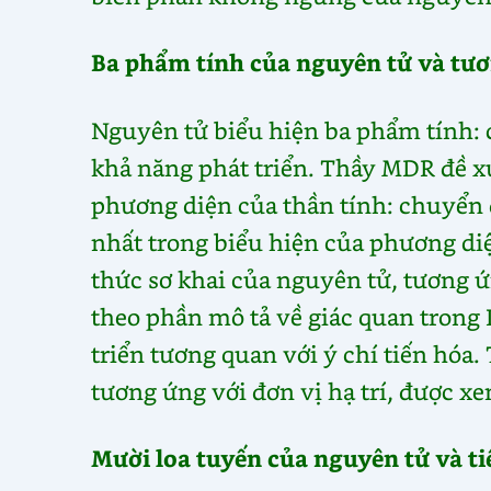
Ba phẩm tính của nguyên tử và tươ
Nguyên tử biểu hiện ba phẩm tính: 
khả năng phát triển. Thầy MDR đề x
phương diện của thần tính: chuyển 
nhất trong biểu hiện của phương di
thức sơ khai của nguyên tử, tương ứn
theo phần mô tả về giác quan trong
triển tương quan với ý chí tiến hóa
tương ứng với đơn vị hạ trí, được x
Mười loa tuyến của nguyên tử và ti