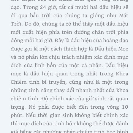
đạo. Trong 24 giờ, tất cả mười hai dấu hiệu sẽ
đi qua bầu trời của chúng ta giống như Mặt
Trời. Do đó, chúng ta có thể thấy một dấu hiệu
mới xuất hiện phía trên đường chân trời phía
đông mỗi hai giờ. Đây là dấu hiệu của hoàng đạo
được gọi là một cách thích hợp là Dấu hiệu Mọc
và nó phần lớn chịu trách nhiệm xác định mục
đích của linh hồn của một cá nhân. Dấu hiệu
mọc là dấu hiệu quan trọng nhất trong Khoa
Chiêm tinh bí truyền, cũng như là một trong
những tính năng thay đổi nhanh nhất của khoa
chiêm tinh. Độ chính xác của giờ sinh rất quan
trọng. Nó phải được biết đến trong vòng 10
phút. Nếu thời gian sinh không biết chính xác
thì mục đích của Linh hồn không thể được đánh
giá bằng các phương pháp chiêm tinh học bình