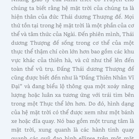
chúng ta biết rằng hệ mặt trời của chúng ta là
hiện thân của đức Thái dương Thượng đế. Mọi
thứ tồn tại trong hệ mặt trời là một phần của cơ
thể và tâm thức của Ngài. Đến phiên mình, Thái
dương Thượng đế sống trong cơ thể của một
thực thể thậm chí còn lớn hơn bao gồm các khu
vực khác của thiên hà, và cứ như thế lên đến
toàn thể vũ trụ. Đấng Thái dương Thượng đế
cũng được biết đến như là “Đấng Thiên Nhân Vĩ
Đại” và đang biểu lộ thông qua một xoáy năng
lượng hoặc luân xa tương ứng với trái tim bên
trong một Thực thể lớn hơn. Do đó, hình dạng
của hệ mặt trời có thể được xem như một bánh
xe hoặc đĩa quay. Nó bao gồm một trung tâm là
mặt trời, xung quanh là các hành tinh quay
quanh các quỹ đạo hình ellipse trên một mặt