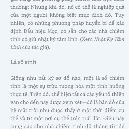
thường; Nhưng khi đó, nó có thể là nghiệp quả
của một người không biết mục đích đó. Tuy
nhiên, có những phương pháp huyền bí để xác
định Dấu hiệu Mọc, có sẵn cho các nhà chiêm
tinh có giữ nhật ký tâm linh. (Xem
Nhật Ký Tâm
Linh
của tác giả).
Lá số sinh
Giống như bất kỳ sơ đồ nào, một lá số chiêm
tinh là một sự trừu tượng hóa một tình huống
thực tế. Trên đó, thể hiện tất cả các yếu tố thiên
văn cho đến nay được xem xét—đó là bản đồ của
hệ mặt trời như được thấy ở một thời điểm cụ
thể và từ một nơi cụ thể trên trái đất. Điều này
cung cấp cho nhà chiêm tinh đủ thông tin để