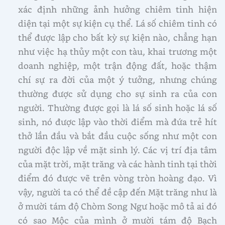
xác định những ảnh hưởng chiêm tinh hiện
diện tại một sự kiện cụ thể. Lá số chiêm tinh có
thể được lập cho bất kỳ sự kiện nào, chẳng hạn
như việc hạ thủy một con tàu, khai trương một
doanh nghiệp, một trận động đất, hoặc thậm
chí sự ra đời của một ý tưởng, nhưng chúng
thường được sử dụng cho sự sinh ra của con
người. Thường được gọi là lá số sinh hoặc lá số
sinh, nó được lập vào thời điểm mà đứa trẻ hít
thở lần đầu và bắt đầu cuộc sống như một con
người độc lập về mặt sinh lý. Các vị trí địa tâm
của mặt trời, mặt trăng và các hành tinh tại thời
điểm đó được vẽ trên vòng tròn hoàng đạo. Vì
vậy, người ta có thể đề cập đến Mặt trăng như là
ở mười tám độ Chòm Song Ngư hoặc mô tả ai đó
có sao Mộc của mình ở mười tám độ Bạch