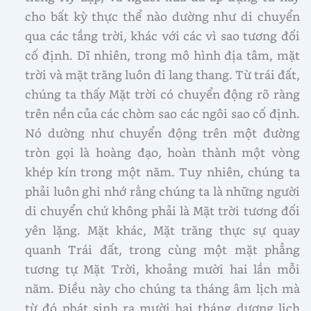
cho bất kỳ thực thể nào dường như di chuyển
qua các tầng trời, khác với các vì sao tương đối
cố định. Dĩ nhiên, trong mô hình địa tâm, mặt
trời và mặt trăng luôn đi lang thang. Từ trái đất,
chúng ta thấy Mặt trời có chuyển động rõ ràng
trên nền của các chòm sao các ngôi sao cố định.
Nó dường như chuyển động trên một đường
tròn gọi là hoàng đạo, hoàn thành một vòng
khép kín trong một năm. Tuy nhiên, chúng ta
phải luôn ghi nhớ rằng chúng ta là những người
di chuyển chứ không phải là Mặt trời tương đối
yên lặng. Mặt khác, Mặt trăng thực sự quay
quanh Trái đất, trong cùng một mặt phẳng
tương tự Mặt Trời, khoảng mười hai lần mỗi
năm. Điều này cho chúng ta tháng âm lịch mà
từ đó phát sinh ra mười hai tháng dương lịch