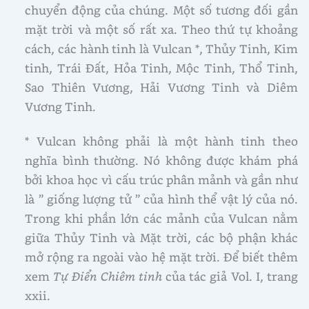
chuyển động của chúng. Một số tương đối gần
mặt trời và một số rất xa. Theo thứ tự khoảng
cách, các hành tinh là Vulcan *, Thủy Tinh, Kim
tinh, Trái Đất, Hỏa Tinh, Mộc Tinh, Thổ Tinh,
Sao Thiên Vương, Hải Vương Tinh và Diêm
Vương Tinh.
* Vulcan không phải là một hành tinh theo
nghĩa bình thường. Nó không được khám phá
bởi khoa học vì cấu trúc phân mảnh và gần như
là ” giống lượng tử ” của hình thể vật lý của nó.
Trong khi phần lớn các mảnh của Vulcan nằm
giữa Thủy Tinh và Mặt trời, các bộ phận khác
mở rộng ra ngoài vào hệ mặt trời. Để biết thêm
xem
Tự Điển Chiêm tinh
của tác giả Vol. I, trang
xxii.