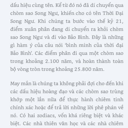
dấu hiệu cùng tên. Kể từ đó nó đã di chuyển qua
chòm sao Song Ngư, khiến cho có tên Thời Đại
Song Ngư. Khi chúng ta bước vào thế kỷ 21,
điểm xuân phân đang di chuyển ra khỏi chòm
sao Song Ngư và đi vào Bảo Bình. Đây là những
gì hàm ý của câu nói ‘bình minh của thời đại
Bảo Bình’. Các điểm phân đi qua một chòm sao
trong khoảng 2.100 năm, và hoàn thành toàn
bộ vòng tròn trong khoảng 25.800 năm.
May mắn là chúng ta không phải đợi cho đến khi
các dấu hiệu hoàng đạo và các chòm sao trùng
khớp một lần nữa để thực hành chiêm tinh
chính xác hoặc để trả lời những lời phê phán về
nó. Có hai zodiacs, vốn khá riêng biệt và khác
biệt. Các nhà thiên văn học và các nhà chiêm