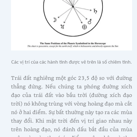
Các vị trí của các hành tinh được vẽ trên lá số chiêm tinh.
Trái đất nghiêng một góc 23,5 độ so với đường
thẳng đứng. Nếu chúng ta phóng đường xích
đạo của trái đất vào bầu trời (đường xích đạo
trời) nó không trùng với vòng hoàng đạo mà cắt
nó ở hai điểm. Sự bất thường này tạo ra các mùa
thay đổi. Khi mặt trời đến vị trí giao nhau này
trên hoàng đạo, nó đánh dấu bắt đầu của mùa