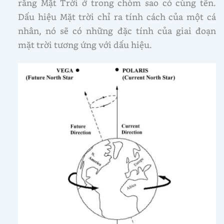
rằng Mặt Trời ở trong chòm sao có cùng tên.
Dấu hiệu Mặt trời chỉ ra tính cách của một cá
nhân, nó sẽ có những đặc tính của giai đoạn
mặt trời tương ứng với dấu hiệu.