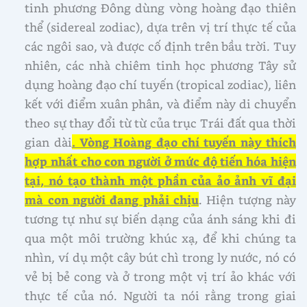
tinh phương Đông dùng vòng hoàng đạo thiên
thể (sidereal zodiac), dựa trên vị trí thực tế của
các ngôi sao, và được cố định trên bầu trời. Tuy
nhiên, các nhà chiêm tinh học phương Tây sử
dụng hoàng đạo chí tuyến (tropical zodiac), liên
kết với điểm xuân phân, và điểm này di chuyển
theo sự thay đổi từ từ của trục Trái đất qua thời
gian dài
. Vòng Hoàng đạo chí tuyến này thích
hợp nhất cho con người ở mức độ tiến hóa hiện
tại, nó tạo thành một phần của ảo ảnh vĩ đại
mà con người đang phải chịu
. Hiện tượng này
tương tự như sự biến dạng của ánh sáng khi đi
qua một môi trường khúc xạ, để khi chúng ta
nhìn, ví dụ một cây bút chì trong ly nước, nó có
vẻ bị bẻ cong và ở trong một vị trí ảo khác với
thực tế của nó. Người ta nói rằng trong giai