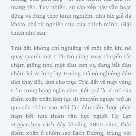
mang tên. Tuy nhiên, sự sắp xếp này vẫn hoạt
động và đúng theo kinh nghiệm, như tác giả đã
khám phá từ nghiên cứu của chính mình. Giải
thích như sau:
Trái đất không chỉ nghiêng về một bên khi nó
quay quanh mặt trời; Nó cũng xoay chuyển rất
chậm giống như một đầu con vụ đang bắt đầu
chậm lại và lung lay. Hướng mà nó nghiêng dần
dần thay đổi, làm cho trục Trái đất vẽ một vòng
tròn trong hàng ngàn năm. Kết quả là, vị trí của
điểm xuân phân liên tục di chuyển ngược trở lại
qua các chòm sao. Khi lần đầu tiên được phát
hiện bởi nhà thiên văn học người Hy Lạp
Hipparchus cách đây khoảng 2000 năm, thời
điểm xuân ở chòm sao Bạch Dương, trùng với