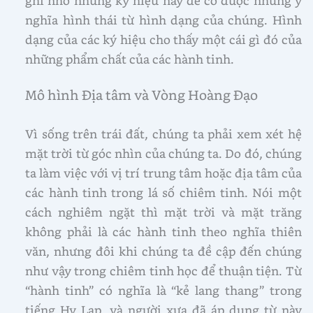
ghi nhớ những ký hiệu này để có được những ý
nghĩa hình thái từ hình dạng của chúng. Hình
dạng của các ký hiệu cho thấy một cái gì đó của
những phẩm chất của các hành tinh.
Mô hình Địa tâm và Vòng Hoàng Đạo
Vì sống trên trái đất, chúng ta phải xem xét hệ
mặt trời từ góc nhìn của chúng ta. Do đó, chúng
ta làm việc với vị trí trung tâm hoặc địa tâm của
các hành tinh trong lá số chiêm tinh. Nói một
cách nghiêm ngặt thì mặt trời và mặt trăng
không phải là các hành tinh theo nghĩa thiên
văn, nhưng đôi khi chúng ta đề cập đến chúng
như vậy trong chiêm tinh học để thuận tiện. Từ
“hành tinh” có nghĩa là “kẻ lang thang” trong
tiếng Hy Lạp, và người xưa đã áp dụng từ này