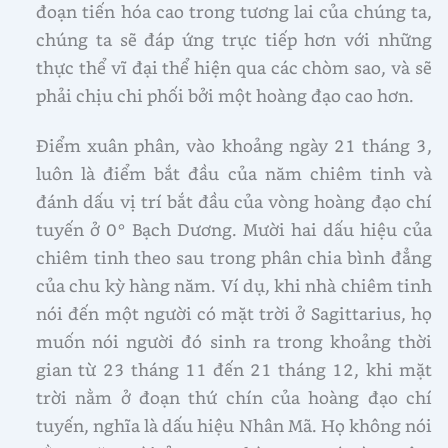
đoạn tiến hóa cao trong tương lai của chúng ta,
chúng ta sẽ đáp ứng trực tiếp hơn với những
thực thể vĩ đại thể hiện qua các chòm sao, và sẽ
phải chịu chi phối bởi một hoàng đạo cao hơn.
Điểm xuân phân, vào khoảng ngày 21 tháng 3,
luôn là điểm bắt đầu của năm chiêm tinh và
đánh dấu vị trí bắt đầu của vòng hoàng đạo chí
tuyến ở 0° Bạch Dương. Mười hai dấu hiệu của
chiêm tinh theo sau trong phân chia bình đẳng
của chu kỳ hàng năm. Ví dụ, khi nhà chiêm tinh
nói đến một người có mặt trời ở Sagittarius, họ
muốn nói người đó sinh ra trong khoảng thời
gian từ 23 tháng 11 đến 21 tháng 12, khi mặt
trời nằm ở đoạn thứ chín của hoàng đạo chí
tuyến, nghĩa là dấu hiệu Nhân Mã. Họ không nói