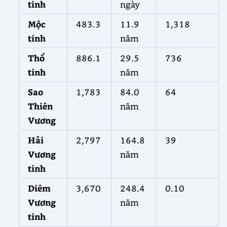
tinh
ngày
Mộc
483.3
11.9
1,318
tinh
năm
Thổ
886.1
29.5
736
tinh
năm
Sao
1,783
84.0
64
Thiên
năm
Vương
Hải
2,797
164.8
39
Vương
năm
tinh
Diêm
3,670
248.4
0.10
Vương
năm
tinh