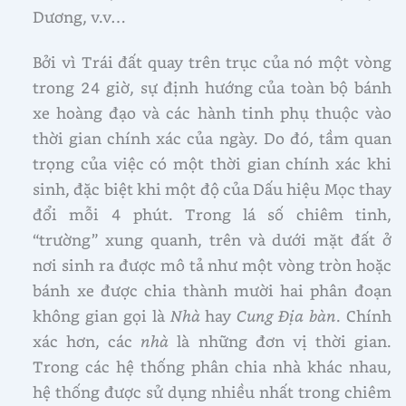
Dương, v.v…
Bởi vì Trái đất quay trên trục của nó một vòng
trong 24 giờ, sự định hướng của toàn bộ bánh
xe hoàng đạo và các hành tinh phụ thuộc vào
thời gian chính xác của ngày. Do đó, tầm quan
trọng của việc có một thời gian chính xác khi
sinh, đặc biệt khi một độ của Dấu hiệu Mọc thay
đổi mỗi 4 phút. Trong lá số chiêm tinh,
“trường” xung quanh, trên và dưới mặt đất ở
nơi sinh ra được mô tả như một vòng tròn hoặc
bánh xe được chia thành mười hai phân đoạn
không gian gọi là
Nhà
hay
Cung Địa bàn
. Chính
xác hơn, các
nhà
là những đơn vị thời gian.
Trong các hệ thống phân chia nhà khác nhau,
hệ thống được sử dụng nhiều nhất trong chiêm