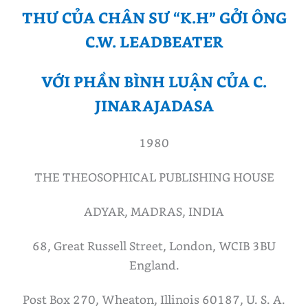
THƯ CỦA CHÂN SƯ “K.H” GỞI ÔNG
C.W. LEADBEATER
VỚI PHẦN BÌNH LUẬN CỦA C.
JINARAJADASA
1980
THE THEOSOPHICAL PUBLISHING HOUSE
ADYAR, MADRAS, INDIA
68, Great Russell Street, London, WCIB 3BU
England.
Post Box 270, Wheaton, Illinois 60187, U. S. A.