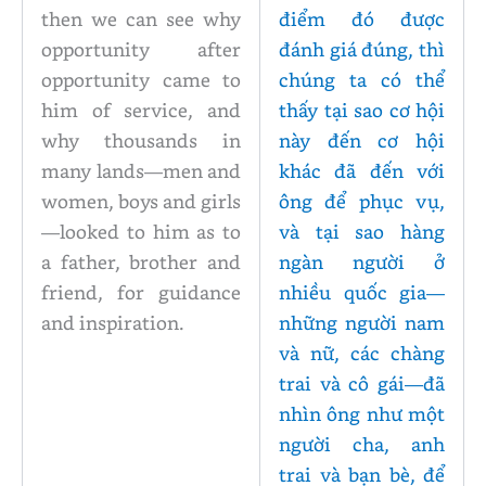
then we can see why
điểm đó được
opportunity after
đánh giá đúng, thì
opportunity came to
chúng ta có thể
him of service, and
thấy tại sao cơ hội
why thousands in
này đến cơ hội
many lands—men and
khác đã đến với
women, boys and girls
ông để phục vụ,
—looked to him as to
và tại sao hàng
a father, brother and
ngàn người ở
friend, for guidance
nhiều quốc gia—
and inspiration.
những người nam
và nữ, các chàng
trai và cô gái—đã
nhìn ông như một
người cha, anh
trai và bạn bè, để