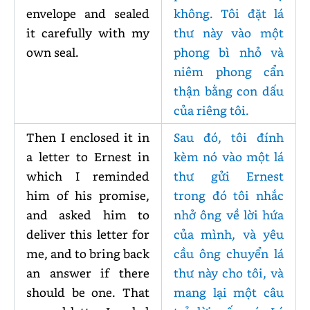
envelope and sealed
không. Tôi đặt lá
it carefully with my
thư này vào một
own seal.
phong bì nhỏ và
niêm phong cẩn
thận bằng con dấu
của riêng tôi.
Then I enclosed it in
Sau đó, tôi đính
a letter to Ernest in
kèm nó vào một lá
which I reminded
thư gửi Ernest
him of his promise,
trong đó tôi nhắc
and asked him to
nhở ông về lời hứa
deliver this letter for
của mình, và yêu
me, and to bring back
cầu ông chuyển lá
an answer if there
thư này cho tôi, và
should be one. That
mang lại một câu