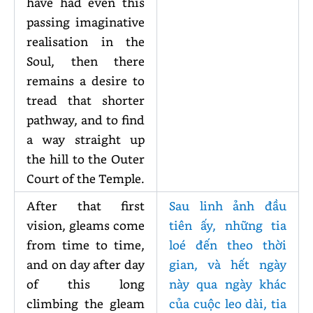
have had even this
passing imaginative
realisation in the
Soul, then there
remains a desire to
tread that shorter
pathway, and to find
a way straight up
the hill to the Outer
Court of the Temple.
After that first
Sau linh ảnh đầu
vision, gleams come
tiên ấy, những tia
from time to time,
loé đến theo thời
and on day after day
gian, và hết ngày
of this long
này qua ngày khác
climbing the gleam
của cuộc leo dài, tia