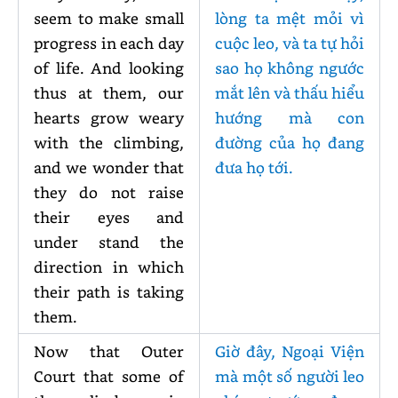
seem to make small
lòng ta mệt mỏi vì
progress in each day
cuộc leo, và ta tự hỏi
of life. And looking
sao họ không ngước
thus at them, our
mắt lên và thấu hiểu
hearts grow weary
hướng mà con
with the climbing,
đường của họ đang
and we wonder that
đưa họ tới.
they do not raise
their eyes and
under stand the
direction in which
their path is taking
them.
Now that Outer
Giờ đây, Ngoại Viện
Court that some of
mà một số người leo