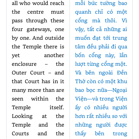
all who would reach
mỗi bức tường bao
the centre must
quanh chỉ có một
pass through these
cổng mà thôi. Vì
four gateways, one
vậy, tất cả những ai
by one. And outside
muốn đạt tới trung
the Temple there is
tâm đều phải đi qua
yet another
bốn cổng này, lần
enclosure – the
lượt từng cổng một.
Outer Court – and
Và bên ngoài Đền
that Court has in it
Thờ còn có một khu
many more than are
bao bọc nữa—Ngoại
seen within the
Viện—và trong Viện
Temple itself.
ấy có nhiều người
Looking at the
hơn rất nhiều so với
Temple and the
những người được
Courts and the
thấy bên trong