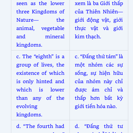
seen as the lower
xem là ba Giới thấp
three Kingdoms of
của Thiên Nhiên—
Nature— the
giới động vật, giới
animal, vegetable
thực vật và giới
and mineral
kim thạch.
kingdoms.
c. The “eighth” is a
c. “Đấng thứ tám” là
group of lives, the
một nhóm các sự
existence of which
sống, sự hiện hữu
is only hinted and
của nhóm này chỉ
which is lower
được ám chỉ và
than any of the
thấp hơn bất kỳ
evolving
giới tiến hóa nào.
kingdoms.
d. “The fourth had
d. “Đấng thứ tư