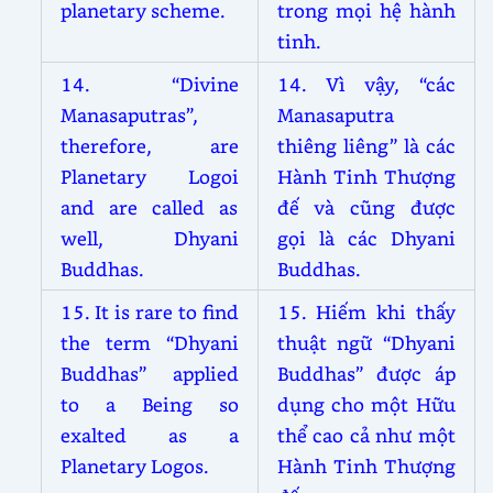
planetary scheme.
trong mọi hệ hành
tinh.
14. “Divine
14. Vì vậy, “các
Manasaputras”,
Manasaputra
therefore, are
thiêng liêng” là các
Planetary Logoi
Hành Tinh Thượng
and are called as
đế và cũng được
well, Dhyani
gọi là các Dhyani
Buddhas.
Buddhas.
15. It is rare to find
15. Hiếm khi thấy
the term “Dhyani
thuật ngữ “Dhyani
Buddhas” applied
Buddhas” được áp
to a Being so
dụng cho một Hữu
exalted as a
thể cao cả như một
Planetary Logos.
Hành Tinh Thượng