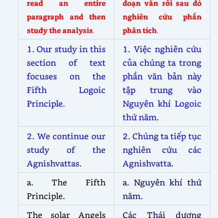
read an entire
đoạn văn rồi sau đó
paragraph and then
nghiên cứu phần
study the analysis
phân tích
.
.
1. Our study in this
1. Việc nghiên cứu
section of text
của chúng ta trong
focuses on the
phần văn bản này
Fifth Logoic
tập trung vào
Principle.
Nguyên khí Logoic
thứ năm.
2. We continue our
2. Chúng ta tiếp tục
study of the
nghiên cứu các
Agnishvattas.
Agnishvatta.
a. The Fifth
a. Nguyên khí thứ
Principle.
năm.
The solar Angels
Các Thái dương