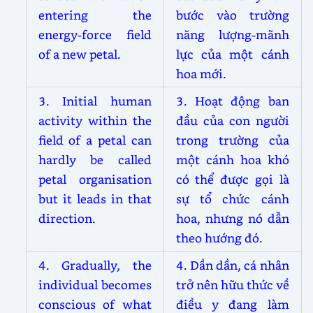
entering the
bước vào trường
energy-force field
năng lượng-mãnh
of a new petal.
lực của một cánh
hoa mới.
3. Initial human
3. Hoạt động ban
activity within the
đầu của con người
field of a petal can
trong trường của
hardly be called
một cánh hoa khó
petal organisation
có thể được gọi là
but it leads in that
sự tổ chức cánh
direction.
hoa, nhưng nó dẫn
theo hướng đó.
4. Gradually, the
4. Dần dần, cá nhân
individual becomes
trở nên hữu thức về
conscious of what
điều y đang làm