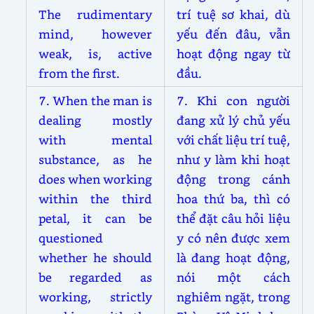
The rudimentary
trí tuệ sơ khai, dù
mind, however
yếu đến đâu, vẫn
weak, is, active
hoạt động ngay từ
from the first.
đầu.
7. When the man is
7. Khi con người
dealing mostly
đang xử lý chủ yếu
with mental
với chất liệu trí tuệ,
substance, as he
như y làm khi hoạt
does when working
động trong cánh
within the third
hoa thứ ba, thì có
petal, it can be
thể đặt câu hỏi liệu
questioned
y có nên được xem
whether he should
là đang hoạt động,
be regarded as
nói một cách
working, strictly
nghiêm ngặt, trong