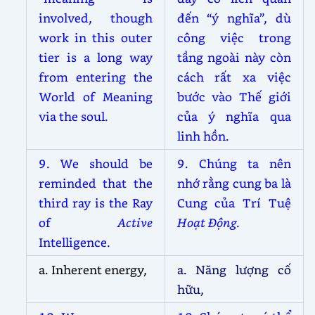
involved, though
đến “ý nghĩa”, dù
work in this outer
công việc trong
tier is a long way
tầng ngoài này còn
from entering the
cách rất xa việc
World of Meaning
bước vào Thế giới
via the soul.
của ý nghĩa qua
linh hồn.
9. We should be
9. Chúng ta nên
reminded that the
nhớ rằng cung ba là
third ray is the Ray
Cung của Trí Tuệ
of
Active
Hoạt Động
.
Intelligence.
a. Inherent energy,
a. Năng lượng cố
hữu,