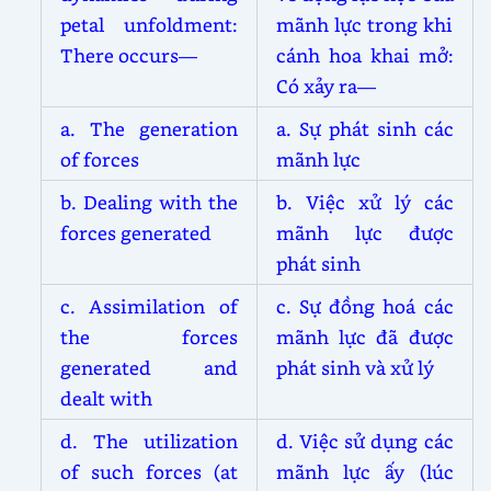
petal unfoldment:
mãnh lực trong khi
There occurs—
cánh hoa khai mở:
Có xảy ra—
a. The generation
a. Sự phát sinh các
of forces
mãnh lực
b. Dealing with the
b. Việc xử lý các
forces generated
mãnh lực được
phát sinh
c. Assimilation of
c. Sự đồng hoá các
the forces
mãnh lực đã được
generated and
phát sinh và xử lý
dealt with
d. The utilization
d. Việc sử dụng các
of such forces (at
mãnh lực ấy (lúc