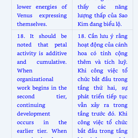
lower energies of
thấy các năng
Venus expressing
lượng thấp của Sao
themselves.
Kim đang biểu lộ.
18. It should be
18. Cần lưu ý rằng
noted that petal
hoạt động của cánh
activity is additive
hoa có tính cộng
and cumulative.
thêm và tích luỹ.
When
Khi công việc tổ
organizational
chức bắt đầu trong
work begins in the
tầng thứ hai, sự
second tier,
phát triển tiếp tục
continuing
vẫn xảy ra trong
development
tầng trước đó. Khi
occurs in the
công việc tổ chức
earlier tier. When
bắt đầu trong tầng