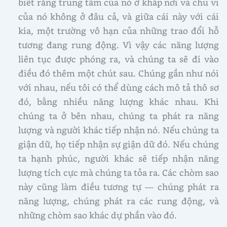
biết rằng trung tâm của nó ở khắp nơi và chu vi
của nó không ở đâu cả, và giữa cái này với cái
kia, một trường vô hạn của những trao đổi hỗ
tương đang rung động. Vì vậy các năng lượng
liên tục được phóng ra, và chúng ta sẽ đi vào
điều đó thêm một chút sau. Chúng gần như nói
với nhau, nếu tôi có thể dùng cách mô tả thô sơ
đó, bằng nhiều năng lượng khác nhau. Khi
chúng ta ở bên nhau, chúng ta phát ra năng
lượng và người khác tiếp nhận nó. Nếu chúng ta
giận dữ, họ tiếp nhận sự giận dữ đó. Nếu chúng
ta hạnh phúc, người khác sẽ tiếp nhận năng
lượng tích cực mà chúng ta tỏa ra. Các chòm sao
này cũng làm điều tương tự — chúng phát ra
năng lượng, chúng phát ra các rung động, và
những chòm sao khác dự phần vào đó.