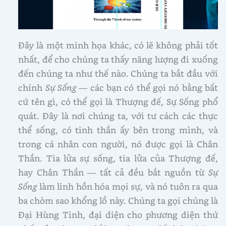
Đây là một minh họa khác, có lẽ không phải tốt
nhất, để cho chúng ta thấy năng lượng đi xuống
đến chúng ta như thế nào. Chúng ta bắt đầu với
chính
Sự Sống
— các bạn có thể gọi nó bằng bất
cứ tên gì, có thể gọi là Thượng đế, Sự Sống phổ
quát. Đây là nơi chúng ta, với tư cách các thực
thể sống, có tinh thần ấy bên trong mình, và
trong cá nhân con người, nó được gọi là Chân
Thần. Tia lửa sự sống, tia lửa của Thượng đế,
hay Chân Thần — tất cả đều bắt nguồn từ
Sự
Sống
làm linh hồn hóa mọi sự, và nó tuôn ra qua
ba chòm sao khổng lồ này. Chúng ta gọi chúng là
Đại Hùng Tinh, đại diện cho phương diện thứ