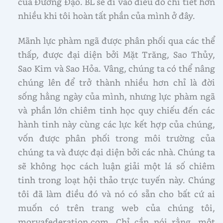
của Đường Đạo. BL sẽ đi vào điều đó chi tiết hơn
nhiều khi tôi hoàn tất phần của mình ở đây.
Mãnh lực phàm ngã được phân phối qua các thể
thấp, được đại diện bởi Mặt Trăng, Sao Thủy,
Sao Kim và Sao Hỏa. Vâng, chúng ta có thể nâng
chúng lên để trở thành nhiều hơn chỉ là đời
sống hằng ngày của mình, nhưng lực phàm ngã
và phần lớn chiêm tinh học quy chiếu đến các
hành tinh này cùng các lực kết hợp của chúng,
vốn được phân phối trong môi trường của
chúng ta và được đại diện bởi các nhà. Chúng ta
sẽ không học cách luận giải một lá số chiêm
tinh trong loạt hội thảo trực tuyến này. Chúng
tôi đã làm điều đó và nó có sẵn cho bất cứ ai
muốn có trên trang web của chúng tôi,
moryafederation.com. Chỉ cần nói rằng, một