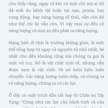
cho thấy rằng, ngay cả khi có một chi mà ai đó
đã mất do bệnh tật hoặc tai nạn, prana, hay
rung động, hay năng lượng dĩ thái, vẫn còn đó
như thể chi ấy vẫn còn. Vì vậy mọi sự đều có
năng lượng và mọi sự đều phát ra năng lượng.
Mạng lưới dĩ thái là trường không gian, là một
thể tổng hợp từ ngay cả nguyên tử nhỏ nhất, bé
nhất cho đến khoảng rộng mà chúng ta gọi là
một vũ trụ. Nó là vật chất tinh tế, nhưng vẫn
được xem là vật chất. Và nó luôn luôn luân
chuyển. Các năng lượng tuôn chảy, và chúng ta
có năng lượng, chúng ta có các lực.
Ở đây có một trích dẫn rất hay từ Chân sư Tây
Tạng: “Cũng như các lực của hành tinh và của