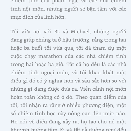
chiêm tinh của phàm ngã, và các nhà chiêm
tinh nội môn, những người sẽ bận tâm với các
mục đích của linh hồn.
Tôi vừa nói với BL và Michael, những người
đang giúp chúng ta ở hậu trường, rằng trong hai
hoặc ba buổi tối vừa qua, tôi đã tham dự một
cuộc chạy marathon của các nhà chiêm tinh
trong hai hoặc ba giờ. Tất cả họ đều là các nhà
chiêm tinh ngoại môn, và tôi khao khát một
điều gì đó có ý nghĩa hơn và sâu sắc hơn so với
những gì đang được đưa ra. Viễn cảnh nội môn
hoàn toàn không có ở đó. Theo quan điểm của
tôi, tôi nhận ra rằng ở nhiều phương diện, một
số chiêm tinh học này nông cạn đến mức nào.
Họ nói về điều đang xảy ra, họ tạo cho nó một
khuynh hướng tâm lý, và tất cả dường như đều