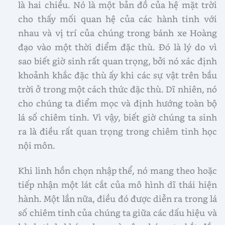
là hai chiều. Nó là một bản đồ của hệ mặt trời
cho thấy mối quan hệ của các hành tinh với
nhau và vị trí của chúng trong bánh xe Hoàng
đạo vào một thời điểm đặc thù. Đó là lý do vì
sao biết giờ sinh rất quan trọng, bởi nó xác định
khoảnh khắc đặc thù ấy khi các sự vật trên bầu
trời ở trong một cách thức đặc thù. Dĩ nhiên, nó
cho chúng ta điểm mọc và định hướng toàn bộ
lá số chiêm tinh. Vì vậy, biết giờ chúng ta sinh
ra là điều rất quan trọng trong chiêm tinh học
nội môn.
Khi linh hồn chọn nhập thể, nó mang theo hoặc
tiếp nhận một lát cắt của mô hình dĩ thái hiện
hành. Một lần nữa, điều đó được diễn ra trong lá
số chiêm tinh của chúng ta giữa các dấu hiệu và