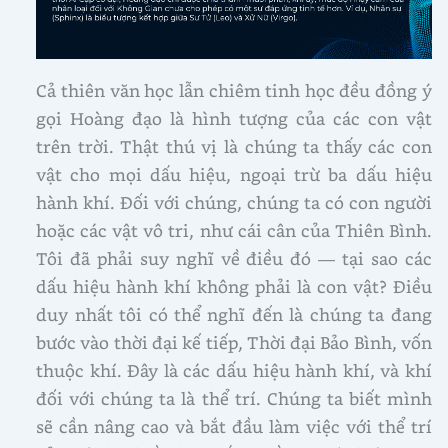
Cả thiên văn học lẫn chiêm tinh học đều đồng ý
gọi Hoàng đạo là hình tượng của các con vật
trên trời. Thật thú vị là chúng ta thấy các con
vật cho mọi dấu hiệu, ngoại trừ ba dấu hiệu
hành khí. Đối với chúng, chúng ta có con người
hoặc các vật vô tri, như cái cân của Thiên Bình.
Tôi đã phải suy nghĩ về điều đó — tại sao các
dấu hiệu hành khí không phải là con vật? Điều
duy nhất tôi có thể nghĩ đến là chúng ta đang
bước vào thời đại kế tiếp, Thời đại Bảo Bình, vốn
thuộc khí. Đây là các dấu hiệu hành khí, và khí
đối với chúng ta là thể trí. Chúng ta biết mình
sẽ cần nâng cao và bắt đầu làm việc với thể trí