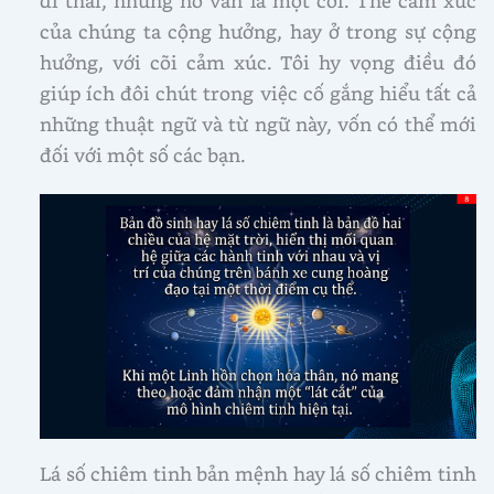
của chúng ta cộng hưởng, hay ở trong sự cộng
hưởng, với cõi cảm xúc. Tôi hy vọng điều đó
giúp ích đôi chút trong việc cố gắng hiểu tất cả
những thuật ngữ và từ ngữ này, vốn có thể mới
đối với một số các bạn.
Lá số chiêm tinh bản mệnh hay lá số chiêm tinh