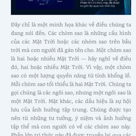
Đây chỉ là một minh họa khác về điều chúng ta
đang nói đến. Các chòm sao là những cấu hình
của các Mặt Trời hoặc các nhóm sao trên bầu
trời mà con người đã gán tên cho. Một chòm sao
là hai hoặc nhiều Mặt Trời — hãy nghĩ về điều
đó, hai hoặc nhiều Mặt Trời. Vì vậy, một chòm
sao có một lượng quyền năng từ tính khổng lồ.
Mỗi chòm sao tối thiểu là hai Mặt Trời. Chúng ta
gọi chúng là các ngôi sao, nhưng một ngôi sao là
một Mặt Trời. Mặt khác, các dấu hiệu là sự hội
lưu của ảnh hưởng tập trung. Chúng được tạo
nên từ những tư tưởng, ý niệm và ảnh hưởng
tập thể mà con người có về các chòm sao này.
Phần lớn tri thức này đã được truyền lại qua các