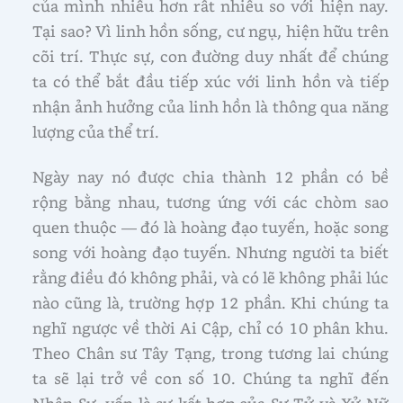
của mình nhiều hơn rất nhiều so với hiện nay.
Tại sao? Vì linh hồn sống, cư ngụ, hiện hữu trên
cõi trí. Thực sự, con đường duy nhất để chúng
ta có thể bắt đầu tiếp xúc với linh hồn và tiếp
nhận ảnh hưởng của linh hồn là thông qua năng
lượng của thể trí.
Ngày nay nó được chia thành 12 phần có bề
rộng bằng nhau, tương ứng với các chòm sao
quen thuộc — đó là hoàng đạo tuyến, hoặc song
song với hoàng đạo tuyến. Nhưng người ta biết
rằng điều đó không phải, và có lẽ không phải lúc
nào cũng là, trường hợp 12 phần. Khi chúng ta
nghĩ ngược về thời Ai Cập, chỉ có 10 phân khu.
Theo Chân sư Tây Tạng, trong tương lai chúng
ta sẽ lại trở về con số 10. Chúng ta nghĩ đến