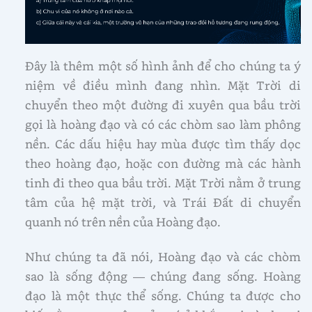
Đây là thêm một số hình ảnh để cho chúng ta ý
niệm về điều mình đang nhìn. Mặt Trời di
chuyển theo một đường đi xuyên qua bầu trời
gọi là hoàng đạo và có các chòm sao làm phông
nền. Các dấu hiệu hay mùa được tìm thấy dọc
theo hoàng đạo, hoặc con đường mà các hành
tinh đi theo qua bầu trời. Mặt Trời nằm ở trung
tâm của hệ mặt trời, và Trái Đất di chuyển
quanh nó trên nền của Hoàng đạo.
Như chúng ta đã nói, Hoàng đạo và các chòm
sao là sống động — chúng đang sống. Hoàng
đạo là một thực thể sống. Chúng ta được cho