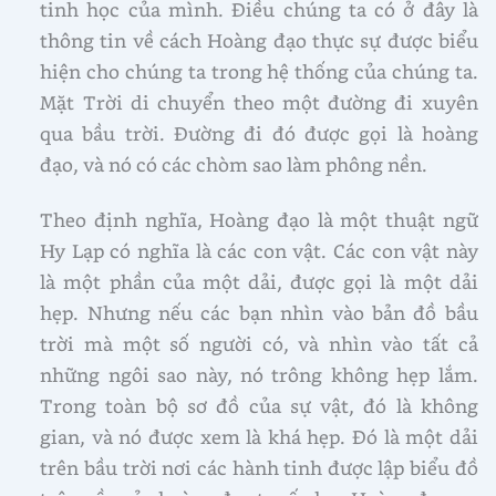
tinh học của mình. Điều chúng ta có ở đây là
thông tin về cách Hoàng đạo thực sự được biểu
hiện cho chúng ta trong hệ thống của chúng ta.
Mặt Trời di chuyển theo một đường đi xuyên
qua bầu trời. Đường đi đó được gọi là hoàng
đạo, và nó có các chòm sao làm phông nền.
Theo định nghĩa, Hoàng đạo là một thuật ngữ
Hy Lạp có nghĩa là các con vật. Các con vật này
là một phần của một dải, được gọi là một dải
hẹp. Nhưng nếu các bạn nhìn vào bản đồ bầu
trời mà một số người có, và nhìn vào tất cả
những ngôi sao này, nó trông không hẹp lắm.
Trong toàn bộ sơ đồ của sự vật, đó là không
gian, và nó được xem là khá hẹp. Đó là một dải
trên bầu trời nơi các hành tinh được lập biểu đồ