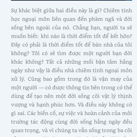
Sự khác biệt giữa hai điều này là gì? Chiêm tinh
học ngoại môn liên quan đến phàm ngã và đời
sống bên ngoài của nó. Chẳng hạn, người ta sẽ
muốn biết: khi nào là thời điểm tốt để kết hôn?
Đây có phải là thời điểm tốt để bán nhà của tôi
không? Tôi có sẽ tìm được một người bạn đời
khác không? Tất cả những mối bận tâm hằng
ngày như vậy là điều nhà chiêm tinh ngoại môn
xử lý. Cũng bao gồm trong đó là vận may của
một người — có được thông tin bên trong có thể
dùng để tạo nên một đời sống cõi vật lý thịnh
vượng và hạnh phúc hơn. Và điều này không có
gì sai. Các biến cố, sự việc và hoàn cảnh của môi
trường tác động cùng đời sống hằng ngày đều
quan trọng, và vì chúng ta vẫn sống trong ba cõi