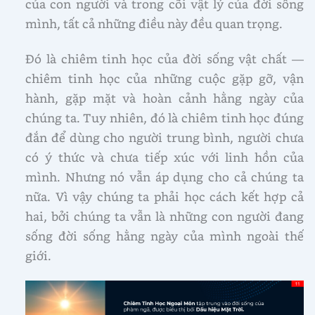
của con người và trong cõi vật lý của đời sống
mình, tất cả những điều này đều quan trọng.
Đó là chiêm tinh học của đời sống vật chất —
chiêm tinh học của những cuộc gặp gỡ, vận
hành, gặp mặt và hoàn cảnh hằng ngày của
chúng ta. Tuy nhiên, đó là chiêm tinh học đúng
đắn để dùng cho người trung bình, người chưa
có ý thức và chưa tiếp xúc với linh hồn của
mình. Nhưng nó vẫn áp dụng cho cả chúng ta
nữa. Vì vậy chúng ta phải học cách kết hợp cả
hai, bởi chúng ta vẫn là những con người đang
sống đời sống hằng ngày của mình ngoài thế
giới.