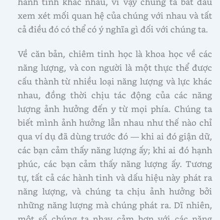
hành tinh khác nhau, vì vậy chúng ta bắt đầu
xem xét mối quan hệ của chúng với nhau và tất
cả điều đó có thể có ý nghĩa gì đối với chúng ta.
Về căn bản, chiêm tinh học là khoa học về các
năng lượng, và con người là một thực thể được
cấu thành từ nhiều loại năng lượng và lực khác
nhau, đồng thời chịu tác động của các năng
lượng ảnh hưởng đến y từ mọi phía. Chúng ta
biết mình ảnh hưởng lẫn nhau như thế nào chỉ
qua ví dụ đã dùng trước đó — khi ai đó giận dữ,
các bạn cảm thấy năng lượng ấy; khi ai đó hạnh
phúc, các bạn cảm thấy năng lượng ấy. Tương
tự, tất cả các hành tinh và dấu hiệu này phát ra
năng lượng, và chúng ta chịu ảnh hưởng bởi
những năng lượng mà chúng phát ra. Dĩ nhiên,
một số chúng ta nhạy cảm hơn với các năng