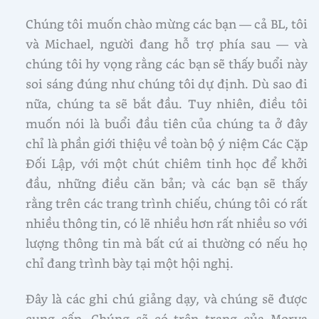
Chúng tôi muốn chào mừng các bạn — cả BL, tôi
và Michael, người đang hỗ trợ phía sau — và
chúng tôi hy vọng rằng các bạn sẽ thấy buổi này
soi sáng đúng như chúng tôi dự định. Dù sao đi
nữa, chúng ta sẽ bắt đầu. Tuy nhiên, điều tôi
muốn nói là buổi đầu tiên của chúng ta ở đây
chỉ là phần giới thiệu về toàn bộ ý niệm Các Cặp
Đối Lập, với một chút chiêm tinh học để khởi
đầu, những điều căn bản; và các bạn sẽ thấy
rằng trên các trang trình chiếu, chúng tôi có rất
nhiều thông tin, có lẽ nhiều hơn rất nhiều so với
lượng thông tin mà bất cứ ai thường có nếu họ
chỉ đang trình bày tại một hội nghị.
Đây là các ghi chú giảng dạy, và chúng sẽ được
cung cấp. Chúng sẽ có trên trang của Morya