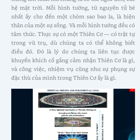
hệ mặt trời. Mỗi hình tướng, từ nguyên tử bé
nhất ấy cho đến một chòm sao bao la, là hiện
thân của một sự sống. Và mỗi hình tướng đều có
tâm thức. Thực sự có một Thiên Cơ — có trật tự
trong vũ trụ, dù chúng ta có thể không biết
điều đó. Đó là lý do chúng ta liên tục được
khuyến khích cố gắng cảm nhận Thiên Cơ là gì,
và công việc, nhiệm vụ cũng như sự phụng sự
đặc thù của mình trong Thiên Cơ ấy là gì.