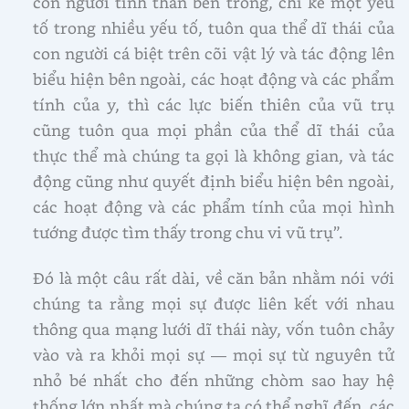
con người tinh thần bên trong, chỉ kể một yếu
tố trong nhiều yếu tố, tuôn qua thể dĩ thái của
con người cá biệt trên cõi vật lý và tác động lên
biểu hiện bên ngoài, các hoạt động và các phẩm
tính của y, thì các lực biến thiên của vũ trụ
cũng tuôn qua mọi phần của thể dĩ thái của
thực thể mà chúng ta gọi là không gian, và tác
động cũng như quyết định biểu hiện bên ngoài,
các hoạt động và các phẩm tính của mọi hình
tướng được tìm thấy trong chu vi vũ trụ”.
Đó là một câu rất dài, về căn bản nhằm nói với
chúng ta rằng mọi sự được liên kết với nhau
thông qua mạng lưới dĩ thái này, vốn tuôn chảy
vào và ra khỏi mọi sự — mọi sự từ nguyên tử
nhỏ bé nhất cho đến những chòm sao hay hệ
thống lớn nhất mà chúng ta có thể nghĩ đến, các