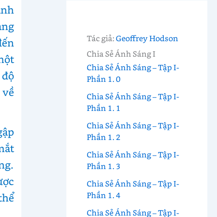
ành
àng
Tác giả:
Geoffrey Hodson
đến
Chia Sẻ Ánh Sáng I
một
Chia Sẻ Ánh Sáng – Tập I-
 độ
Phần 1. 0
 về
Chia Sẻ Ánh Sáng – Tập I-
Phần 1. 1
Chia Sẻ Ánh Sáng – Tập I-
gập
Phần 1. 2
mắt
Chia Sẻ Ánh Sáng – Tập I-
ng.
Phần 1. 3
ược
Chia Sẻ Ánh Sáng – Tập I-
Phần 1. 4
thể
Chia Sẻ Ánh Sáng – Tập I-