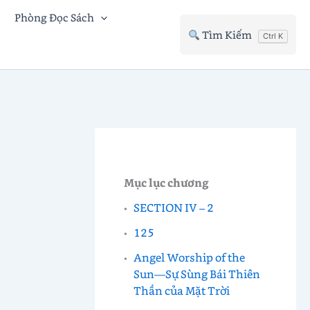
Phòng Đọc Sách
Tìm Kiếm
Ctrl K
Mục lục chương
SECTION IV – 2
125
Angel Worship of the
Sun—Sự Sùng Bái Thiên
Thần của Mặt Trời