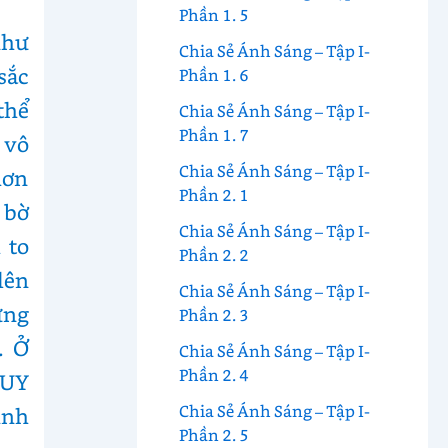
Phần 1. 5
như
Chia Sẻ Ánh Sáng – Tập I-
sắc
Phần 1. 6
thể
Chia Sẻ Ánh Sáng – Tập I-
Phần 1. 7
 vô
Chia Sẻ Ánh Sáng – Tập I-
hơn
Phần 2. 1
 bờ
Chia Sẻ Ánh Sáng – Tập I-
 to
Phần 2. 2
lên
Chia Sẻ Ánh Sáng – Tập I-
ững
Phần 2. 3
. Ở
Chia Sẻ Ánh Sáng – Tập I-
Phần 2. 4
DUY
Chia Sẻ Ánh Sáng – Tập I-
inh
Phần 2. 5