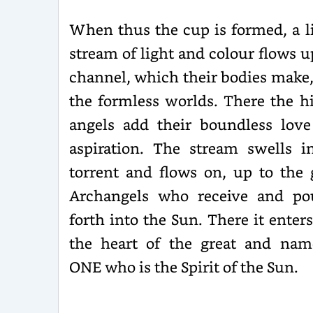
When thus the cup is formed, a l
stream of light and colour flows u
channel, which their bodies make,
the formless worlds. There the h
angels add their boundless lov
aspira­tion. The stream swells i
torrent and flows on, up to the 
Archangels who receive and po
forth into the Sun. There it enters
the heart of the great and nam
ONE who is the Spirit of the Sun.