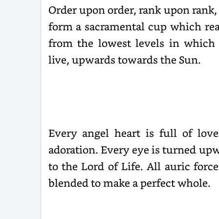
Or­der upon order, rank upon rank,
form a sacramental cup which re
from the lowest levels in which
live, upwards towards the Sun.
Every angel heart is full of lov
adoration. Every eye is turned up
to the Lord of Life. All auric force
blended to make a per­fect whole.