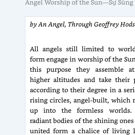
Angel Worship of the Sun—Sự Sùng 
by An Angel, Through Geoffrey Hod
All angels still limited to worl
form engage in worship of the Sun
this purpose they assemble at
higher altitudes and take their 
according to their degree in a seri
rising cir­cles, angel-built, which 
up into the formless worlds.
radiant bodies of the shining ones
united form a chalice of living l