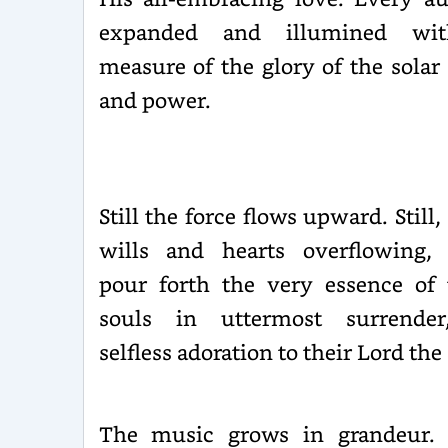
ex­panded and illumined wi
measure of the glory of the solar 
and power.
Still the force flows upward. Still,
wills and hearts overflow­ing,
pour forth the very essence of 
souls in uttermost surren­der
selfless adoration to their Lord the
The music grows in grandeur.