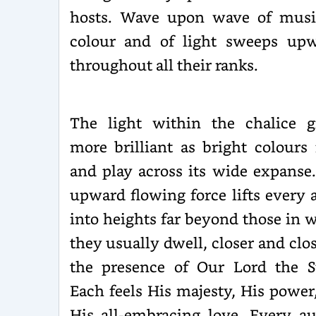
hosts. Wave upon wave of musi
colour and of light sweeps up
throughout all their ranks.
The light within the chalice 
more brilliant as bright colours 
and play across its wide expanse
upward flowing force lifts every 
into heights far beyond those in 
they usually dwell, closer and clos
the presence of Our Lord the S
Each feels His majesty, His power
His all-embracing love. Every au