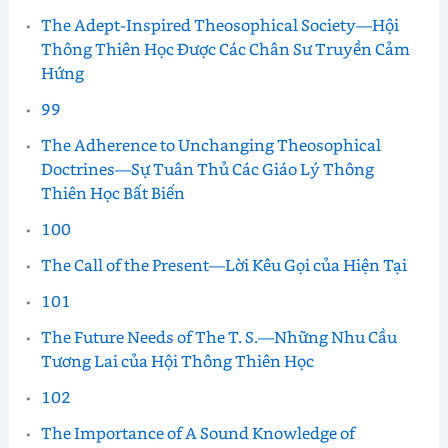
The Adept-Inspired Theosophical Society—Hội
Thông Thiên Học Được Các Chân Sư Truyền Cảm
Hứng
99
The Adherence to Unchanging Theosophical
Doctrines—Sự Tuân Thủ Các Giáo Lý Thông
Thiên Học Bất Biến
100
The Call of the Present—Lời Kêu Gọi của Hiện Tại
101
The Future Needs of The T. S.—Những Nhu Cầu
Tương Lai của Hội Thông Thiên Học
102
The Importance of A Sound Knowledge of