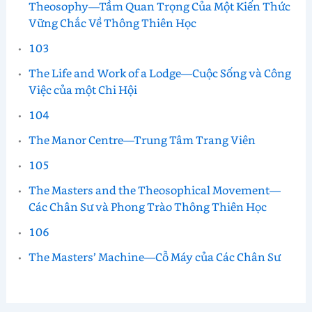
Theosophy—Tầm Quan Trọng Của Một Kiến Thức
Vững Chắc Về Thông Thiên Học
103
The Life and Work of a Lodge—Cuộc Sống và Công
Việc của một Chi Hội
104
The Manor Centre—Trung Tâm Trang Viên
105
The Masters and the Theosophical Movement—
Các Chân Sư và Phong Trào Thông Thiên Học
106
The Masters’ Machine—Cỗ Máy của Các Chân Sư