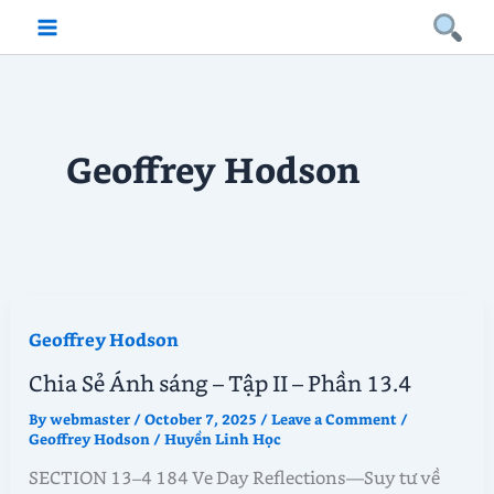
Skip
to
content
Geoffrey Hodson
Geoffrey Hodson
Chia Sẻ Ánh sáng – Tập II – Phần 13.4
By
webmaster
/
October 7, 2025
/
Leave a Comment
/
Geoffrey Hodson
/
Huyền Linh Học
SECTION 13–4 184 Ve Day Reflections—Suy tư về