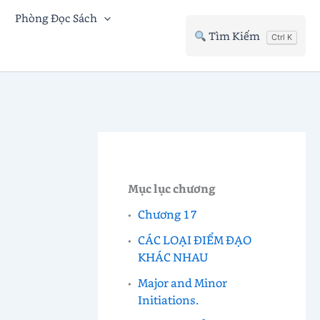
Phòng Đọc Sách
Tìm Kiếm
Ctrl K
Mục lục chương
Chương 17
CÁC LOẠI ĐIỂM ĐẠO
KHÁC NHAU
Major and Minor
Initiations.