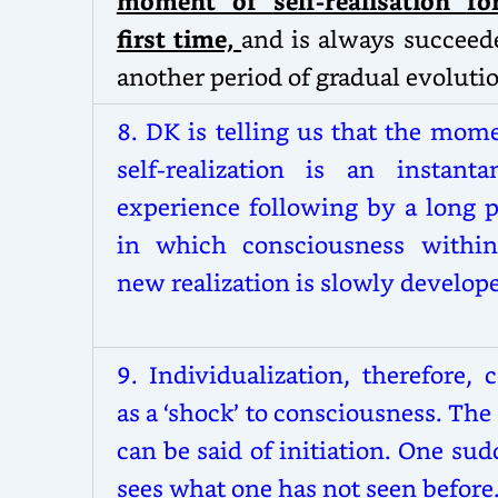
moment of
self-realisation
fo
first time,
and is always succeed
another period of gradual evoluti
8.
DK is telling us that the mome
self-realization is an instanta
experience following by a long p
in which consciousness within
new realization is slowly develop
9.
Individualization, therefore,
as a ‘shock’ to consciousness. Th
can be said of initiation. One su
sees what one has not seen before