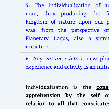
5.
The individualization of a
man, thus producing the f
kingdom of nature upon
our p
was, from the perspective o
Planetary Logos, also a signif
initiation.
6.
Any
entrance
into
a new pha
experience and activity is an initi
Individualisation is the
cons
apprehension by the self o
relation to all that constitute