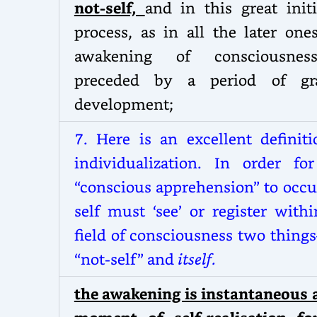
not-self,
and in this great initi
process, as in all the later one
awakening of consciousnes
preceded by a period of gr
development;
7.
Here is an excellent definiti
individualization. In order for
“conscious apprehension” to occu
self must ‘see’ or register with
field of consciousness two thing
“not-self” and
itself.
the awakening is instantaneous a