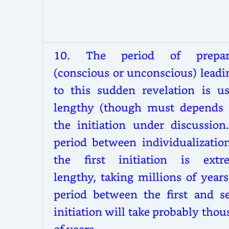
10.
The period of prepara
(conscious or unconscious) leadi
to this sudden revelation is us
lengthy (though must depends
the initiation under discussion
period between individualizatio
the first initiation is extr
lengthy, taking millions of year
period between the first and s
initiation will take probably tho
of years.