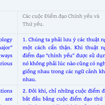
Các cuộc Điểm đạo Chính yếu và
Thứ yếu.
ology
1. Chúng ta phải lưu ý các thuật 
ajor”
một cách cẩn thận. Khi thuật n
lways
điểm đạo “chính yếu” được sử dụn
rious
nó không phải lúc nào cũng có ng
giống nhau trong các ngữ cảnh kh
nhau.
tions
2. Đôi khi, chỉ những cuộc điểm 
 are
bắt đầu bằng cuộc điểm đạo thứ 