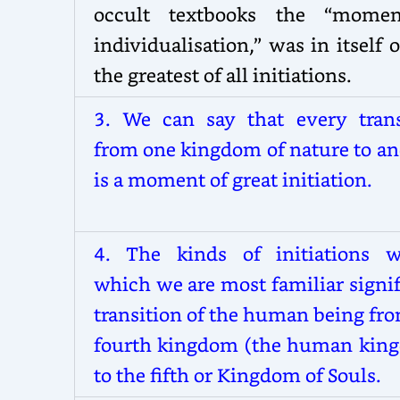
occult textbooks the “mome
individualisation,” was in itself 
the greatest of all initiations.
3.
We can say that every trans
from one kingdom of nature to an
is a moment of great initiation.
4.
The kinds of initiations w
which we are most familiar signi
transition of the human being fr
fourth kingdom (the human kin
to the fifth or Kingdom of Souls.