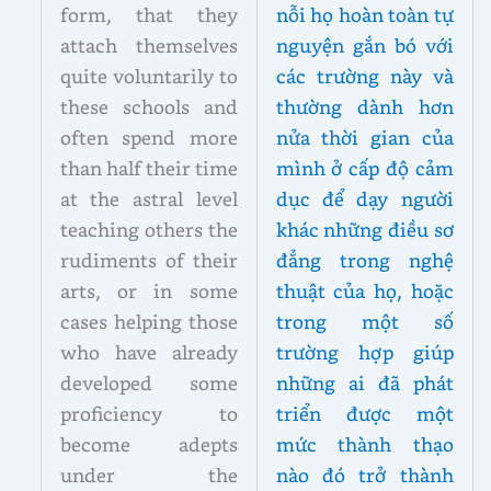
form, that they
nỗi họ hoàn toàn tự
attach themselves
nguyện gắn bó với
quite voluntarily to
các trường này và
these schools and
thường dành hơn
often spend more
nửa thời gian của
than half their time
mình ở cấp độ cảm
at the astral level
dục để dạy người
teaching others the
khác những điều sơ
rudiments of their
đẳng trong nghệ
arts, or in some
thuật của họ, hoặc
cases helping those
trong một số
who have already
trường hợp giúp
developed some
những ai đã phát
proficiency to
triển được một
become adepts
mức thành thạo
under the
nào đó trở thành