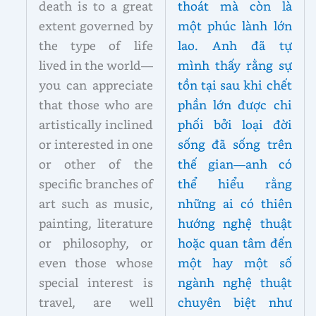
death is to a great
thoát mà còn là
extent governed by
một phúc lành lớn
the type of life
lao. Anh đã tự
lived in the world—
mình thấy rằng sự
you can appreciate
tồn tại sau khi chết
that those who are
phần lớn được chi
artistically inclined
phối bởi loại đời
or interested in one
sống đã sống trên
or other of the
thế gian—anh có
specific branches of
thể hiểu rằng
art such as music,
những ai có thiên
painting, literature
hướng nghệ thuật
or philosophy, or
hoặc quan tâm đến
even those whose
một hay một số
special interest is
ngành nghệ thuật
travel, are well
chuyên biệt như