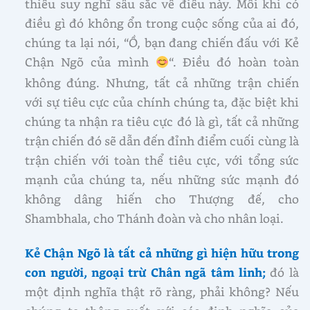
thiếu suy nghĩ sâu sắc về điều này. Mỗi khi có
điều gì đó không ổn trong cuộc sống của ai đó,
chúng ta lại nói, “Ồ, bạn đang chiến đấu với Kẻ
Chận Ngõ của mình
“. Điều đó hoàn toàn
không đúng. Nhưng, tất cả những trận chiến
với sự tiêu cực của chính chúng ta, đặc biệt khi
chúng ta nhận ra tiêu cực đó là gì, tất cả những
trận chiến đó sẽ dẫn đến đỉnh điểm cuối cùng là
trận chiến với toàn thể tiêu cực, với tổng sức
mạnh của chúng ta, nếu những sức mạnh đó
không dâng hiến cho Thượng đế, cho
Shambhala, cho Thánh đoàn và cho nhân loại.
Kẻ Chận Ngõ là tất cả những gì hiện hữu trong
con người, ngoại trừ Chân ngã tâm linh;
đó là
một định nghĩa thật rõ ràng, phải không? Nếu