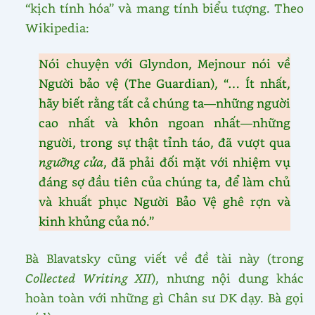
“kịch tính hóa” và mang tính biểu tượng. Theo
Wikipedia:
Nói chuyện với Glyndon, Mejnour nói về
Người bảo vệ (The Guardian), “… Ít nhất,
hãy biết rằng tất cả chúng ta—những người
cao nhất và khôn ngoan nhất—những
người, trong sự thật tỉnh táo, đã vượt qua
ngưỡng cửa
, đã phải đối mặt với nhiệm vụ
đáng sợ đầu tiên của chúng ta, để làm chủ
và khuất phục Người Bảo Vệ ghê rợn và
kinh khủng của nó.”
Bà Blavatsky cũng viết về đề tài này (trong
Collected Writing XII
), nhưng nội dung khác
hoàn toàn với những gì Chân sư DK dạy. Bà gọi