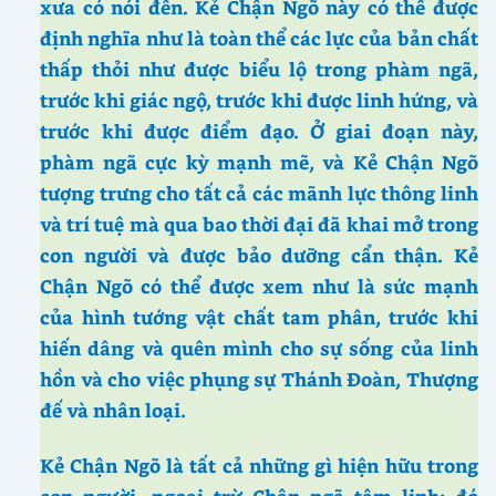
xưa có nói đến. Kẻ Chận Ngõ này có thể được
định nghĩa như là toàn thể các lực của bản chất
thấp thỏi như được biểu lộ trong phàm ngã,
trước khi giác ngộ, trước khi được linh hứng, và
trước khi được điểm đạo. Ở giai đoạn này,
phàm ngã cực kỳ mạnh mẽ, và Kẻ Chận Ngõ
tượng trưng cho tất cả các mãnh lực thông linh
và trí tuệ mà qua bao thời đại đã khai mở trong
con người và được bảo dưỡng cẩn thận. Kẻ
Chận Ngõ có thể được xem như là sức mạnh
của hình tướng vật chất tam phân, trước khi
hiến dâng và quên mình cho sự sống của linh
hồn và cho việc phụng sự Thánh Đoàn, Thượng
đế và nhân loại.
Kẻ Chận Ngõ là tất cả những gì hiện hữu trong