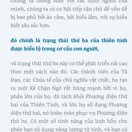
chúng ta thông suốt với các định nghĩa của
mình, chúng ta có cơ hội tiếp cận chủ đề vốn dễ
bị bao phủ bởi ảo cảm, bởi hiểu lầm, với sự hiểu
biết sâu sắc hơn.
đó chính là trạng thái thứ ba của thiên tính
được biểu lộ trong cơ cấu con người,
và trạng thái thứ ba này có thể phát triển rất cao
theo một cách nào đó. Các thành viên của Tả
Đạo, các Chúa tể của chủ nghĩa vật chất, họ tạo
ra một Kẻ Chận Ngõ rất hùng mạnh bởi vì họ,
phần lớn của họ, đã tách khỏi Phương diện thứ
hai của Thiên Tính, và khi họ sử dụng Phương
diện thứ hai, nó hoàn toàn phục vụ Phương diện
thứ ba. Có một số tính năng của linh hồn cho
phép bạn sử dụng năng lượng từ tính, và bạn có