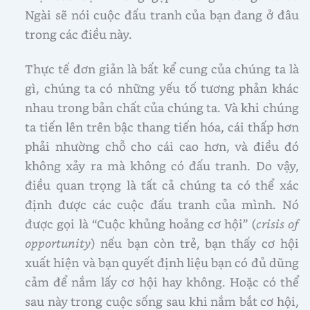
Ngài sẽ nói cuộc đấu tranh của bạn đang ở đâu
trong các điều này.
Thực tế đơn giản là bất kể cung của chúng ta là
gì, chúng ta có những yếu tố tương phản khác
nhau trong bản chất của chúng ta. Và khi chúng
ta tiến lên trên bậc thang tiến hóa, cái thấp hơn
phải nhường chỗ cho cái cao hơn, và điều đó
không xảy ra mà không có đấu tranh. Do vậy,
điều quan trọng là tất cả chúng ta có thể xác
định được các cuộc đấu tranh của mình. Nó
được gọi là “Cuộc khủng hoảng cơ hội” (
crisis of
opportunity
) nếu bạn còn trẻ, bạn thấy cơ hội
xuất hiện và bạn quyết định liệu bạn có đủ dũng
cảm để nắm lấy cơ hội hay không. Hoặc có thể
sau này trong cuộc sống sau khi nắm bắt cơ hội,