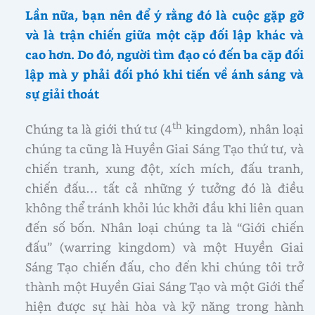
Lần nữa, bạn nên để ý rằng đó là cuộc gặp gỡ
và là trận chiến giữa một cặp đối lập khác và
cao hơn. Do đó, người tìm đạo có đến ba cặp đối
lập mà y phải đối phó khi tiến về ánh sáng và
sự giải thoát
th
Chúng ta là giới thứ tư (4
kingdom), nhân loại
chúng ta cũng là Huyền Giai Sáng Tạo thứ tư, và
chiến tranh, xung đột, xích mích, đấu tranh,
chiến đấu… tất cả những ý tưởng đó là điều
không thể tránh khỏi lúc khởi đầu khi liên quan
đến số bốn. Nhân loại chúng ta là “Giới chiến
đấu” (warring kingdom) và một Huyền Giai
Sáng Tạo chiến đấu, cho đến khi chúng tôi trở
thành một Huyền Giai Sáng Tạo và một Giới thể
hiện được sự hài hòa và kỹ năng trong hành