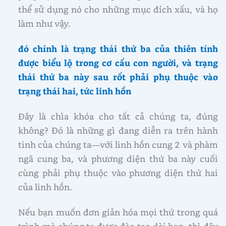
thể sử dụng nó cho những mục đích xấu, và họ
làm như vậy.
đó chính là trạng thái thứ ba của thiên tính
được biểu lộ trong cơ cấu con người, và trạng
thái thứ ba này sau rốt phải phụ thuộc vào
trạng thái hai, tức linh hồn
Đây là chìa khóa cho tất cả chúng ta, đúng
không? Đó là những gì đang diễn ra trên hành
tinh của chúng ta—với linh hồn cung 2 và phàm
ngã cung ba, và phương diện thứ ba này cuối
cùng phải phụ thuộc vào phương diện thứ hai
của linh hồn.
Nếu bạn muốn đơn giản hóa mọi thứ trong quá
trình mà chúng ta được đào tạo dài hạn, thì đây