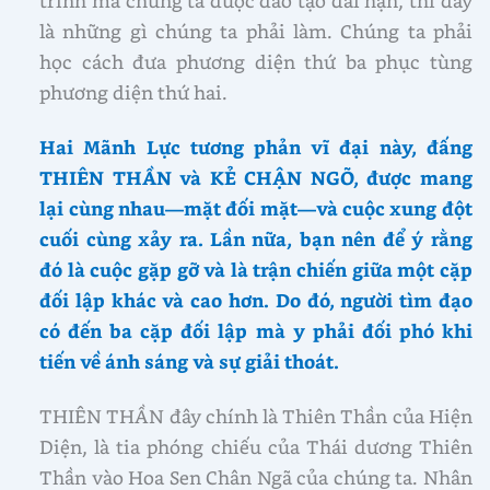
là những gì chúng ta phải làm. Chúng ta phải
học cách đưa phương diện thứ ba phục tùng
phương diện thứ hai.
Hai Mãnh Lực tương phản vĩ đại này, đấng
THIÊN THẦN và KẺ CHẬN NGÕ, được mang
lại cùng nhau—mặt đối mặt—và cuộc xung đột
cuối cùng xảy ra. Lần nữa, bạn nên để ý rằng
đó là cuộc gặp gỡ và là trận chiến giữa một cặp
đối lập khác và cao hơn. Do đó, người tìm đạo
có đến ba cặp đối lập mà y phải đối phó khi
tiến về ánh sáng và sự giải thoát.
THIÊN THẦN đây chính là Thiên Thần của Hiện
Diện, là tia phóng chiếu của Thái dương Thiên
Thần vào Hoa Sen Chân Ngã của chúng ta. Nhân