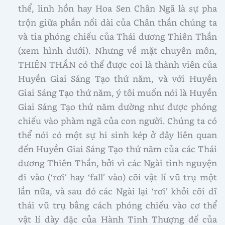
thể, linh hồn hay Hoa Sen Chân Ngã là sự pha
trộn giữa phần nối dài của Chân thần chúng ta
và tia phóng chiếu của Thái dương Thiên Thần
(xem hình dưới). Nhưng về mặt chuyên môn,
THIÊN THẦN có thể được coi là thành viên của
Huyền Giai Sáng Tạo thứ năm, và với Huyền
Giai Sáng Tạo thứ năm, ý tôi muốn nói là Huyền
Giai Sáng Tạo thứ năm dường như được phóng
chiếu vào phàm ngã của con người. Chúng ta có
thể nói có một sự hi sinh kép ở đây liên quan
đến Huyền Giai Sáng Tạo thứ năm của các Thái
dương Thiên Thần, bởi vì các Ngài tình nguyện
đi vào (‘rơi’ hay ‘fall’ vào) cõi vật lí vũ trụ một
lần nữa, và sau đó các Ngài lại ‘rơi’ khỏi cõi dĩ
thái vũ trụ bằng cách phóng chiếu vào cơ thể
vật lí dày đặc của Hành Tinh Thượng đế của