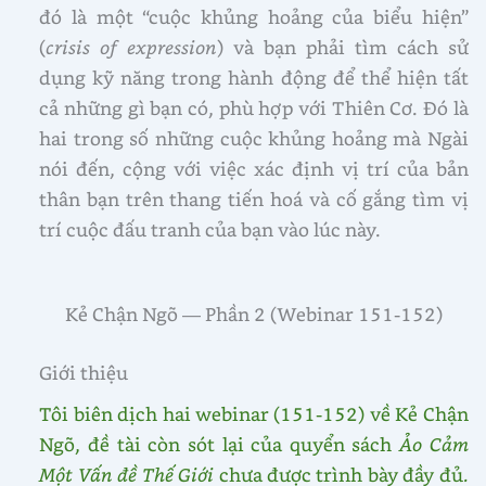
đó là một “cuộc khủng hoảng của biểu hiện”
(
crisis of expression
) và bạn phải tìm cách sử
dụng kỹ năng trong hành động để thể hiện tất
cả những gì bạn có, phù hợp với Thiên Cơ. Đó là
hai trong số những cuộc khủng hoảng mà Ngài
nói đến, cộng với việc xác định vị trí của bản
thân bạn trên thang tiến hoá và cố gắng tìm vị
trí cuộc đấu tranh của bạn vào lúc này.
Kẻ Chận Ngõ — Phần 2 (Webinar 151-152)
Giới thiệu
Tôi biên dịch hai webinar (151-152) về Kẻ Chận
Ngõ, đề tài còn sót lại của quyển sách
Ảo Cảm
Một Vấn đề Thế Giới
chưa được trình bày đầy đủ
.