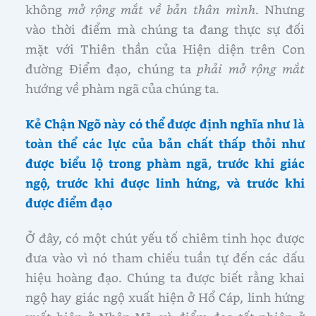
không
mở rộng mắt về bản thân mình
. Nhưng
vào thời điểm mà chúng ta đang thực sự đối
mặt với Thiên thần của Hiện diện trên Con
đường Điểm đạo, chúng ta
phải mở rộng mắt
hướng về phàm ngã của chúng ta.
Kẻ Chận Ngõ này có thể được định nghĩa như là
toàn thể các lực của bản chất thấp thỏi như
được biểu lộ trong phàm ngã, trước khi giác
ngộ, trước khi được linh hứng, và trước khi
được điểm đạo
Ở đây, có một chút yếu tố chiêm tinh học được
đưa vào vì nó tham chiếu tuần tự đến các dấu
hiệu hoàng đạo. Chúng ta được biết rằng khai
ngộ hay giác ngộ xuất hiện ở Hổ Cáp, linh hứng