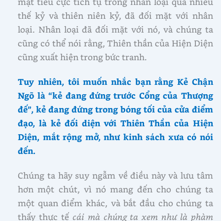
mặt tiêu cực tích tụ trong nhân loại qua nhiều
thế kỷ và thiên niên kỷ, đã đối mặt với nhân
loại. Nhân loại đã đối mặt với nó, và chúng ta
cũng có thể nói rằng, Thiên thần của Hiện Diện
cũng xuất hiện trong bức tranh.
Tuy nhiên, tôi muốn nhắc bạn rằng Kẻ Chận
Ngõ là “kẻ đang đứng trước Cổng của Thượng
đế”, kẻ đang đứng trong bóng tối của cửa điểm
đạo, là kẻ đối diện với Thiên Thần của Hiện
Diện, mắt rộng mở, như kinh sách xưa có nói
đến.
Chúng ta hãy suy ngẫm về điều này và lưu tâm
hơn một chút, vì nó mang đến cho chúng ta
một quan điểm khác, và bắt đầu cho chúng ta
thấy thực tế
cái mà chúng ta xem như là phàm