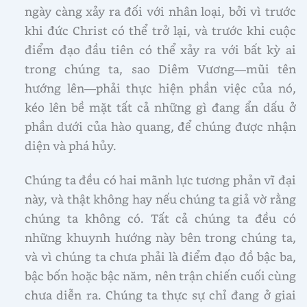
ngày càng xảy ra đối với nhân loại, bởi vì trước
khi đức Christ có thể trở lại, và trước khi cuộc
điểm đạo đầu tiên có thể xảy ra với bất kỳ ai
trong chúng ta, sao Diêm Vương—mũi tên
hướng lên—phải thực hiện phần việc của nó,
kéo lên bề mặt tất cả những gì đang ẩn dấu ở
phần dưới của hào quang, để chúng được nhận
diện và phá hủy.
Chúng ta đều có hai mãnh lực tương phản vĩ đại
này, và thật không hay nếu chúng ta giả vờ rằng
chúng ta không có. Tất cả chúng ta đều có
những khuynh hướng này bên trong chúng ta,
và vì chúng ta chưa phải là điểm đạo đồ bậc ba,
bậc bốn hoặc bậc năm, nên trận chiến cuối cùng
chưa diễn ra. Chúng ta thực sự chỉ đang ở giai