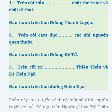
1.− Trên cõi trần ……………… chất thô trược và
chất dĩ thái.
Đấu tranh trên Con Đường Thanh Luyện.
2.− Trên cõi cảm dục……….. các nhị nguyên
quen thuộc.
Đấu tranh trên Con Đường Đệ Tử.
3.− Trên cõi trí ………………… Thiên Thần và
Kẻ Chận Ngõ.
Đấu tranh trên Con đường Điểm Đạo.
Phần này của quyển sách có một số định nghĩa
tuyệt vời về “Kẻ ngụ trên Ngưỡng” hay “Kẻ Chận