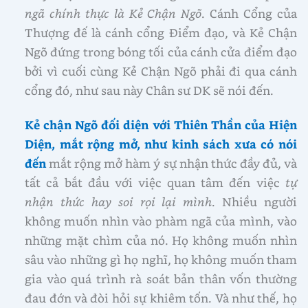
ngã chính thực là Kẻ Chận Ngõ
. Cánh Cổng của
Thượng đế là cánh cổng Điểm đạo, và Kẻ Chận
Ngõ đứng trong bóng tối của cánh cửa điểm đạo
bởi vì cuối cùng Kẻ Chận Ngõ phải đi qua cánh
cổng đó, như sau này Chân sư DK sẽ nói đến.
Kẻ chận Ngõ đối diện với Thiên Thần của Hiện
Diện, mắt rộng mở, như kinh sách xưa có nói
đến
mắt rộng mở hàm ý sự nhận thức đầy đủ, và
tất cả bắt đầu với việc quan tâm đến việc
tự
nhận thức hay soi rọi lại mình
. Nhiều người
không muốn nhìn vào phàm ngã của mình, vào
những mặt chìm của nó. Họ không muốn nhìn
sâu vào những gì họ nghĩ, họ không muốn tham
gia vào quá trình rà soát bản thân vốn thường
đau đớn và đòi hỏi sự khiêm tốn. Và như thế, họ