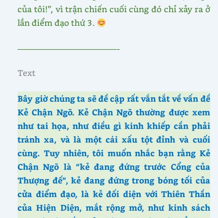
của tôi!”, vì trận chiến cuối cùng đó chỉ xảy ra ở
lần điểm đạo thứ 3.
————————————-
Text
Bây giờ chúng ta sẽ đề cập rất vắn tắt về vấn đề
Kẻ Chận Ngõ. Kẻ Chận Ngõ thường được xem
như tai họa, như điều gì kinh khiếp cần phải
tránh xa, và là một cái xấu tột đỉnh và cuối
cùng. Tuy nhiên, tôi muốn nhắc bạn rằng Kẻ
Chận Ngõ là “kẻ đang đứng trước Cổng của
Thượng đế”, kẻ đang đứng trong bóng tối của
cửa điểm đạo, là kẻ đối diện với Thiên Thần
của Hiện Diện, mắt rộng mở, như kinh sách