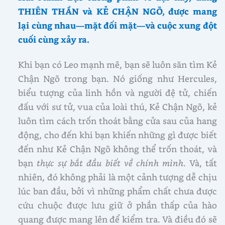
THIÊN THẦN và KẺ CHẬN NGÕ, được mang
lại cùng nhau—mặt đối mặt—và cuộc xung đột
cuối cùng xảy ra.
Khi bạn có Leo mạnh mẽ, bạn sẽ luôn săn tìm Kẻ
Chận Ngõ trong bạn. Nó giống như Hercules,
biểu tượng của linh hồn và người đệ tử, chiến
đấu với sư tử, vua của loài thú, Kẻ Chận Ngõ, kẻ
luôn tìm cách trốn thoát bằng cửa sau của hang
động, cho đến khi bạn khiến những gì được biết
đến như Kẻ Chận Ngõ không thể trốn thoát, và
bạn
thực sự bắt đầu biết về chính mình
. Và, tất
nhiên, đó không phải là một cảnh tượng dễ chịu
lúc ban đầu, bởi vì những phẩm chất chưa được
cứu chuộc được lưu giữ ở phần thấp của hào
quang được mang lên để kiểm tra. Và điều đó sẽ