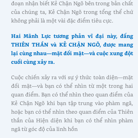
đoạn nhận biết Kẻ Chận Ngõ bên trong bản chất
của chúng ta, Kẻ Chận Ngõ trong tổng thể chứ
không phải là một vài đặc điểm tiêu cực.
Hai Mãnh Lực tương phản vĩ đại này, đấng
THIÊN THẦN và KẺ CHẬN NGÕ, được mang
lại cùng nhau—mặt đối mặt—và cuộc xung đột
cuối cùng xảy ra.
Cuộc chiến xảy ra với sự ý thức toàn diện—mặt
đối mặt—và bạn có thể nhìn từ một trong hai
quan điểm. Bạn có thể nhìn theo quan điểm của
Kẻ Chận Ngõ khi bạn tập trung vào phàm ngã,
hoặc bạn có thể nhìn theo quan điểm của Thiên
thần của Hiện diện khi bạn có thể nhìn phàm
ngã từ góc độ của linh hồn