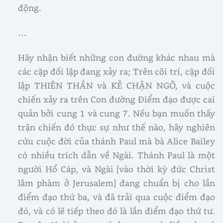
động.
…
Hãy nhận biết những con đường khác nhau mà
các cặp đối lập đang xảy ra; Trên cõi trí, cặp đối
lập THIÊN THẦN và KẺ CHẬN NGÕ, và cuộc
chiến xảy ra trên Con đường Điểm đạo được cai
quản bởi cung 1 và cung 7. Nếu bạn muốn thấy
trận chiến đó thực sự như thế nào, hãy nghiên
cứu cuộc đời của thánh Paul mà bà Alice Bailey
có nhiều trích dẫn về Ngài. Thánh Paul là một
người Hổ Cáp, và Ngài [vào thời kỳ đức Christ
lâm phàm ở Jerusalem] đang chuẩn bị cho lần
điểm đạo thứ ba, và đã trải qua cuộc điểm đạo
đó, và có lẽ tiếp theo đó là lần điểm đạo thứ tư.