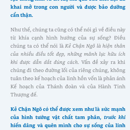
khai mở trong con người và được bảo dưỡng
cẩn thận.
Như thế,
chúng ta cũng có thể nói gì về điều này
từ khía cạnh hình hướng của sự sống? Điều
chúng ta có thể nói là
Kẻ Chận Ngõ là hiện thân
của nhiều điều tốt đẹp, những mãnh lực hữu ích
khi được dẫn dắt đúng cách
. Vấn đề xảy ra khi
chúng đi theo đường lối của riêng chúng, không
tuân theo kế hoạch của linh hồn vốn là phản ánh
Kế hoạch của Thánh đoàn và của Hành Tinh
Thượng đế.
Kẻ Chận Ngõ có thể được xem như là sức mạnh
của hình tướng vật chất tam phân,
trước khi
hiến dâng và quên mình cho sự sống của linh