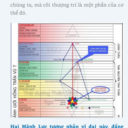
chúng ta, mà cõi thượng trí là một phần của cơ
thể đó.
Hai Mãnh Lực tương phản vĩ đại này, đấng