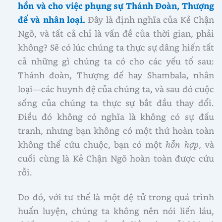
hồn và cho việc phụng sự Thánh Đoàn, Thượng
đế và nhân loại.
Đây là định nghĩa của Kẻ Chận
Ngõ, và tất cả chỉ là vấn đề của thời gian, phải
không? Sẽ có lúc chúng ta thực sự dâng hiến tất
cả những gì chúng ta có cho các yếu tố sau:
Thánh đoàn, Thượng đế hay Shambala, nhân
loại—các huynh đệ của chúng ta, và sau đó cuộc
sống của chúng ta thực sự bắt đầu thay đổi.
Điều đó không có nghĩa là không có sự đấu
tranh, nhưng bạn không có một thứ hoàn toàn
không thể cứu chuộc, bạn có một
hỗn hợp
, và
cuối cùng là Kẻ Chận Ngõ hoàn toàn được cứu
rỗi.
Do đó, với tư thế là một đệ tử trong quá trình
huấn luyện, chúng ta không nên nói liến láu,