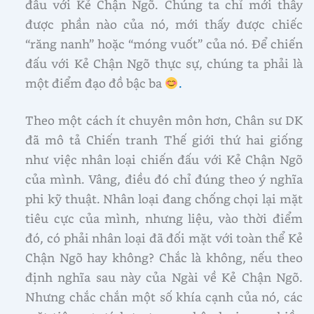
đấu với Kẻ Chận Ngõ. Chúng ta chỉ mới thấy
được phần nào của nó, mới thấy được chiếc
“răng nanh” hoặc “móng vuốt” của nó. Để chiến
đấu với Kẻ Chận Ngõ thực sự, chúng ta phải là
một điểm đạo đồ bậc ba
.
Theo một cách ít chuyên môn hơn, Chân sư DK
đã mô tả Chiến tranh Thế giới thứ hai giống
như việc nhân loại chiến đấu với Kẻ Chận Ngõ
của mình. Vâng, điều đó chỉ đúng theo ý nghĩa
phi kỹ thuật. Nhân loại đang chống chọi lại mặt
tiêu cực của mình, nhưng liệu, vào thời điểm
đó, có phải nhân loại đã đối mặt với toàn thể Kẻ
Chận Ngõ hay không? Chắc là không, nếu theo
định nghĩa sau này của Ngài về Kẻ Chận Ngõ.
Nhưng chắc chắn một số khía cạnh của nó, các