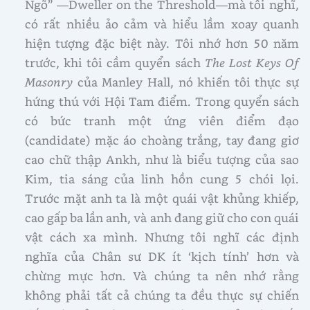
Ngõ” —Dweller on the Threshold—mà tôi nghĩ,
có rất nhiều ảo cảm và hiểu lầm xoay quanh
hiện tượng đặc biệt này. Tôi nhớ hơn 50 năm
trước, khi tôi cầm quyển sách
The Lost Keys Of
Masonry
của Manley Hall, nó khiến tôi thực sự
hứng thú với Hội Tam điểm. Trong quyển sách
có bức tranh một ứng viên điểm đạo
(candidate) mặc áo choàng trắng, tay đang giơ
cao chữ thập Ankh, như là biểu tượng của sao
Kim, tia sáng của linh hồn cung 5 chói lọi.
Trước mặt anh ta là một quái vật khủng khiếp,
cao gấp ba lần anh, và anh đang giữ cho con quái
vật cách xa mình. Nhưng tôi nghĩ các định
nghĩa của Chân sư DK ít ‘kịch tính’ hơn và
chừng mực hơn. Và chúng ta nên nhớ rằng
không phải tất cả chúng ta đều thực sự chiến