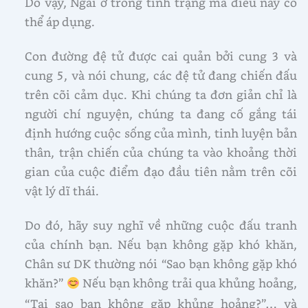
Do vậy, Ngài ở trong tình trạng mà điều này có
thể áp dụng.
Con đường đệ tử được cai quản bởi cung 3 và
cung 5, và nói chung, các đệ tử đang chiến đấu
trên cõi cảm dục. Khi chúng ta đơn giản chỉ là
người chí nguyện, chúng ta đang cố gắng tái
định hướng cuộc sống của mình, tinh luyện bản
thân, trận chiến của chúng ta vào khoảng thời
gian của cuộc điểm đạo đầu tiên nằm trên cõi
vật lý dĩ thái.
Do đó, hãy suy nghĩ về những cuộc đấu tranh
của chính bạn. Nếu bạn không gặp khó khăn,
Chân sư DK thường nói “Sao bạn không gặp khó
khăn?”
Nếu bạn không trải qua khủng hoảng,
“Tại sao bạn không gặp khủng hoảng?”… và