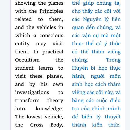
showing the planes
thể giúp chúng ta,
with the Principles
cho thấy các cõi với
related to them,
các Nguyên lý liên
and the vehicles in
quan đến chúng, và
which a conscious
các vận cụ mà một
entity may visit
thực thể có ý thức
them. In practical
có thể thăm viếng
Occultism the
chúng. Trong
student learns to
Huyền bí học thực
visit these planes,
hành, người môn
and by his own
sinh học cách thăm
investigations to
viếng các cõi này, và
transform theory
bằng các cuộc điều
into knowledge.
tra của chính mình
The lowest vehicle,
để biến lý thuyết
the Gross Body,
thành kiến thức.