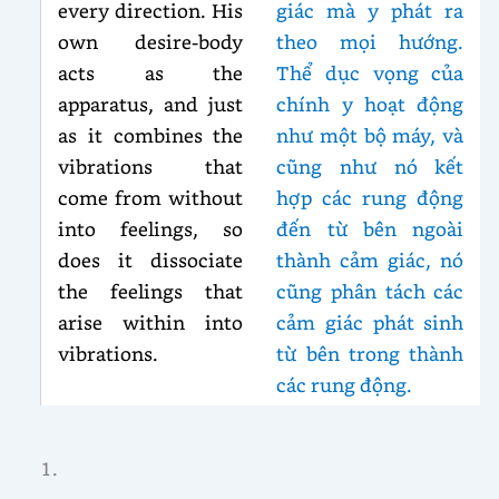
every direction. His
giác mà y phát ra
own desire-body
theo mọi hướng.
acts as the
Thể dục vọng của
apparatus, and just
chính y hoạt động
as it combines the
như một bộ máy, và
vibrations that
cũng như nó kết
come from without
hợp các rung động
into feelings, so
đến từ bên ngoài
does it dissociate
thành cảm giác, nó
the feelings that
cũng phân tách các
arise within into
cảm giác phát sinh
vibrations.
từ bên trong thành
các rung động.