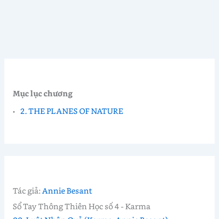
Mục lục chương
2. THE PLANES OF NATURE
Tác giả:
Annie Besant
Sổ Tay Thông Thiên Học số 4 - Karma