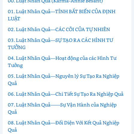
00. Luật Nhân Quả (Karma-Annie Besant)
01. Luật Nhân Quả—TÍNH BẤT BIẾN CỦA ĐỊNH
LUẬT
02. Luật Nhân Quả—CÁC CÕI CỦA TỰ NHIÊN
03. Luật Nhân Quả—SỰ TẠO RA CÁC HÌNH TƯ
TƯỞNG
04. Luật Nhân Quả—Hoạt động của các Hình Tư
Tưởng
05. Luật Nhân Quả—Nguyên lý Sự Tạo Ra Nghiệp
Quả
06. Luật Nhân Quả—Chi Tiết Sự Tạo Ra Nghiệp Quả
07. Luật Nhân Quả——Sự Vận Hành của Nghiệp
Quả
08. Luật Nhân Quả—Đối Diện Với Kết Quả Nghiệp
Quả