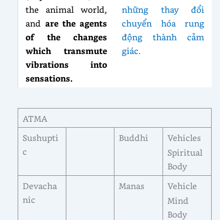
the animal world,
những thay đổi
and
are the agents
chuyển hóa rung
of the changes
động thành cảm
which transmute
giác.
vibrations into
sensations.
ATMA
Sushupti
Buddhi
Vehicles
c
Spiritual
Body
Devacha
Manas
Vehicle
nic
Mind
Body