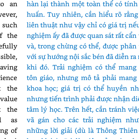
to an
hàn lại thành một toàn thể có tính
wever,
huấn. Tuy nhiên, cần hiểu rõ rằn
 such
liên thuật như vậy chỉ có giá trị nếu
f the
nghiệm ấy đã được quan sát rất cẩn
fully
và, trong chừng có thể, được phân 
ible,
với sự hướng nội sắc bén đã diễn ra
aving
khi đó. Trải nghiệm có thể mang 
rience
tôn giáo, nhưng mô tả phải mang 
t the
khoa học; giá trị có thể huyền n
 value
nhưng tiến trình phải được nhận di
t the
tâm lý học. Trên hết, cần tránh việ
d as
vã gán cho các trải nghiệm như
ing of
những lời giải (dù là Thông Thiê