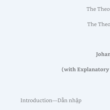
The Theo
The Theo
Johan
(with Explanatory 
Introduction—Dẫn nhập