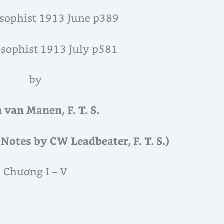
sophist 1913 June p389
sophist 1913 July p581
by
 van Manen, F. T. S.
Notes by CW Leadbeater, F. T. S.)
Chương I – V