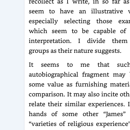
recollect as I write, in so far a
seem to have an illustrative v
especially selecting those exa
which seem to be capable of
interpretation. I divide them
groups as their nature suggests.
It seems to me that suc
autobiographical fragment may 
some value as furnishing materi
comparison. It may also incite oth
relate their similar experiences. 
hands of some other “James” 
“varieties of religious experienc