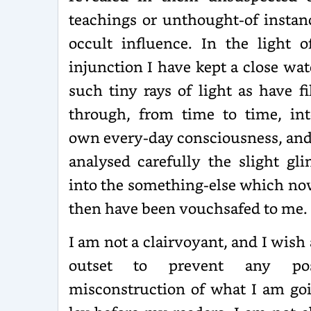
teachings or unthought-of instan
occult influence. In the light o
injunction I have kept a close wa
such tiny rays of light as have fi
through, from time to time, in
own every-day consciousness, an
analysed carefully the slight gl
into the something-else which n
then have been vouchsafed to me.
I am not a clairvoyant, and I wish 
outset to prevent any pos
misconstruction of what I am go