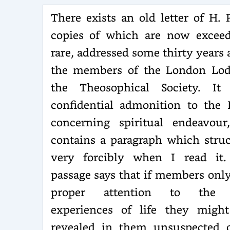
There exists an old letter of H. P.
copies of which are now exceed
rare, addressed some thirty years 
the members of the London Lod
the Theosophical Society. It
confidential admonition to the 
concerning spiritual endeavour
contains a paragraph which stru
very forcibly when I read it.
passage says that if members onl
proper attention to the l
experiences of life they might
revealed in them unsuspected o