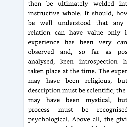
then be ultimately welded in
instructive whole. It should, ho
be well understood that any
relation can have value only i
experience has been very care
observed and, so far as poss
analysed, keen introspection h
taken place at the time. The expe
may have been religious, bu
description must be scientific; the
may have been mystical, bu
process must be recognise
psychological. Above all, the giv