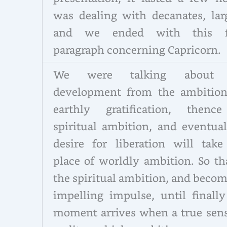
was dealing with decanates, larg
and we ended with this f
paragraph concerning Capricorn.
We were talking about 
development from the ambition
earthly gratification, thenc
spiritual ambition, and eventual
desire for liberation will take
place of worldly ambition. So th
the spiritual ambition, and beco
impelling impulse, until finally
moment arrives when a true sens