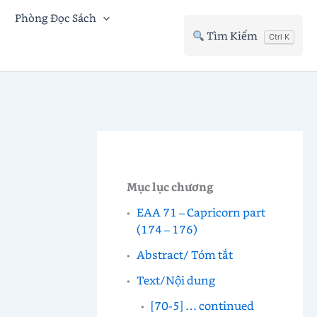
Phòng Đọc Sách
Tìm Kiếm
Ctrl K
Mục lục chương
EAA 71 – Capricorn part
(174 – 176)
Abstract/ Tóm tắt
Text/Nội dung
[70-5] … continued