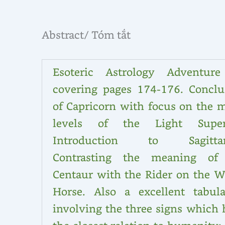
Abstract/ Tóm tắt
Esoteric Astrology Adventur
covering pages 174-176. Conclu
of Capricorn with focus on the 
levels of the Light Super
Introduction to Sagittar
Contrasting the meaning of
Centaur with the Rider on the W
Horse. Also a excellent tabula
involving the three signs which 