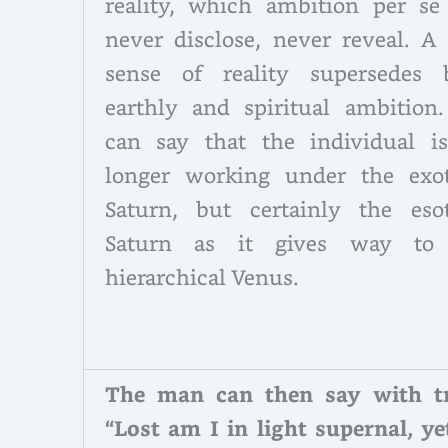
reality, which ambition per se
never disclose, never reveal. A 
sense of reality supersedes 
earthly and spiritual ambition
can say that the individual i
longer working under the exot
Saturn, but certainly the esot
Saturn as it gives way to
hierarchical Venus.
The man can then say with t
“Lost am I in light supernal, ye