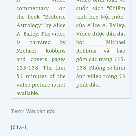
commentary on
cuốn sách “Chiêm
the book “Esoteric
tinh học Nội môn”
Astrology” by Alice
của Alice A. Bailey.
A. Bailey. The video
Video được dẫn dắt
is narrated by
bởi Michael
Michael Robbins
Robbins và bao
and covers pages
gồm các trang 135-
135-138. The first
138. Không có hình
53 minutes of the
ảnh video trong 53
video picture is not
phút đầu.
available.
Text/ Văn bản gốc
[61a-1]