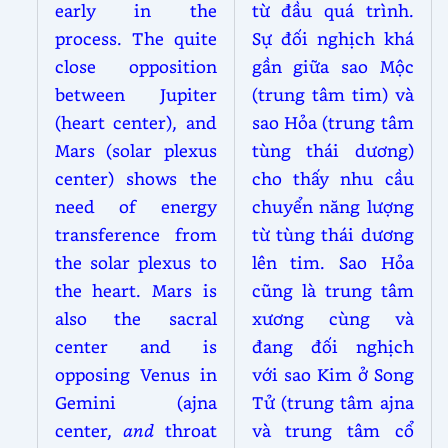
early in the
từ đầu quá trình.
process. The quite
Sự đối nghịch khá
close opposition
gần giữa sao Mộc
between Jupiter
(trung tâm tim) và
(heart center), and
sao Hỏa (trung tâm
Mars (solar plexus
tùng thái dương)
center) shows the
cho thấy nhu cầu
need of energy
chuyển năng lượng
transference from
từ tùng thái dương
the solar plexus to
lên tim. Sao Hỏa
the heart. Mars is
cũng là trung tâm
also the sacral
xương cùng và
center and is
đang đối nghịch
opposing Venus in
với sao Kim ở Song
Gemini (ajna
Tử (trung tâm ajna
center,
and
throat
và trung tâm cổ