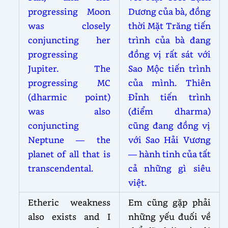
progressing Moon
Dương của bà, đồng
was closely
thời Mặt Trăng tiến
conjuncting her
trình của bà đang
progressing
đồng vị rất sát với
Jupiter. The
Sao Mộc tiến trình
progressing MC
của mình. Thiên
(dharmic point)
Đỉnh tiến trình
was also
(điểm dharma)
conjuncting
cũng đang đồng vị
Neptune — the
với Sao Hải Vương
planet of all that is
— hành tinh của tất
transcendental.
cả những gì siêu
việt.
Etheric weakness
Em cũng gặp phải
also exists and I
những yếu đuối về