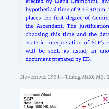
erected by Elena Dramchini, giv
hypothetical time of 9:35:30 pm.
places the first degree of Gemin
the Ascendant. The justification
choosing this time and the deta
esoteric interpretation of SCP’s 
will be sent, as usual, in ano
document prepared by ED.
November 1931—Tháng Mười Một 