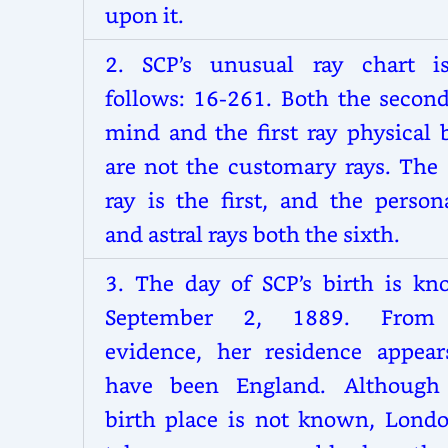
upon it.
2. SCP’s unusual ray chart i
follows: 16-261. Both the second
mind and the first ray physical 
are not the customary rays. The 
ray is the first, and the person
and astral rays both the sixth.
3. The day of SCP’s birth is kn
September 2, 1889. From 
evidence, her residence appear
have been England. Although
birth place is not known, Londo