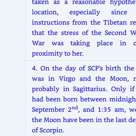
taken as a reasonable hypothet
location, especially since
instructions from the Tibetan re
that the stress of the Second W
War was taking place in c
proximity to her.
4. On the day of SCP’s birth the
was in Virgo and the Moon, 
probably in Sagittarius. Only if
had been born between midnigh
nd
September 2
, and 1:35 am, w
the Moon have been in the last d
of Scorpio.