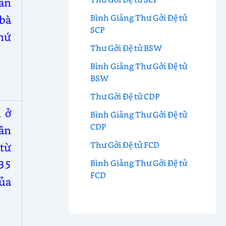
dẫn
Bình Giảng Thư Gởi Đệ tử
bà
SCP
hứ
Thư Gởi Đệ tử BSW
Bình Giảng Thư Gởi Đệ tử
BSW
Thư Gởi Đệ tử CDP
i ở
Bình Giảng Thư Gởi Đệ tử
CDP
hân
Thư Gởi Đệ tử FCD
từ
35
Bình Giảng Thư Gởi Đệ tử
FCD
của