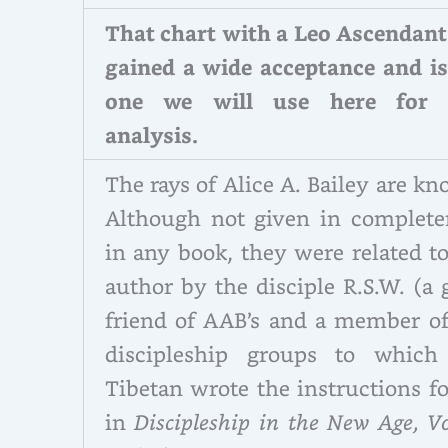
That chart with a Leo Ascendant
gained a wide acceptance and is
one we will use here for 
analysis.
The rays of Alice A. Bailey are k
Although not given in complete
in any book, they were related t
author by the disciple R.S.W. (a
friend of AAB’s and a member of
discipleship groups to which
Tibetan wrote the instructions f
in
Discipleship in the New Age, Vo