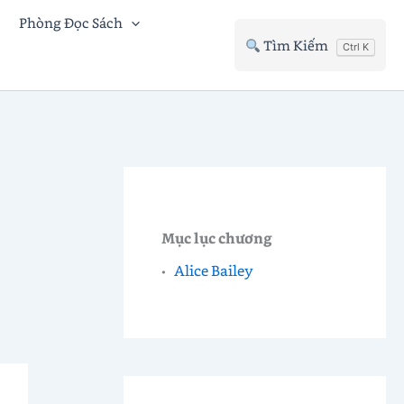
Phòng Đọc Sách
Tìm Kiếm
Ctrl K
Mục lục chương
Alice Bailey