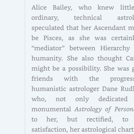
Alice Bailey, who knew littl
ordinary, technical astrol
speculated that her Ascendant m
be Pisces, as she was certain
“mediator” between Hierarchy
humanity. She also thought Ca
might be a possibility. She was 
friends with the progress
humanistic astrologer Dane Rud
who, not only dedicated 
monumental
Astrology of Person
to her, but rectified, to
satisfaction, her astrological chart