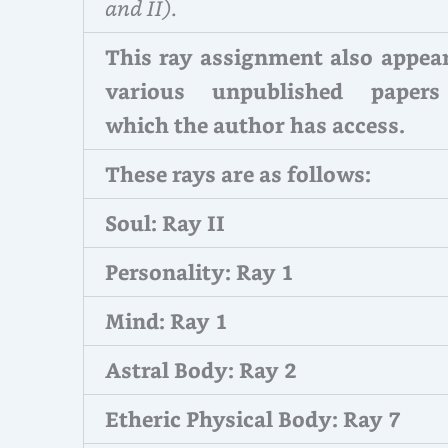
and II)
.
This ray assignment also appear
various unpublished paper
which the author has access.
These rays are as follows:
Soul: Ray II
Personality: Ray 1
Mind: Ray 1
Astral Body: Ray 2
Etheric Physical Body: Ray 7