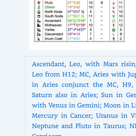
Ascendant, Leo, with Mars risin
Leo from H12; MC, Aries with Jup
in Aries conjunct the MC, H9,
Saturn also in Aries; Sun in Ge
with Venus in Gemini; Moon in Li
Mercury in Cancer; Uranus in Vi
Neptune and Pluto in Taurus; N
Capricorn.