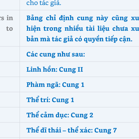
cho tác giả.
s in
Bảng chỉ định cung này cũng xu
s to
hiện trong nhiều tài liệu chưa xu
bản mà tác giả có quyền tiếp cận.
Các cung như sau:
Linh hồn: Cung II
Phàm ngã: Cung 1
Thể trí: Cung 1
Thể cảm dục: Cung 2
Thể dĩ thái – thể xác: Cung 7