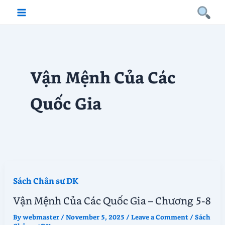
Skip
to
content
Vận Mệnh Của Các
Quốc Gia
Sách Chân sư DK
Vận Mệnh Của Các Quốc Gia – Chương 5-8
By
webmaster
/
November 5, 2025
/
Leave a Comment
/
Sách