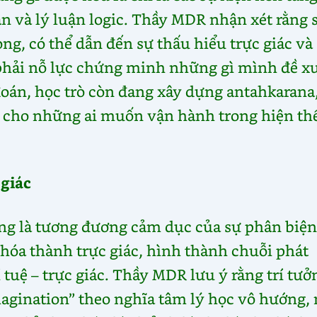
án và lý luận logic. Thầy MDR nhận xét rằng 
ọng, có thể dẫn đến sự thấu hiểu trực giác và
phải nỗ lực chứng minh những gì mình đề xu
oán, học trò còn đang xây dựng antahkarana,
iết cho những ai muốn vận hành trong hiện th
 giác
ợng là tương đương cảm dục của sự phân biện 
hóa thành trực giác, hình thành chuỗi phát
í tuệ – trực giác. Thầy MDR lưu ý rằng trí tưở
magination” theo nghĩa tâm lý học vô hướng,