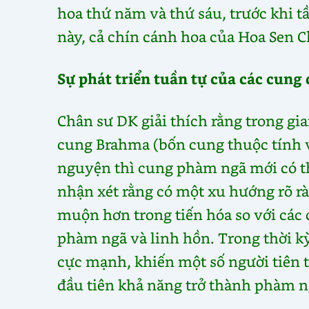
hoa thứ năm và thứ sáu, trước khi t
này, cả chín cánh hoa của Hoa Sen 
Sự phát triển tuần tự của các cung 
Chân sư DK giải thích rằng trong gia
cung Brahma (bốn cung thuộc tính và
nguyện thì cung phàm ngã mới có th
nhận xét rằng có một xu hướng rõ rà
muộn hơn trong tiến hóa so với các c
phàm ngã và linh hồn. Trong thời kỳ
cực mạnh, khiến một số người tiên ti
đầu tiên khả năng trở thành phàm n