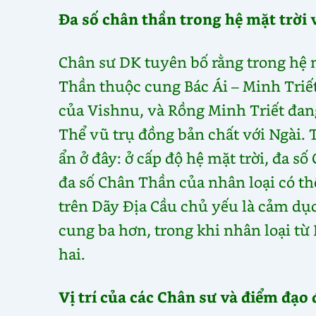
Đa số chân thần trong hệ mặt trời 
Chân sư DK tuyên bố rằng trong hệ m
Thần thuộc cung Bác Ái – Minh Triết 
của Vishnu, và Rồng Minh Triết đan
Thể vũ trụ đồng bản chất với Ngài.
ẩn ở đây: ở cấp độ hệ mặt trời, đa s
đa số Chân Thần của nhân loại có th
trên Dãy Địa Cầu chủ yếu là cảm dụ
cung ba hơn, trong khi nhân loại từ
hai.
Vị trí của các Chân sư và điểm đạo 