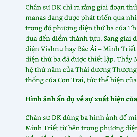
Chân sư DK chỉ ra rằng giai đoạn thứ
manas đang được phát triển qua nhiề
trong đó phương diện thứ ba của Th
đưa đến điểm thành tựu. Sang giai đ
diện Vishnu hay Bác Ái – Minh Triết
diện thứ ba đã được thiết lập. Thầy 
hệ thứ năm của Thái dương Thượng đế
thống của Con Trai, tức thể hiện củ
Hình ảnh ẩn dụ về sự xuất hiện củ
Chân sư DK dùng ba hình ảnh để min
Minh Triết từ bên trong phương diệ