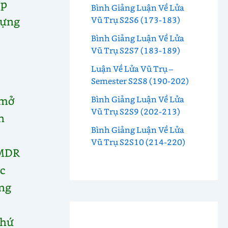
ợp
Bình Giảng Luận Về Lửa
dựng
Vũ Trụ S2S6 (173-183)
Bình Giảng Luận Về Lửa
Vũ Trụ S2S7 (183-189)
Luận Về Lửa Vũ Trụ –
Semester S2S8 (190-202)
 mở
Bình Giảng Luận Về Lửa
Vũ Trụ S2S9 (202-213)
n
Bình Giảng Luận Về Lửa
Vũ Trụ S2S10 (214-220)
 MDR
ộc
ung
thứ