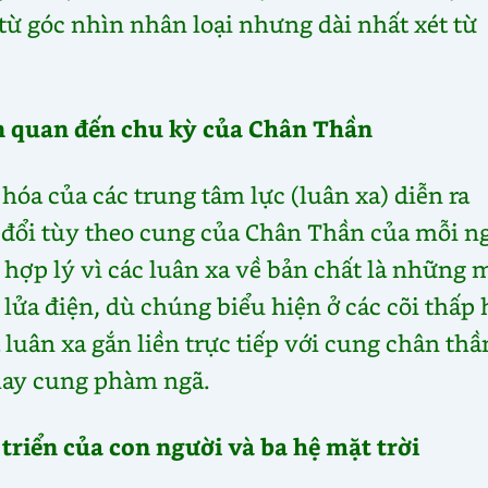
từ góc nhìn nhân loại nhưng dài nhất xét từ
ên quan đến chu kỳ của Chân Thần
hóa của các trung tâm lực (luân xa) diễn ra
n đổi tùy theo cung của Chân Thần của mỗi n
hợp lý vì các luân xa về bản chất là những 
lửa điện, dù chúng biểu hiện ở các cõi thấp
 luân xa gắn liền trực tiếp với cung chân thầ
hay cung phàm ngã.
triển của con người và ba hệ mặt trời