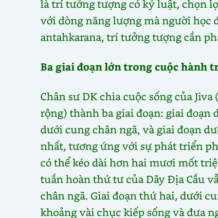
là trí tưởng tượng có kỷ luật, chọn
với dòng năng lượng mà người học đ
antahkarana, trí tưởng tượng cần p
Ba giai đoạn lớn trong cuộc hành tr
Chân sư DK chia cuộc sống của Jiva
rộng) thành ba giai đoạn: giai đoạn
dưới cung chân ngã, và giai đoạn dư
nhất, tương ứng với sự phát triển p
có thể kéo dài hơn hai mươi mốt tri
tuần hoàn thứ tư của Dãy Địa Cầu v
chân ngã. Giai đoạn thứ hai, dưới c
khoảng vài chục kiếp sống và đưa ng