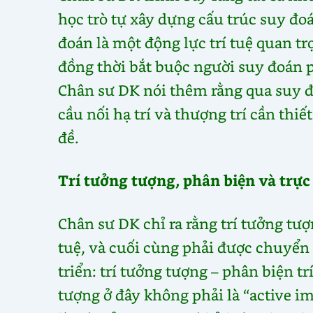
học trò tự xây dựng cấu trúc suy đo
đoán là một động lực trí tuệ quan tr
đồng thời bắt buộc người suy đoán 
Chân sư DK nói thêm rằng qua suy đ
cầu nối hạ trí và thượng trí cần th
đề.
Trí tưởng tượng, phân biện và trực
Chân sư DK chỉ ra rằng trí tưởng tư
tuệ, và cuối cùng phải được chuyển 
triển: trí tưởng tượng – phân biện tr
tượng ở đây không phải là “active i