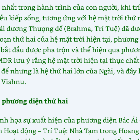
 nhất trong hành trình của con người, khi trí
u kiếp sống, tương ứng với hệ mặt trời thứ 
ái dương Thượng đế (Brahma, Trí Tuệ) đã đư
oạn thứ hai của hệ mặt trời hiện tại, phương
 bắt đầu được pha trộn và thể hiện qua phươ
MDR lưu ý rằng hệ mặt trời hiện tại thực chất
 nhưng là hệ thứ hai lớn của Ngài, và đây 
a Vishnu.
a phương diện thứ hai
h họa sự xuất hiện của phương diện Bác Ái 
n Hoạt động – Trí Tuệ: Nhà Tạm trong Hoang