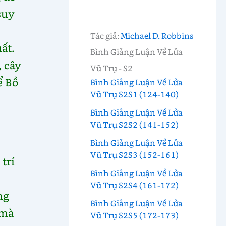
suy
Tác giả:
Michael D. Robbins
ất.
Bình Giảng Luận Về Lửa
 cây
Vũ Trụ - S2
ể Bồ
Bình Giảng Luận Về Lửa
Vũ Trụ S2S1 (124-140)
Bình Giảng Luận Về Lửa
Vũ Trụ S2S2 (141-152)
Bình Giảng Luận Về Lửa
Vũ Trụ S2S3 (152-161)
trí
Bình Giảng Luận Về Lửa
Vũ Trụ S2S4 (161-172)
ng
Bình Giảng Luận Về Lửa
 mà
Vũ Trụ S2S5 (172-173)