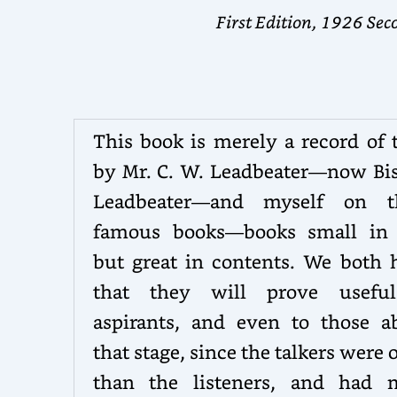
First Edition, 1926 Se
This book is merely a record of 
by Mr. C. W. Leadbeater—now Bi
Leadbeater—and myself on t
famous books—books small in 
but great in contents. We both 
that they will prove usefu
aspirants, and even to those a
that stage, since the talkers were 
than the listeners, and had 