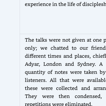
experience in the life of disciples
The talks were not given at one 
only; we chatted to our friend
different times and places, chief
Adyar, London and Sydney. A 
quantity of notes were taken by
listeners. All that were availab
these were collected and arran
They were then condensed,
repetitions were eliminated.