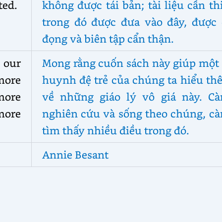
ted.
không được tái bản; tài liệu cần th
trong đó được đưa vào đây, được 
đọng và biên tập cẩn thận.
 our
Mong rằng cuốn sách này giúp một 
more
huynh đệ trẻ của chúng ta hiểu th
 more
về những giáo lý vô giá này. Cà
more
nghiên cứu và sống theo chúng, cà
tìm thấy nhiều điều trong đó.
Annie Besant