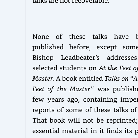
talks are not recoverable.
None of these talks have 
published before, except som
Bishop Leadbeater’s addresse
selected students on
At the Feet o
Master.
A book entitled
Talks on
“
A
Feet of the Master”
was publish
few years ago, containing imper
reports of some of these talks of
That book will not be reprinted;
essential material in it finds its 