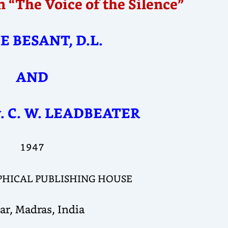
“The Voice of the Silence”
E BESANT, D.L.
AND
v. C. W. LEADBEATER
1947
HICAL PUBLISHING HOUSE
ar, Madras, India