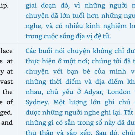
hip.
giai đoạn đó, vì những người n
chuyện đã lớn tuổi hơn những ngư
nghe, và có nhiều kinh nghiệm h
trong cuộc sống địa vị đệ tử.
place
Các buổi nói chuyện không chỉ đư
s at
thực hiện ở một nơi; chúng tôi đã 
ly at
chuyện với bạn bè của mình v
vast
những thời điểm và địa điểm kh
 the
nhau, chủ yếu ở Adyar, London 
le of
Sydney. Một lượng lớn ghi chú 
ged.
được những người nghe ghi lại. Tất
 and
những gì có sẵn trong số này đã đ
thu thập và sắp xếp. Sau đó, chú