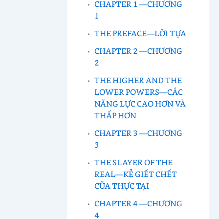
CHAPTER 1 —CHƯƠNG
1
THE PREFACE—LỜI TỰA
CHAPTER 2 —CHƯƠNG
2
THE HIGHER AND THE
LOWER POWERS—CÁC
NĂNG LỰC CAO HƠN VÀ
THẤP HƠN
CHAPTER 3 —CHƯƠNG
3
THE SLAYER OF THE
REAL—KẺ GIẾT CHẾT
CỦA THỰC TẠI
CHAPTER 4 —CHƯƠNG
4