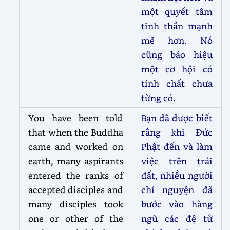
một quyết tâm
tinh thần mạnh
mẽ hơn. Nó
cũng báo hiệu
một cơ hội có
tính chất chưa
từng có.
You have been told
Bạn đã được biết
that when the Buddha
rằng khi Đức
came and worked on
Phật đến và làm
earth, many aspirants
việc trên trái
entered the ranks of
đất, nhiều người
accepted disciples and
chí nguyện đã
many disciples took
bước vào hàng
one or other of the
ngũ các đệ tử