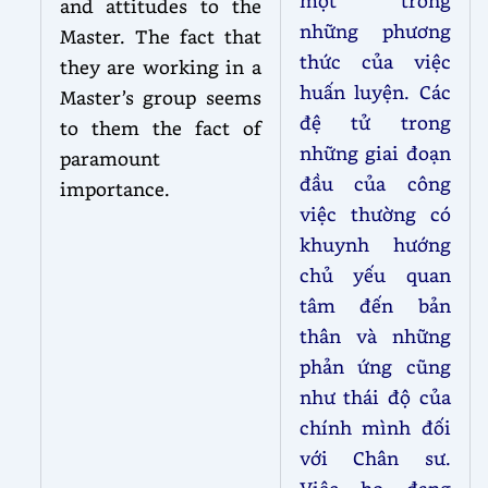
một trong
and attitudes to the
những phương
Master. The fact that
thức của việc
they are working in a
huấn luyện. Các
Master’s group seems
đệ tử trong
to them the fact of
những giai đoạn
paramount
đầu của công
importance.
việc thường có
khuynh hướng
chủ yếu quan
tâm đến bản
thân và những
phản ứng cũng
như thái độ của
chính mình đối
với Chân sư.