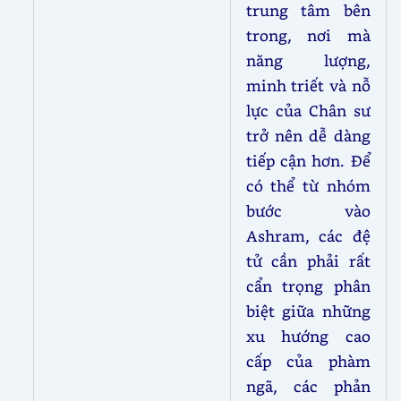
trung tâm bên
trong, nơi mà
năng lượng,
minh triết và nỗ
lực của Chân sư
trở nên dễ dàng
tiếp cận hơn. Để
có thể từ nhóm
bước vào
Ashram, các đệ
tử cần phải rất
cẩn trọng phân
biệt giữa những
xu hướng cao
cấp của phàm
ngã, các phản