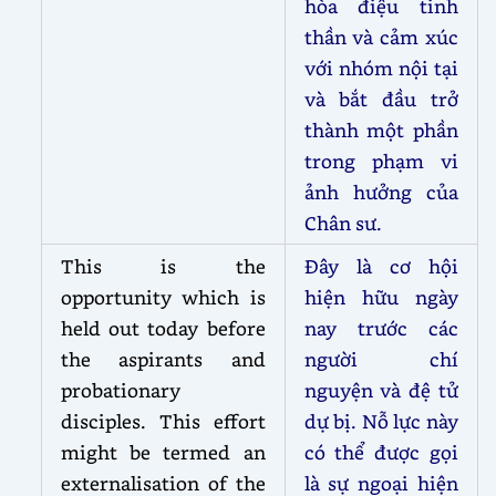
hòa điệu tinh
thần và cảm xúc
với nhóm nội tại
và bắt đầu trở
thành một phần
trong phạm vi
ảnh hưởng của
Chân sư.
This is the
Đây là cơ hội
opportunity which is
hiện hữu ngày
held out today before
nay trước các
the aspirants and
người chí
probationary
nguyện và đệ tử
disciples. This effort
dự bị. Nỗ lực này
might be termed an
có thể được gọi
externalisation of the
là sự ngoại hiện