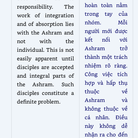
hoàn toàn nằm
responsibility. The
trong tay của
work of integration
nhóm. Mỗi
and of absorption lies
người mới được
with the Ashram and
kết nối với
not with the
Ashram trở
individual. This is not
thành một trách
easily apparent until
nhiệm rõ ràng.
disciples are accepted
Công việc tích
and integral parts of
hợp và hấp thụ
the Ashram. Such
thuộc về
disciples constitute a
Ashram và
definite problem.
không thuộc về
cá nhân. Điều
này không dễ
nhận ra cho đến