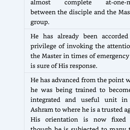
almost complete at-one-m
between the disciple and the Mas
group.
He has already been accorded
privilege of invoking the attenti
the Master in times of emergency
is sure of His response.
He has advanced from the point 
he was being trained to becom
integrated and useful unit in
Ashram to where he is a trusted a
His orientation is now fixed
though he is subjected to many t