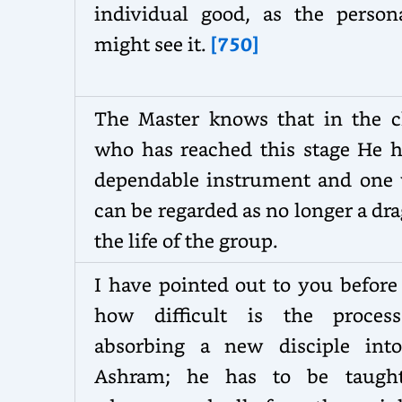
individual good, as the persona
might see it.
[750]
The Master knows that in the c
who has reached this stage He h
dependable instrument and one
can be regarded as no longer a dr
the life of the group.
I have pointed out to you before
how difficult is the proces
absorbing a new disciple int
Ashram; he has to be taugh