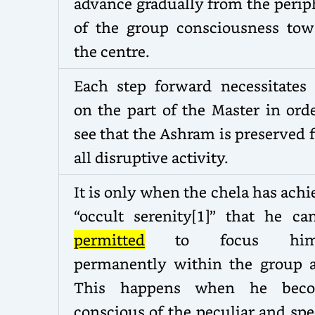
advance gradually from the perip
of the group consciousness tow
the centre.
Each step forward necessitates 
on the part of the Master in ord
see that the Ashram is preserved
all disruptive activity.
It is only when the chela has ach
“occult serenity
[1]
” that he ca
permitted
to focus hims
permanently within the group a
This happens when he bec
conscious of the peculiar and spe