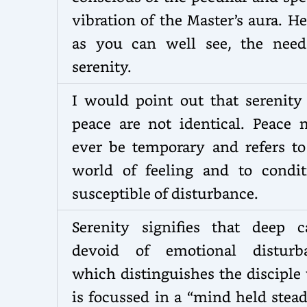
vibration of the Master’s aura. H
as you can well see, the need
serenity.
I would point out that serenity
peace are not identical. Peace 
ever be temporary and refers to
world of feeling and to condit
susceptible of disturbance.
Serenity signifies that deep c
devoid of emotional disturb
which distinguishes the disciple
is focussed in a “mind held stea