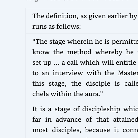
The definition, as given earlier b
runs as follows:
“The stage wherein he is permitt
know the method whereby he
set up … a call which will entitl
to an interview with the Master
this stage, the disciple is call
chela within the aura.”
It is a stage of discipleship whi
far in advance of that attaine
most disciples, because it conn