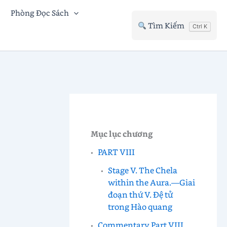
Phòng Đọc Sách
Tìm Kiếm
Ctrl K
Mục lục chương
PART VIII
Stage V. The Chela
within the Aura.—Giai
đoạn thứ V. Đệ tử
trong Hào quang
Commentary Part VIII