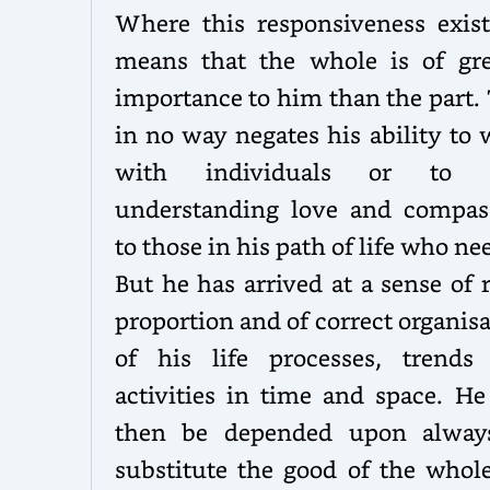
Where this responsiveness exists
means that the whole is of gre
importance to him than the part.
in no way negates his ability to
with individuals or to g
understanding love and compas
to those in his path of life who nee
But he has arrived at a sense of 
proportion and of correct organis
of his life processes, trends
activities in time and space. He
then be depended upon alway
substitute the good of the whole