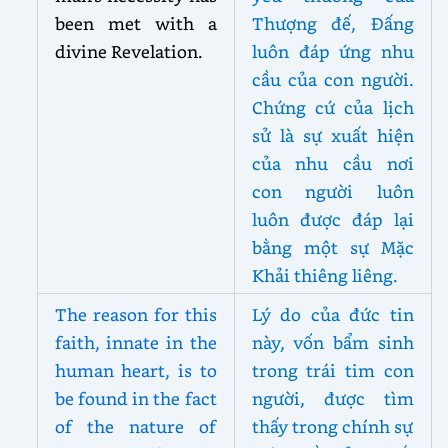
been met with a
Thượng đế, Đấng
divine Revelation.
luôn đáp ứng nhu
cầu của con người.
Chứng cứ của lịch
sử là sự xuất hiện
của nhu cầu nơi
con người luôn
luôn được đáp lại
bằng một sự Mặc
Khải thiêng liêng.
The reason for this
Lý do của đức tin
faith, innate in the
này, vốn bẩm sinh
human heart, is to
trong trái tim con
be found in the fact
người, được tìm
of the nature of
thấy trong chính sự