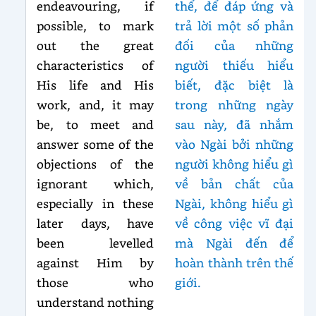
endeavouring, if
thể, để đáp ứng và
possible, to mark
trả lời một số phản
out the great
đối của những
characteristics of
người thiếu hiểu
His life and His
biết, đặc biệt là
work, and, it may
trong những ngày
be, to meet and
sau này, đã nhắm
answer some of the
vào Ngài bởi những
objections of the
người không hiểu gì
ignorant which,
về bản chất của
especially in these
Ngài, không hiểu gì
later days, have
về công việc vĩ đại
been levelled
mà Ngài đến để
against Him by
hoàn thành trên thế
those who
giới.
understand nothing