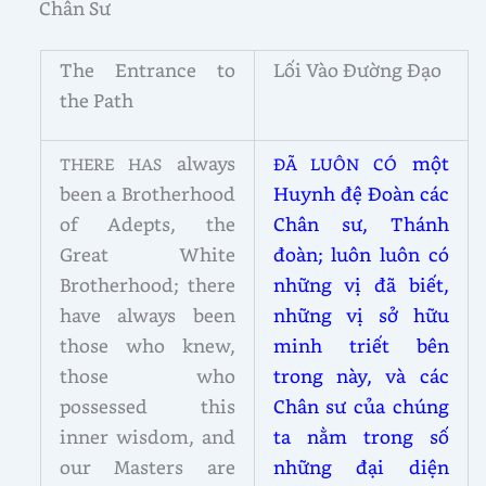
Chân Sư
The Entrance to
Lối Vào Đường Đạo
the Path
always
một
THERE HAS
ĐÃ LUÔN CÓ
been a Brotherhood
Huynh đệ Đoàn các
of Adepts, the
Chân sư, Thánh
Great White
đoàn; luôn luôn có
Brotherhood; there
những vị đã biết,
have always been
những vị sở hữu
those who knew,
minh triết bên
those who
trong này, và các
possessed this
Chân sư của chúng
inner wisdom, and
ta nằm trong số
our Masters are
những đại diện