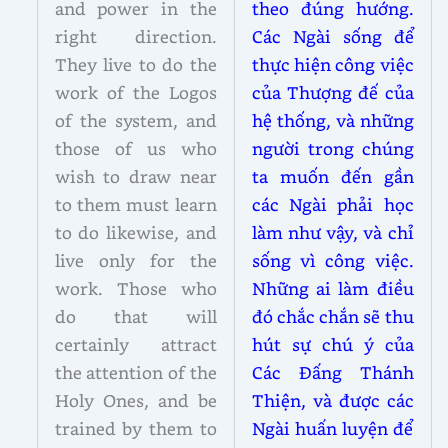
and power in the
theo đúng hướng.
right direction.
Các Ngài sống để
They live to do the
thực hiện công việc
work of the Logos
của Thượng đế của
of the system, and
hệ thống, và những
those of us who
người trong chúng
wish to draw near
ta muốn đến gần
to them must learn
các Ngài phải học
to do likewise, and
làm như vậy, và chỉ
live only for the
sống vì công việc.
work. Those who
Những ai làm điều
do that will
đó chắc chắn sẽ thu
certainly attract
hút sự chú ý của
the attention of the
Các Đấng Thánh
Holy Ones, and be
Thiện, và được các
trained by them to
Ngài huấn luyện để