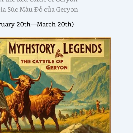
Gia Súc Màu Đỏ của Geryon
bruary 20th—March 20th)