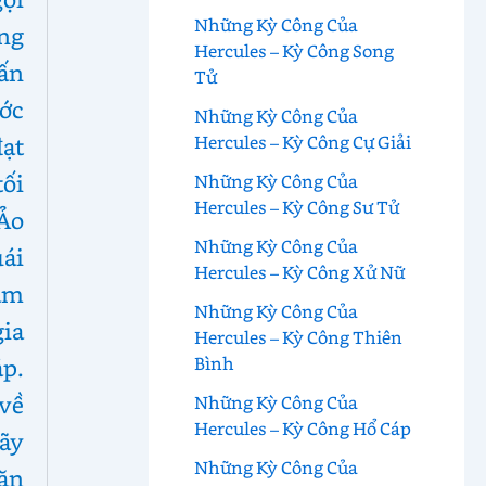
Những Kỳ Công Của
ng
Hercules – Kỳ Công Song
ấn
Tử
ước
Những Kỳ Công Của
Hercules – Kỳ Công Cự Giải
ạt
tối
Những Kỳ Công Của
Hercules – Kỳ Công Sư Tử
Ảo
Những Kỳ Công Của
ái
Hercules – Kỳ Công Xử Nữ
àm
Những Kỳ Công Của
gia
Hercules – Kỳ Công Thiên
Bình
p.
về
Những Kỳ Công Của
Hercules – Kỳ Công Hổ Cáp
ãy
Những Kỳ Công Của
ăn