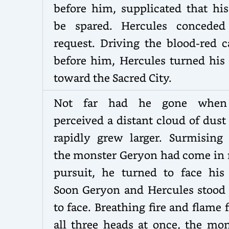
before him, supplicated that his
be spared. Hercules conceded
request. Driving the blood-red c
before him, Hercules turned his 
toward the Sacred City.
Not far had he gone when
perceived a distant cloud of dust
rapidly grew larger. Surmising 
the monster Geryon had come in
pursuit, he turned to face his 
Soon Geryon and Hercules stood 
to face. Breathing fire and flame
all three heads at once, the mon