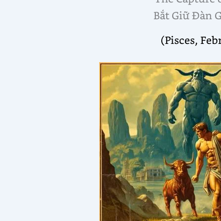
Bắt Giữ Đàn 
(Pisces, Fe