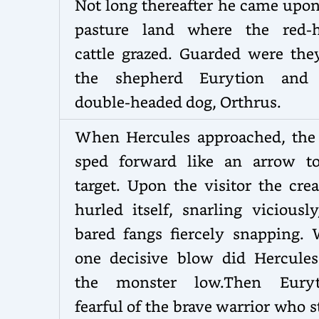
Not long thereafter he came upon
pasture land where the red-
cattle grazed. Guarded were the
the shepherd Eurytion and
double-headed dog, Orthrus.
When Hercules approached, the
sped forward like an arrow to
target. Upon the visitor the cre
hurled itself, snarling viciously
bared fangs fiercely snapping. 
one decisive blow did Hercules
the monster low.Then Euryt
fearful of the brave warrior who 