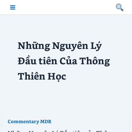
Skip
to
content
Những Nguyên Lý
Đầu tiên Của Thông
Thiên Học
Commentary MDR