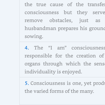
the true cause of the transfe
consciousness but they serv
remove obstacles, just as
husbandman prepares his ground
sowing.
4.
The “I am” consciousnes
responsible for the creation of
organs through which the sens
individuality is enjoyed.
5.
Consciousness is one, yet prod
the varied forms of the many.