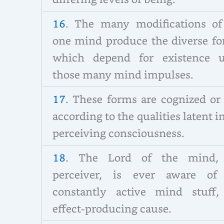
16
. The many modifications of
one mind produce the diverse fo
which depend for existence 
those many mind impulses.
17
. These forms are cognized or 
according to the qualities latent i
perceiving consciousness.
18
. The Lord of the mind,
perceiver, is ever aware of
constantly active mind stuff,
effect-producing cause.