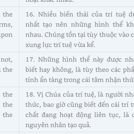
 the
16. Nhiều biến thái của trí tuệ d
rms,
nhất tạo nên những hình thể kh
upon
nhau. Chúng tồn tại tùy thuộc vào 
xung lực trí tuệ vừa kể.
not,
17. Những hình thể này được nh
n the
biết hay không, là tùy theo các p
tính ẩn tàng trong cái tâm nhận thứ
 the
18. Vị Chúa của trí tuệ, là người n
 the
thức, bao giờ cũng biết đến cái trí 
 the
chất đang hoạt động liên tục, là 
nguyên nhân tạo quả.