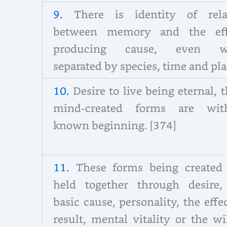
9.
There is identity of rela
between memory and the eff
producing cause, even w
separated by species, time and pla
10.
Desire to live being eternal, 
mind-created forms are wit
known beginning.
[374]
11.
These forms being created
held together through desire,
basic cause, personality, the effe
result, mental vitality or the wi