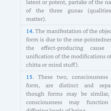
latent or potent, partake of the n
of the three gunas (qualitie
matter).
14.
The manifestation of the obje
form is due to the one-pointedne
the effect-producing cause 
unification of the modifications o
chitta or mind stuff).
15
. These two, consciousness
form, are distinct and separ
though forms may be similar,
consciousness may functio
differing levels of being.