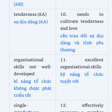
(6B)]
tenderness (6A)
10. needs to
cultivate tenderness
sự dịu dàng (6A)
and love
cần trau dồi sự dịu
dàng và tình yêu
thương
organizational
11. excellent
skills not well-
organizational skills
developed
kỹ năng tổ chức
kĩ năng tổ chức
tuyệt vời
không được phát
triển tốt
single-
12. effectively