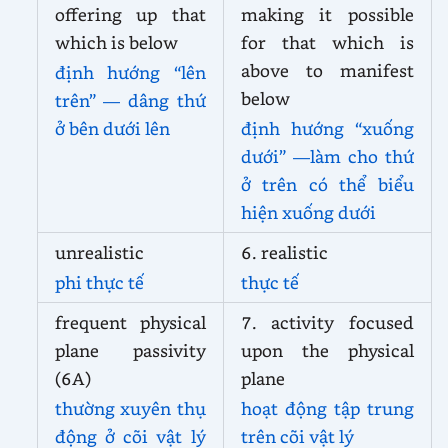
offering up that
making it possible
which is below
for that which is
above to manifest
định hướng “lên
below
trên” — dâng thứ
ở bên dưới lên
định hướng “xuống
dưới” —làm cho thứ
ở trên có thể biểu
hiện xuống dưới
unrealistic
6. realistic
phi thực tế
thực tế
frequent physical
7. activity focused
plane passivity
upon the physical
(6A)
plane
thường xuyên thụ
hoạt động tập trung
động ở cõi vật lý
trên cõi vật lý