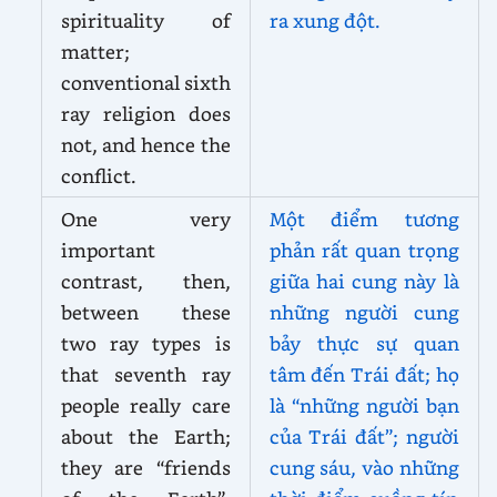
spirituality of
ra xung đột.
matter;
conventional sixth
ray religion does
not, and hence the
conflict.
One very
Một điểm tương
important
phản rất quan trọng
contrast, then,
giữa hai cung này là
between these
những người cung
two ray types is
bảy thực sự quan
that seventh ray
tâm đến Trái đất; họ
people really care
là “những người bạn
about the Earth;
của Trái đất”; người
they are “friends
cung sáu, vào những