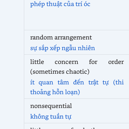
phép thuật của trí óc
random arrangement
sự sắp xếp ngẫu nhiên
little concern for order
(sometimes
chaotic)
ít quan tâm đến trật tự (thi
thoảng hỗn loạn)
nonsequential
không tuần tự