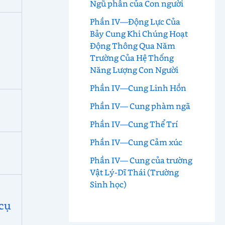
Ngũ phân của Con người
Phần IV—Động Lực Của
Bảy Cung Khi Chúng Hoạt
Động Thông Qua Năm
Trường Của Hệ Thống
Năng Lượng Con Người
Phần IV—Cung Linh Hồn
Phần IV— Cung phàm ngã
Phần IV—Cung Thể Trí
Phần IV—Cung Cảm xúc
Phần IV— Cung của trường
Vật Lý-Dĩ Thái (Trường
Sinh học)
 cụ