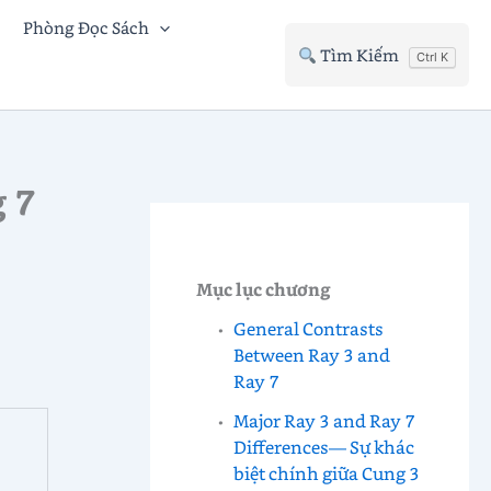
Phòng Đọc Sách
Tìm Kiếm
Ctrl K
 7
Mục lục chương
General Contrasts
Between Ray 3 and
Ray 7
Major Ray 3 and Ray 7
Differences— Sự khác
biệt chính giữa Cung 3