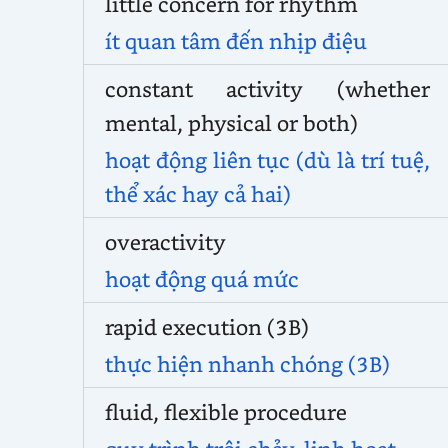
little concern for rhythm
ít quan tâm đến nhịp điệu
constant activity (whether
mental, physical or both)
hoạt động liên tục (dù là trí tuệ,
thể xác hay cả hai)
overactivity
hoạt động quá mức
rapid execution (3B)
thực hiện nhanh chóng (3B)
fluid, flexible procedure