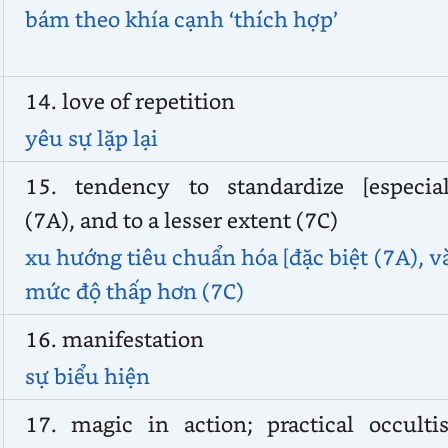
bám theo khía cạnh ‘thích hợp’
14. love of repetition
yêu sự lặp lại
15. tendency to standardize [especial
(7A), and to a lesser extent (7C)
xu hướng tiêu chuẩn hóa [đặc biệt (7A), v
mức độ thấp hơn (7C)
16. manifestation
sự biểu hiện
17. magic in action; practical occulti