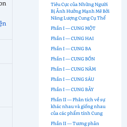
ion
Tiêu Cực của Những Người
Bị Ảnh Hưởng Mạnh Mẽ Bởi
Năng Lượng Cung Cụ Thể
ện
Phần I — CUNG MỘT
Phần I — CUNG HAI
Phần I — CUNG BA
Phần I — CUNG BỐN
Phần I — CUNG NĂM
Phần I — CUNG SÁU
Phần I — CUNG BẢY
Phần II — Phân tích về sự
khác nhau và giống nhau
của các phẩm tính Cung
Phần II — Tương phản