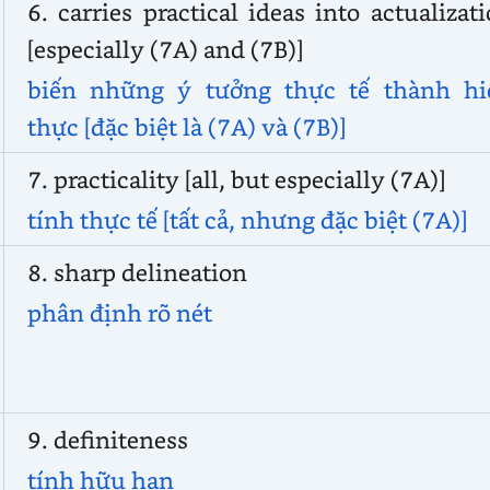
6. carries practical ideas into actualizat
[especially (7A) and (7B)]
biến những ý tưởng thực tế thành hi
thực [đặc biệt là (7A) và (7B)]
7. practicality [all, but especially (7A)]
tính thực tế [tất cả, nhưng đặc biệt (7A)]
8. sharp delineation
phân định rõ nét
9. definiteness
tính hữu hạn