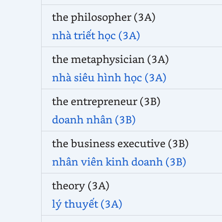
the philosopher (3A)
nhà triết học (3A)
the metaphysician (3A)
nhà siêu hình học (3A)
the entrepreneur (3B)
doanh nhân (3B)
the business executive (3B)
nhân viên kinh doanh (3B)
theory (3A)
lý thuyết (3A)