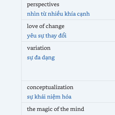
perspectives
nhìn từ nhiều khía cạnh
love of change
yêu sự thay đổi
variation
sự đa dạng
conceptualization
sự khái niệm hóa
the magic of the mind