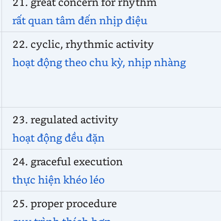
21. great concern for rhythm
rất quan tâm đến nhịp điệu
22. cyclic, rhythmic activity
hoạt động theo chu kỳ, nhịp nhàng
23. regulated activity
hoạt động đều đặn
24. graceful execution
thực hiện khéo léo
25. proper procedure