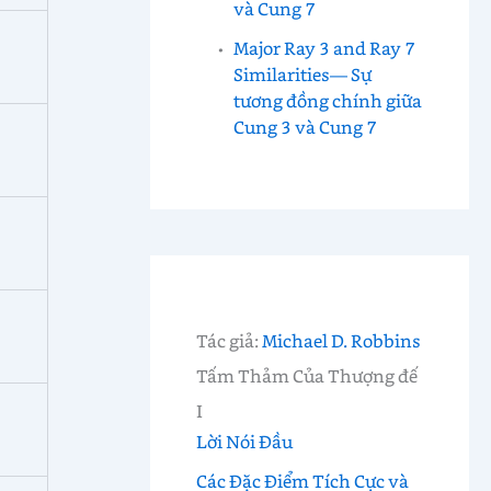
và Cung 7
Major Ray 3 and Ray 7
Similarities— Sự
tương đồng chính giữa
Cung 3 và Cung 7
Tác giả:
Michael D. Robbins
Tấm Thảm Của Thượng đế
I
Lời Nói Đầu
Các Đặc Điểm Tích Cực và