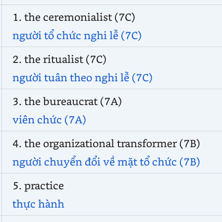
1. the ceremonialist (7C)
người tổ chức nghi lễ (7C)
2. the ritualist (7C)
người tuân theo nghi lễ (7C)
3. the bureaucrat (7A)
viên chức (7A)
4. the organizational transformer (7B)
người chuyển đổi về mặt tổ chức (7B)
5. practice
thực hành