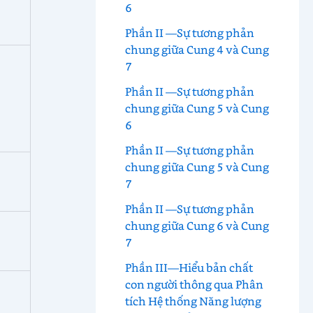
6
Phần II —Sự tương phản
chung giữa Cung 4 và Cung
7
Phần II —Sự tương phản
chung giữa Cung 5 và Cung
6
Phần II —Sự tương phản
chung giữa Cung 5 và Cung
7
Phần II —Sự tương phản
chung giữa Cung 6 và Cung
7
Phần III—Hiểu bản chất
con người thông qua Phân
tích Hệ thống Năng lượng