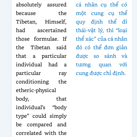
absolutely assured
cá nhân cụ thể có
because the
một cung cụ thể
Tibetan, Himself,
quy định thể dĩ
had ascertained
thái-vật lý, thì “loại
those formulae. If
thể xác” của cá nhân
the Tibetan said
đó có thể đơn giản
that a particular
được so sánh và
individual had a
tương quan với
particular ray
cung được chỉ định.
conditioning the
etheric-physical
body, that
individual’s “body
type” could simply
be compared and
correlated with the