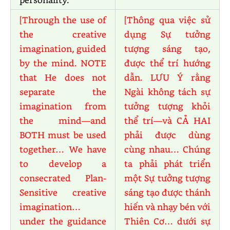
[Through the use of
[Thông qua việc sử
the creative
dụng Sự tưởng
imagination, guided
tượng sáng tạo,
by the mind. NOTE
được thể trí hướng
that He does not
dẫn. LƯU Ý rằng
separate the
Ngài không tách sự
imagination from
tưởng tượng khỏi
the mind—and
thể trí—và CẢ HAI
BOTH must be used
phải được dùng
together… We have
cùng nhau… Chúng
to develop a
ta phải phát triển
consecrated Plan-
một Sự tưởng tượng
Sensitive creative
sáng tạo được thánh
imagination…
hiến và nhạy bén với
under the guidance
Thiên Cơ… dưới sự