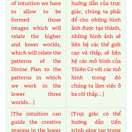
of intuition we have
hướng dẫn của trực
to allow to be
giác, chúng ta phải
formed those
để cho những hình
images which will
ảnh được tạo thành,
relate the higher
những hình ảnh sẽ
and lower worlds,
liên hệ các thế giới
which will relate the
cao và thấp, sẽ liên
patterns of the
hệ các mô hình của
Divine Plan to the
Thiên Cơ với các mô
patterns in which
hình trong đó
we work in the
chúng ta làm việc ở
lower three
ba cõi thấp…]
worlds…]
[The intuition can
[Trực giác có thể
guide the creative
hướng dẫn tiến
process in the lower
trình sáng tạo trong