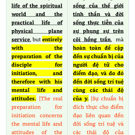
life of the spiritual
sống của thế giới
world and the
tinh thần và đời
practical life of
sống thực tiễn của
physical plane
sự phụng sự trên
service
, but
entirely
cõi hồng trần
, mà
with the
hoàn toàn đề cập
preparation of the
đến sự chuẩn bị của
disciple for
người đệ tử cho
initiation, and
điểm đạo, và do đó
therefore with his
đến đời sống trí tuệ
mental life and
cùng các thái độ
attitudes.
[The real
của y.
[Sự chuẩn bị
preparation for
đích thực cho điểm
initiation concerns
đạo liên quan đến
the mental life and
đời sống trí tuệ và
attitudes of the
các thái độ của