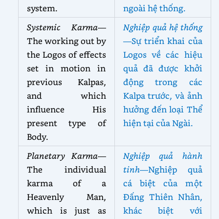
system.
ngoài hệ thống.
Systemic Karma
—
Nghiệp quả hệ thống
The working out by
—Sự triển khai của
the Logos of effects
Logos về các hiệu
set in motion in
quả đã được khởi
previous Kalpas,
động trong các
and which
Kalpa trước, và ảnh
influence His
hưởng đến loại Thể
present type of
hiện tại của Ngài.
Body.
Planetary Karma
—
Nghiệp quả hành
The individual
tinh
—Nghiệp quả
karma of a
cá biệt của một
Heavenly Man,
Đấng Thiên Nhân,
which is just as
khác biệt với