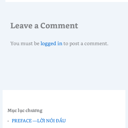
Leave a Comment
You must be
logged in
to post a comment.
Mục lục chương
PREFACE —LỜI NÓI ĐẦU