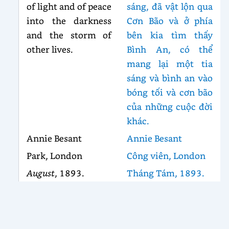
of light and of peace
sáng, đã vật lộn qua
into the darkness
Cơn Bão và ở phía
and the storm of
bên kia tìm thấy
other lives.
Bình An, có thể
mang lại một tia
sáng và bình an vào
bóng tối và cơn bão
của những cuộc đời
khác.
Annie Besant
Annie Besant
Park, London
Công viên, London
August
, 1893.
Tháng Tám, 1893.