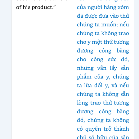
of his product.”
của người hàng xóm
đã được đưa vào thứ
chúng ta muốn; nếu
chúng ta không trao
cho y một thứ tương
đương công bằng
cho công sức đó,
nhưng vẫn lấy sản
phẩm của y, chúng
ta lừa dối y, và nếu
chúng ta không sẵn
lòng trao thứ tương
đương công bằng
đó, chúng ta không
có quyền trở thành
chủ sở hữu của sản