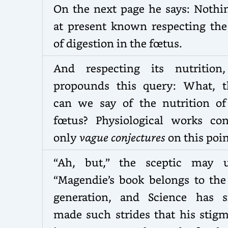
On the next page he says: Nothin
at present known respecting the
of digestion in the fœtus.
And respecting its nutrition
propounds this query: What, t
can we say of the nutrition of
fœtus? Physiological works con
only
vague conjectures
on this poin
“Ah, but,” the sceptic may u
“Magendie’s book belongs to the 
generation, and Science has s
made such strides that his stigm