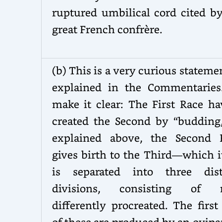
ruptured umbilical cord cited by
great French
confrère
.
(b) This is a very curious stateme
explained in the Commentaries
make it clear: The First Race ha
created the Second by “budding,
explained above, the Second 
gives birth to the Third—which i
is separated into three dist
divisions, consisting of
differently procreated. The firs
of these are produced by an ovip