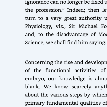
ignorance can no longer be fixed
the profession.” Indeed; then le
turn to a very great authority 
Physiology, viz., Sir Michael Fo
and, to the disadvantage of Mo
Science, we shall find him saying:
Concerning the rise and develop
of the functional activities of
embryo, our knowledge is almo
blank. We know scarcely anyt
about the various steps by which
primary fundamental qualities of