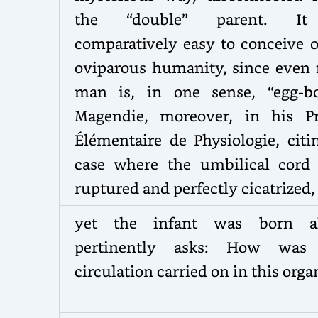
the “double” parent. It
comparatively easy to conceive o
oviparous humanity, since even
man is, in one sense, “egg-bo
Magendie, moreover, in his Pr
Élémentaire de Physiologie, citi
case where the umbilical cord
ruptured and perfectly cicatrized,
yet the infant was born al
pertinently asks: How was
circulation carried on in this orga