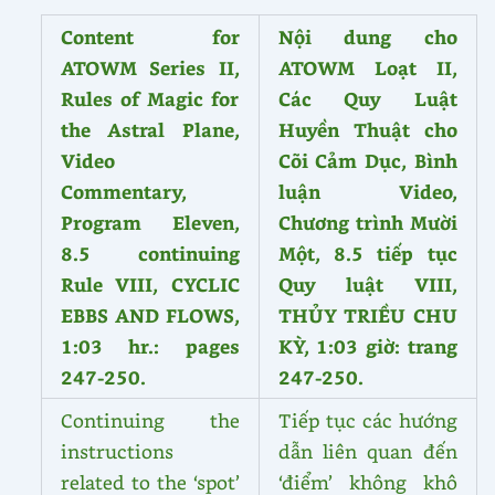
Content for
Nội dung cho
ATOWM Series II,
ATOWM Loạt II,
Rules of Magic for
Các Quy Luật
the Astral Plane,
Huyền Thuật cho
Video
Cõi Cảm Dục, Bình
Commentary,
luận Video,
Program Eleven,
Chương trình Mười
8.5 continuing
Một, 8.5 tiếp tục
Rule VIII, CYCLIC
Quy luật VIII,
EBBS AND FLOWS,
THỦY TRIỀU CHU
1:03 hr.: pages
KỲ, 1:03 giờ: trang
247-250.
247-250.
Continuing the
Tiếp tục các hướng
instructions
dẫn liên quan đến
related to the ‘spot’
‘điểm’ không khô