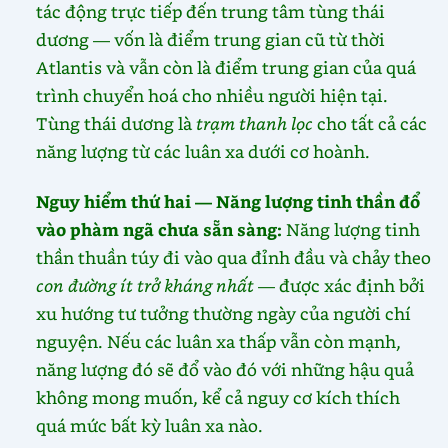
tác động trực tiếp đến trung tâm tùng thái
dương — vốn là điểm trung gian cũ từ thời
Atlantis và vẫn còn là điểm trung gian của quá
trình chuyển hoá cho nhiều người hiện tại.
Tùng thái dương là
trạm thanh lọc
cho tất cả các
năng lượng từ các luân xa dưới cơ hoành.
Nguy hiểm thứ hai — Năng lượng tinh thần đổ
vào phàm ngã chưa sẵn sàng:
Năng lượng tinh
thần thuần túy đi vào qua đỉnh đầu và chảy theo
con đường ít trở kháng nhất
— được xác định bởi
xu hướng tư tưởng thường ngày của người chí
nguyện. Nếu các luân xa thấp vẫn còn mạnh,
năng lượng đó sẽ đổ vào đó với những hậu quả
không mong muốn, kể cả nguy cơ kích thích
quá mức bất kỳ luân xa nào.