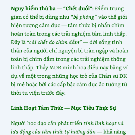
Nguy hiểm thứ ba — “Chết đuối”:
Điểm trung
gian có thể bị dùng như
“bệ phóng”
vào thế giới
hiện tượng cảm dục — tâm thức bị nhấn chìm
hoàn toàn trong các trải nghiệm tâm linh thấp.
Đây là
“cái chết do chìm đắm”
— đời sống tinh
thần của người chí nguyện bị tràn ngập và hoàn
toàn bị chìm đắm trong các trải nghiệm thông
linh thấp. Thầy MDR minh họa điều này bằng ví
dụ về một trong những học trò của Chân sư DK
bị mê hoặc bởi các cấp bậc cảm dục ảo tưởng từ
thời tu viện trước đây.
Linh Hoạt Tâm Thức — Mục Tiêu Thực Sự
Người học đạo cần phát triển
tính linh hoạt và
lưu động của tâm thức tự hướng dẫn
— khả năng