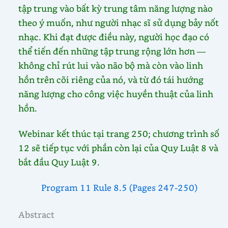
tập trung vào bất kỳ trung tâm năng lượng nào
theo ý muốn, như người nhạc sĩ sử dụng bảy nốt
nhạc. Khi đạt được điều này, người học đạo có
thể tiến đến những tập trung rộng lớn hơn —
không chỉ rút lui vào não bộ mà còn vào linh
hồn trên cõi riêng của nó, và từ đó tái hướng
năng lượng cho công việc huyền thuật của linh
hồn.
Webinar kết thúc tại trang 250; chương trình số
12 sẽ tiếp tục với phần còn lại của Quy Luật 8 và
bắt đầu Quy Luật 9.
Program 11 Rule 8.5 (Pages 247-250)
Abstract