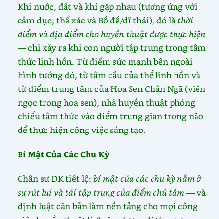
Khi nước, đất và khí gặp nhau (tương ứng với
cảm dục, thể xác và Bồ đề/dĩ thái), đó là
thời
điểm và địa điểm cho huyền thuật được thực hiện
— chỉ xảy ra khi con người tập trung trong tâm
thức linh hồn. Từ điểm sức mạnh bên ngoài
hình tướng đó, từ tâm cầu của thể linh hồn và
từ điểm trung tâm của Hoa Sen Chân Ngã (viên
ngọc trong hoa sen), nhà huyền thuật phóng
chiếu tâm thức vào điểm trung gian trong não
để thực hiện công việc sáng tạo.
Bí Mật Của Các Chu Kỳ
Chân sư DK tiết lộ:
bí mật của các chu kỳ nằm ở
sự rút lui và tái tập trung của điểm chú tâm
— và
định luật căn bản làm nền tảng cho mọi công