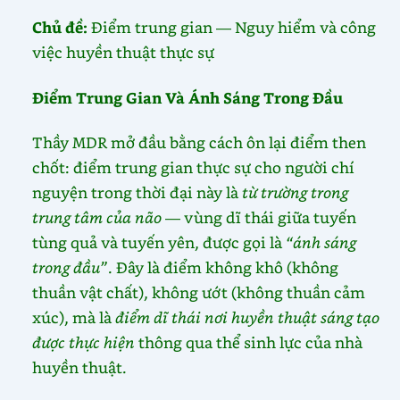
Chủ đề:
Điểm trung gian — Nguy hiểm và công
việc huyền thuật thực sự
Điểm Trung Gian Và Ánh Sáng Trong Đầu
Thầy MDR mở đầu bằng cách ôn lại điểm then
chốt: điểm trung gian thực sự cho người chí
nguyện trong thời đại này là
từ trường trong
trung tâm của não
— vùng dĩ thái giữa tuyến
tùng quả và tuyến yên, được gọi là
“ánh sáng
trong đầu”
. Đây là điểm không khô (không
thuần vật chất), không ướt (không thuần cảm
xúc), mà là
điểm dĩ thái nơi huyền thuật sáng tạo
được thực hiện
thông qua thể sinh lực của nhà
huyền thuật.