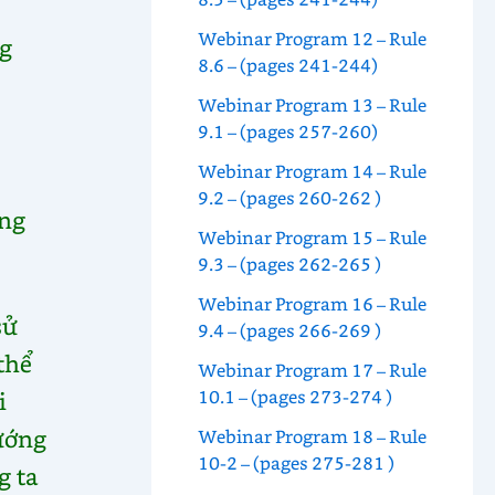
c
Webinar Program 12 – Rule
g
8.6 – (pages 241-244)
Webinar Program 13 – Rule
9.1 – (pages 257-260)
Webinar Program 14 – Rule
9.2 – (pages 260-262 )
áng
Webinar Program 15 – Rule
9.3 – (pages 262-265 )
Webinar Program 16 – Rule
sử
9.4 – (pages 266-269 )
thể
Webinar Program 17 – Rule
10.1 – (pages 273-274 )
i
tướng
Webinar Program 18 – Rule
10-2 – (pages 275-281 )
g ta