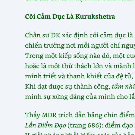
Cõi Cảm Dục Là Kurukshetra
Chân sư DK xác định cõi cảm dục là
chiến trường nơi mỗi người chí ng
Trong một kiếp sống nào đó, một cu
hoặc là một thử thách lớn và mãnh l
minh triết và thanh khiết của đệ tử
Khi đạt được sự thành công,
tầm nhì
minh sự xứng đáng của mình cho lầ
Thầy MDR trích dẫn bảng chín điểm 
Lần Điểm Đạo
(trang 686): điểm đạo 