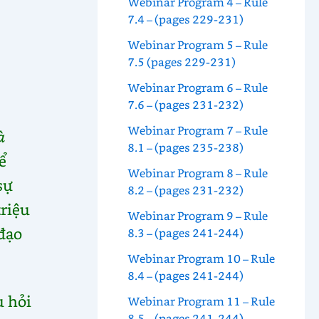
Webinar Program 4 – Rule
7.4 – (pages 229-231)
Webinar Program 5 – Rule
7.5 (pages 229-231)
Webinar Program 6 – Rule
7.6 – (pages 231-232)
Webinar Program 7 – Rule
à
8.1 – (pages 235-238)
ể
Webinar Program 8 – Rule
sự
8.2 – (pages 231-232)
triệu
Webinar Program 9 – Rule
đạo
8.3 – (pages 241-244)
Webinar Program 10 – Rule
8.4 – (pages 241-244)
u hỏi
Webinar Program 11 – Rule
8.5 – (pages 241-244)