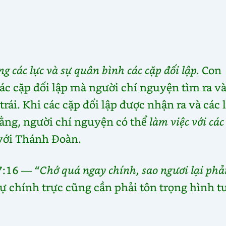
g các lực và sự quân bình các cặp đối lập.
Con
ác cặp đối lập mà người chí nguyện tìm ra v
rái. Khi các cặp đối lập được nhận ra và các 
ằng, người chí nguyện có thể
làm việc với các
 với Thánh Đoàn.
 7:16 —
“Chớ quá ngay chính, sao ngươi lại phả
ự chính trực cũng cần phải tôn trọng hình t