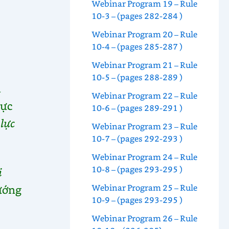
Webinar Program 19 – Rule
10-3 – (pages 282-284 )
Webinar Program 20 – Rule
10-4 – (pages 285-287 )
Webinar Program 21 – Rule
10-5 – (pages 288-289 )
à
Webinar Program 22 – Rule
lực
10-6 – (pages 289-291 )
 lực
Webinar Program 23 – Rule
10-7 – (pages 292-293 )
Webinar Program 24 – Rule
10-8 – (pages 293-295 )
i
Webinar Program 25 – Rule
ướng
10-9 – (pages 293-295 )
Webinar Program 26 – Rule