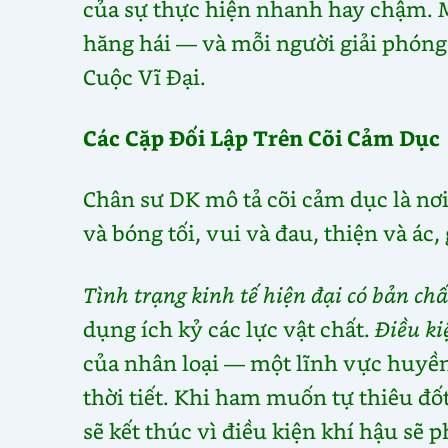
của sự thực hiện nhanh hay chậm. 
hăng hái — và mỗi người giải phóng
Cuộc Vĩ Đại.
Các Cặp Đối Lập Trên Cõi Cảm Dục
Chân sư DK mô tả cõi cảm dục là nơi
và bóng tối, vui và đau, thiện và ác,
Tình trạng kinh tế hiện đại có bản ch
dụng ích kỷ các lực vật chất.
Điều ki
của nhân loại — một lĩnh vực huyền b
thời tiết. Khi ham muốn tự thiêu đố
sẽ kết thúc vì điều kiện khí hậu sẽ