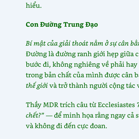
hiểu.
Con Đường Trung Đạo
Bí mật của giải thoát nằm ở sự cân bằn
Đường là đường ranh giới hẹp giữa c
bước đi, không nghiêng về phải hay t
trong bản chất của mình được cân b
thế giới
và trở thành người cộng tác
Thầy MDR trích câu từ Ecclesiastes
chết?”
— để minh họa rằng ngay cả s
và không đi đến cực đoan.