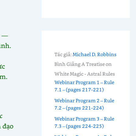
—
ình.
Tác giả:
Michael D. Robbins
Bình Giảng A Treatise on
ực
White Magic - Astral Rules
ăm.
Webinar Program 1 – Rule
7.1 – (pages 217-221)
Webinar Program 2 – Rule
7.2 – (pages 221-224)
c
Webinar Program 3 – Rule
m đạo
7.3 – (pages 224-225)