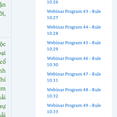
10.26
ận
Webinar Program 43 – Rule
i,
10.27
Webinar Program 44 – Rule
10.28
Webinar Program 45 – Rule
ộc
10.29
ại
Webinar Program 46 – Rule
cổ
10.30
nh
Webinar Program 47 – Rule
hí
10.31
ảm
Webinar Program 48 – Rule
10.32
ải
sự
Webinar Program 49 – Rule
10.33
hải