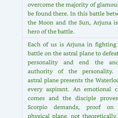
overcome the majority of glamour
be found there. In this battle be
the Moon and the Sun, Arjuna is
hero of the battle.
Each of us is Arjuna in fighting
battle on the astral plane to defea
personality and end the anc
authority of the personality.
astral plane presents the Waterlo
every aspirant. An emotional cr
comes and the disciple proves
Scorpio demands, proof on
physical plane, not theoretically