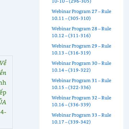
10-10 – (296-305)
Webinar Program 27 – Rule
10.11 – (305-310)
Webinar Program 28 – Rule
10.12 – (311-316)
Webinar Program 29 – Rule
10.13 – (316-319)
Về
Webinar Program 30 – Rule
10.14 – (319-322)
ền
Webinar Program 31 – Rule
nh
10.15 – (322-336)
iếp
Webinar Program 32 – Rule
ỦA
10.16 – (336-339)
24-
Webinar Program 33 – Rule
10.17 – (339-342)