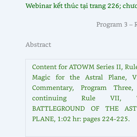
Webinar kết thúc tại trang 226; chư
Program 3 – 
Abstract
Content for ATOWM Series II, Rul
Magic for the Astral Plane, V
Commentary, Program Three,
continuing Rule VII, 
BATTLEGROUND OF THE AST
PLANE, 1:02 hr: pages 224-225.