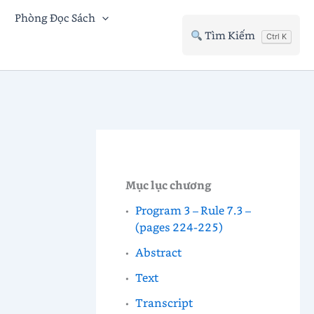
Phòng Đọc Sách
Tìm Kiếm
Ctrl K
Mục lục chương
Program 3 – Rule 7.3 –
(pages 224-225)
Abstract
Text
Transcript