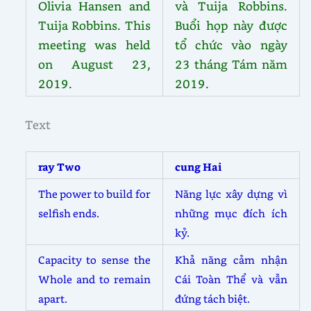
Olivia Hansen and
và Tuija Robbins.
Tuija Robbins. This
Buổi họp này được
meeting was held
tổ chức vào ngày
on August 23,
23 tháng Tám năm
2019.
2019.
Text
ray Two
cung Hai
The power to build for
Năng lực xây dựng vì
selfish ends.
những mục đích ích
kỷ.
Capacity to sense the
Khả năng cảm nhận
Whole and to remain
Cái Toàn Thể và vẫn
apart.
đứng tách biệt.