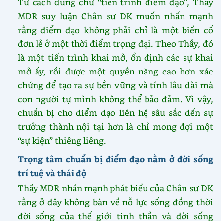
Từ cách dùng chữ “tiến trình điểm đạo”, Thầy
MDR suy luận Chân sư DK muốn nhấn mạnh
rằng điểm đạo không phải chỉ là một biến cố
đơn lẻ ở một thời điểm trọng đại. Theo Thầy, đó
là một tiến trình khai mở, ổn định các sự khai
mở ấy, rồi được một quyền năng cao hơn xác
chứng để tạo ra sự bền vững và tính lâu dài mà
con người tự mình không thể bảo đảm. Vì vậy,
chuẩn bị cho điểm đạo liên hệ sâu sắc đến sự
trưởng thành nội tại hơn là chỉ mong đợi một
“sự kiện” thiêng liêng.
Trọng tâm chuẩn bị điểm đạo nằm ở đời sống
trí tuệ và thái độ
Thầy MDR nhấn mạnh phát biểu của Chân sư DK
rằng ở đây không bàn về nỗ lực sống đồng thời
đời sống của thế giới tinh thần và đời sống