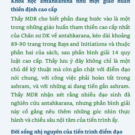
Khoa học antahkarana như một giáo huấn
thiền định cao cấp
Thầy MDR cho biết phần đang bước vào là một
trong những giáo huấn tham thiền cao cấp nhất
của Chân sư DK về antahkarana, kéo dài khoảng
89-90 trang trong Rays and Initiations và thuộc
phần hai của sách, sau phần bình giải 14 quy
luật cao cấp. Thầy lưu ý đây không chỉ là một
chủ đề kỹ thuật mà còn gắn chặt với điểm đạo
nói chung, với công việc phải hoàn tất trong
ashram, và với những ai đang tiến gần ashram.
Thầy MDR nhận xét rằng nhiều đạo sinh đã
nghiên cứu antahkarana, nhưng phần bình giải
này cố gắng nêu thêm những góc nhìn thực
hành và chiều sâu nội tâm của tiến trình ấy.
Đời sống nhị nguyên của tiến trình điểm đạo