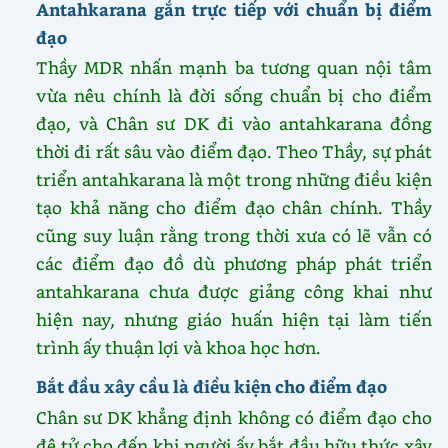
Antahkarana gắn trực tiếp với chuẩn bị điểm
đạo
Thầy MDR nhấn mạnh ba tương quan nội tâm
vừa nêu chính là đời sống chuẩn bị cho điểm
đạo, và Chân sư DK đi vào antahkarana đồng
thời đi rất sâu vào điểm đạo. Theo Thầy, sự phát
triển antahkarana là một trong những điều kiện
tạo khả năng cho điểm đạo chân chính. Thầy
cũng suy luận rằng trong thời xưa có lẽ vẫn có
các điểm đạo đồ dù phương pháp phát triển
antahkarana chưa được giảng công khai như
hiện nay, nhưng giáo huấn hiện tại làm tiến
trình ấy thuận lợi và khoa học hơn.
Bắt đầu xây cầu là điều kiện cho điểm đạo
Chân sư DK khẳng định không có điểm đạo cho
đệ tử cho đến khi người ấy bắt đầu hữu thức xây