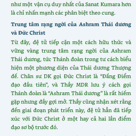
như một vận cụ duy nhất của Sanat Kumara hơn
là chỉ nhấn mạnh các phân biệt theo cung.
Trung tâm rạng ngời của Ashram Thái dương
và Đức Christ
Từ đây, đệ tử tiếp cận một cách hữu thức và
vững vàng trung tâm rạng ngời của Ashram
Thái dương, tức Thánh đoàn trong tư cách biểu
hiện một phương diện của Thái dương Thượng
đế. Chân sư DK gọi Đức Christ là “Đấng Điểm
đạo đầu tiên”, và Thầy MDR lưu ý cách gọi
Thánh đoàn là “Ashram Thái dương” là rất hiếm
gặp nhưng đầy gợi mở. Thầy cũng nhận xét rằng
đến giai đoạn phát triển này, đệ tử hẳn đã tiếp
xúc với Đức Christ ở một hay cả hai lần điểm
đạo sơ bộ trước đó.