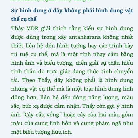
Sự hình dung ở đây không phải hình dung vật
thể cụ thể
Thầy MDR giải thích rằng kiểu sự hình dung
được dùng trong xây antahkarana không nhất
thiết liên hệ đến hình tướng hay các trình bày
trí tuệ cụ thể, mà là một tính nhạy cảm bằng
hình ảnh và biểu tượng, diễn giải sự thấu hiểu
tinh thần do trực giác đang thức tỉnh chuyển
tải. Theo Thầy, đây không phải là hình dung
những vật cụ thể mà là một loại hình dung linh
động hơn, liên hệ đến dòng năng lượng, màu
sắc, bức xạ được cảm nhận. Thầy còn gợi ý hình
ảnh “Cây cầu vồng” hoặc cây cầu hai màu gồm
màu của cung linh hồn và cung phàm ngã như
một biểu tượng hữu ích.