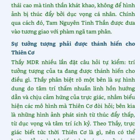
thái cao mà tinh thần khát khao, không để hình
ảnh bị thúc đẩy bởi dục vọng cá nhân. Chính
qua cách đó, Tam Nguyên Tinh Thần được đưa
vào tương giao với phàm ngã tam phân.
Sự tưởng tượng phải được thánh hiến cho
Thiên Cơ
Thầy MDR nhiều lần đặt câu hỏi tự kiểm: trí
tưởng tượng của ta đang được thánh hiến cho
điều gì. Thầy phân biệt rõ một bên là sự hình
dung do tâm trí thấm nhuần linh hồn hướng
dẫn và chịu cảm hứng của trực giác, nhằm biểu
hiện các mô hình mà Thiên Cơ đòi hỏi; bên kia
là những hình ảnh phát sinh từ thúc đẩy thấp,
từ dục vọng và tâm trí ích kỷ. Theo Thầy, trực
giác biết tức thời Thiên Cơ là gì, nên có thể