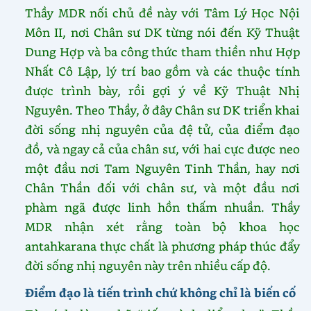
Thầy MDR nối chủ đề này với Tâm Lý Học Nội
Môn II, nơi Chân sư DK từng nói đến Kỹ Thuật
Dung Hợp và ba công thức tham thiền như Hợp
Nhất Cô Lập, lý trí bao gồm và các thuộc tính
được trình bày, rồi gợi ý về Kỹ Thuật Nhị
Nguyên. Theo Thầy, ở đây Chân sư DK triển khai
đời sống nhị nguyên của đệ tử, của điểm đạo
đồ, và ngay cả của chân sư, với hai cực được neo
một đầu nơi Tam Nguyên Tinh Thần, hay nơi
Chân Thần đối với chân sư, và một đầu nơi
phàm ngã được linh hồn thấm nhuần. Thầy
MDR nhận xét rằng toàn bộ khoa học
antahkarana thực chất là phương pháp thúc đẩy
đời sống nhị nguyên này trên nhiều cấp độ.
Điểm đạo là tiến trình chứ không chỉ là biến cố