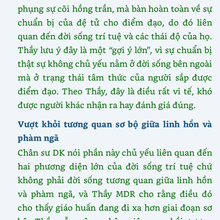
phụng sự cõi hồng trần, mà bàn hoàn toàn về sự
chuẩn bị của đệ tử cho điểm đạo, do đó liên
quan đến đời sống trí tuệ và các thái độ của họ.
Thầy lưu ý đây là một “gợi ý lớn”, vì sự chuẩn bị
thật sự không chủ yếu nằm ở đời sống bên ngoài
mà ở trạng thái tâm thức của người sắp được
điểm đạo. Theo Thầy, đây là điều rất vi tế, khó
được người khác nhận ra hay đánh giá đúng.
Vượt khỏi tương quan sơ bộ giữa linh hồn và
phàm ngã
Chân sư DK nói phần này chủ yếu liên quan đến
hai phương diện lớn của đời sống trí tuệ chứ
không phải đời sống tương quan giữa linh hồn
và phàm ngã, và Thầy MDR cho rằng điều đó
cho thấy giáo huấn đang đi xa hơn giai đoạn sơ