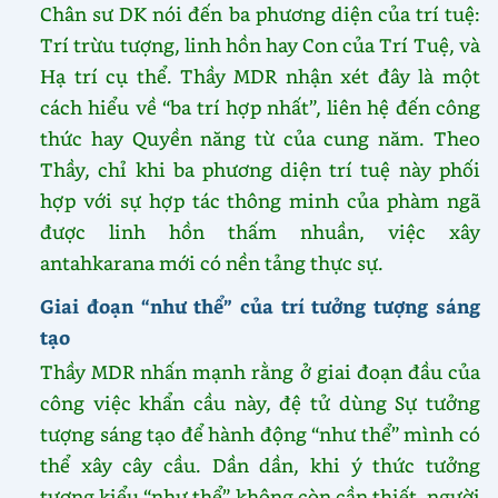
Chân sư DK nói đến ba phương diện của trí tuệ:
Trí trừu tượng, linh hồn hay Con của Trí Tuệ, và
Hạ trí cụ thể. Thầy MDR nhận xét đây là một
cách hiểu về “ba trí hợp nhất”, liên hệ đến công
thức hay Quyền năng từ của cung năm. Theo
Thầy, chỉ khi ba phương diện trí tuệ này phối
hợp với sự hợp tác thông minh của phàm ngã
được linh hồn thấm nhuần, việc xây
antahkarana mới có nền tảng thực sự.
Giai đoạn “như thể” của trí tưởng tượng sáng
tạo
Thầy MDR nhấn mạnh rằng ở giai đoạn đầu của
công việc khẩn cầu này, đệ tử dùng Sự tưởng
tượng sáng tạo để hành động “như thể” mình có
thể xây cây cầu. Dần dần, khi ý thức tưởng
tượng kiểu “như thể” không còn cần thiết, người