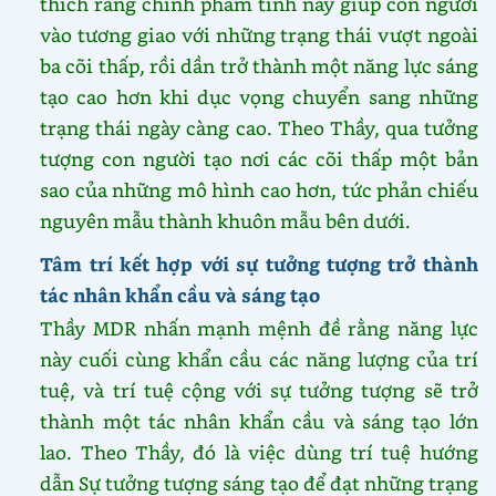
thích rằng chính phẩm tính này giúp con người
vào tương giao với những trạng thái vượt ngoài
ba cõi thấp, rồi dần trở thành một năng lực sáng
tạo cao hơn khi dục vọng chuyển sang những
trạng thái ngày càng cao. Theo Thầy, qua tưởng
tượng con người tạo nơi các cõi thấp một bản
sao của những mô hình cao hơn, tức phản chiếu
nguyên mẫu thành khuôn mẫu bên dưới.
Tâm trí kết hợp với sự tưởng tượng trở thành
tác nhân khẩn cầu và sáng tạo
Thầy MDR nhấn mạnh mệnh đề rằng năng lực
này cuối cùng khẩn cầu các năng lượng của trí
tuệ, và trí tuệ cộng với sự tưởng tượng sẽ trở
thành một tác nhân khẩn cầu và sáng tạo lớn
lao. Theo Thầy, đó là việc dùng trí tuệ hướng
dẫn Sự tưởng tượng sáng tạo để đạt những trạng