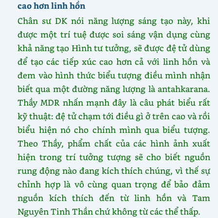
cao hơn linh hồn
Chân sư DK nói năng lượng sáng tạo này, khi
được một trí tuệ được soi sáng vận dụng cùng
khả năng tạo Hình tư tưởng, sẽ được đệ tử dùng
để tạo các tiếp xúc cao hơn cả với linh hồn và
đem vào hình thức biểu tượng điều mình nhận
biết qua một đường năng lượng là antahkarana.
Thầy MDR nhấn mạnh đây là câu phát biểu rất
kỹ thuật: đệ tử chạm tới điều gì ở trên cao và rồi
biểu hiện nó cho chính mình qua biểu tượng.
Theo Thầy, phẩm chất của các hình ảnh xuất
hiện trong trí tưởng tượng sẽ cho biết nguồn
rung động nào đang kích thích chúng, vì thế sự
chỉnh hợp là vô cùng quan trọng để bảo đảm
nguồn kích thích đến từ linh hồn và Tam
Nguyên Tinh Thần chứ không từ các thể thấp.