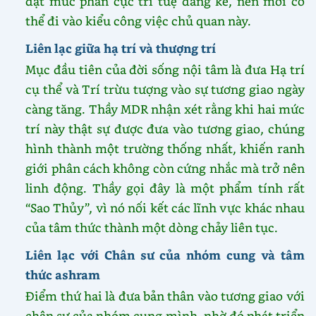
đạt mức phân cực trí tuệ đáng kể, nên mới có
thể đi vào kiểu công việc chủ quan này.
Liên lạc giữa hạ trí và thượng trí
Mục đầu tiên của đời sống nội tâm là đưa Hạ trí
cụ thể và Trí trừu tượng vào sự tương giao ngày
càng tăng. Thầy MDR nhận xét rằng khi hai mức
trí này thật sự được đưa vào tương giao, chúng
hình thành một trường thống nhất, khiến ranh
giới phân cách không còn cứng nhắc mà trở nên
linh động. Thầy gọi đây là một phẩm tính rất
“Sao Thủy”, vì nó nối kết các lĩnh vực khác nhau
của tâm thức thành một dòng chảy liên tục.
Liên lạc với Chân sư của nhóm cung và tâm
thức ashram
Điểm thứ hai là đưa bản thân vào tương giao với
chân sư của nhóm cung mình, nhờ đó phát triển