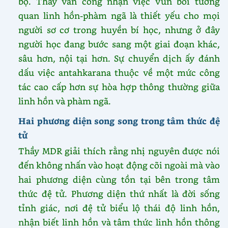
bộ. Thầy vẫn công nhận việc vun bồi tương
quan linh hồn-phàm ngã là thiết yếu cho mọi
người sơ cơ trong huyền bí học, nhưng ở đây
người học đang bước sang một giai đoạn khác,
sâu hơn, nội tại hơn. Sự chuyển dịch ấy đánh
dấu việc antahkarana thuộc về một mức công
tác cao cấp hơn sự hòa hợp thông thường giữa
linh hồn và phàm ngã.
Hai phương diện song song trong tâm thức đệ
tử
Thầy MDR giải thích rằng nhị nguyên được nói
đến không nhấn vào hoạt động cõi ngoài mà vào
hai phương diện cùng tồn tại bên trong tâm
thức đệ tử. Phương diện thứ nhất là đời sống
tỉnh giác, nơi đệ tử biểu lộ thái độ linh hồn,
nhận biết linh hồn và tâm thức linh hồn thông