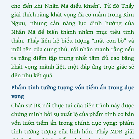
cho đến khi Nhân Mã điều khiển”. Từ đó Thầy
giải thích rằng khát vọng đã có mầm trong Kim
Ngưu, nhưng cần năng lực định hướng của
Nhân Mã để biến thành nhắm mục tiêu tinh
thần. Thầy liên hệ biểu tượng “mắt con bò” và
mũi tên của cung thủ, rồi nhấn mạnh rằng nếu
ta nâng điểm tập trung nhất tâm đủ cao bằng
khát vọng mãnh liệt, một đáp ứng trực giác sẽ
đến như kết quả.
Phẩm tính tưởng tượng vốn tiềm ẩn trong dục
vọng
Chân sư DK nói thực tại của tiến trình này được
chứng minh bởi sự xuất lộ của phẩm tính cơ bản
vốn luôn tiềm ẩn trong chính dục vọng: phẩm
tính tưởng tượng của linh hồn. Thầy MDR giải