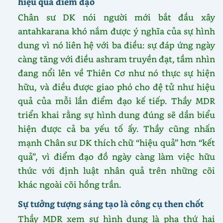
hiệu quả điểm đạo
Chân sư DK nói người mới bắt đầu xây
antahkarana khó nắm được ý nghĩa của sự hình
dung vì nó liên hệ với ba điều: sự đáp ứng ngày
càng tăng với điều ashram truyền đạt, tầm nhìn
đang nổi lên về Thiên Cơ như nó thực sự hiện
hữu, và điều được giao phó cho đệ tử như hiệu
quả của mỗi lần điểm đạo kế tiếp. Thầy MDR
triển khai rằng sự hình dung đúng sẽ dần biểu
hiện được cả ba yếu tố ấy. Thầy cũng nhấn
mạnh Chân sư DK thích chữ “hiệu quả” hơn “kết
quả”, vì điểm đạo đồ ngày càng làm việc hữu
thức với định luật nhân quả trên những cõi
khác ngoài cõi hồng trần.
Sự tưởng tượng sáng tạo là công cụ then chốt
Thầy MDR xem sự hình dung là pha thứ hai