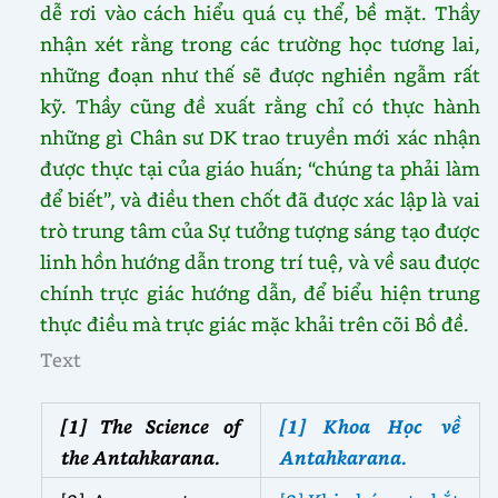
dễ rơi vào cách hiểu quá cụ thể, bề mặt. Thầy
nhận xét rằng trong các trường học tương lai,
những đoạn như thế sẽ được nghiền ngẫm rất
kỹ. Thầy cũng đề xuất rằng chỉ có thực hành
những gì Chân sư DK trao truyền mới xác nhận
được thực tại của giáo huấn; “chúng ta phải làm
để biết”, và điều then chốt đã được xác lập là vai
trò trung tâm của Sự tưởng tượng sáng tạo được
linh hồn hướng dẫn trong trí tuệ, và về sau được
chính trực giác hướng dẫn, để biểu hiện trung
thực điều mà trực giác mặc khải trên cõi Bồ đề.
Text
[1]
The Science of
[1] Khoa Học về
the Antahkarana.
Antahkarana.