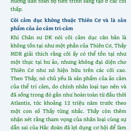
hướng dẫn toàn bộ tiến trình sáng tạo ở các cõi
thấp.
Cõi cảm dục không thuộc Thiên Cơ và là sản
phẩm của ảo cảm trí-cảm
Khi Chân sư DK nói cõi cảm dục căn bản là
không tồn tại như một phần của Thiên Cơ, Thầy
MDR giải thích rằng cõi ấy có thể tồn tại như
một thực tại hư ảo, nhưng không đại diện cho
Thiên Cơ như nó hiện hữu trên các cõi cao.
Theo Thầy, nó chủ yếu là sản phẩm của ảo cảm
của thể trí cảm, do chính nhân loại tạo nên và
đã sống trong đó gần như hoàn toàn từ đầu thời
Atlantis, tức khoảng 12 triệu năm trước theo
một con số Thầy từng nhắc. Thầy còn thêm
nhận xét rằng tham vọng của nhân loại cùng sự
dẫn sai của Hắc đoàn đã lợi dụng cơ hội để làm