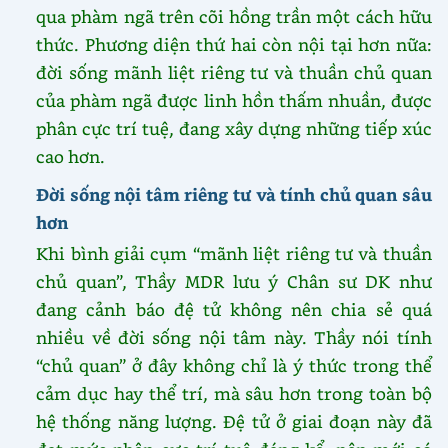
qua phàm ngã trên cõi hồng trần một cách hữu
thức. Phương diện thứ hai còn nội tại hơn nữa:
đời sống mãnh liệt riêng tư và thuần chủ quan
của phàm ngã được linh hồn thấm nhuần, được
phân cực trí tuệ, đang xây dựng những tiếp xúc
cao hơn.
Đời sống nội tâm riêng tư và tính chủ quan sâu
hơn
Khi bình giải cụm “mãnh liệt riêng tư và thuần
chủ quan”, Thầy MDR lưu ý Chân sư DK như
đang cảnh báo đệ tử không nên chia sẻ quá
nhiều về đời sống nội tâm này. Thầy nói tính
“chủ quan” ở đây không chỉ là ý thức trong thể
cảm dục hay thể trí, mà sâu hơn trong toàn bộ
hệ thống năng lượng. Đệ tử ở giai đoạn này đã