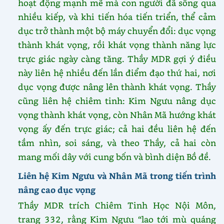
hoạt động mạnh mẽ mà con người đã sống qua
nhiều kiếp, và khi tiến hóa tiến triển, thể cảm
dục trở thành một bộ máy chuyển đổi: dục vọng
thành khát vọng, rồi khát vọng thành năng lực
trực giác ngày càng tăng. Thầy MDR gợi ý điều
này liên hệ nhiều đến lần điểm đạo thứ hai, nơi
dục vọng được nâng lên thành khát vọng. Thầy
cũng liên hệ chiêm tinh: Kim Ngưu nâng dục
vọng thành khát vọng, còn Nhân Mã hướng khát
vọng ấy đến trực giác; cả hai đều liên hệ đến
tầm nhìn, soi sáng, và theo Thầy, cả hai còn
mang mối dây với cung bốn và bình diện Bồ đề.
Liên hệ Kim Ngưu và Nhân Mã trong tiến trình
nâng cao dục vọng
Thầy MDR trích Chiêm Tinh Học Nội Môn,
trang 332, rằng Kim Ngưu “lao tới mù quáng