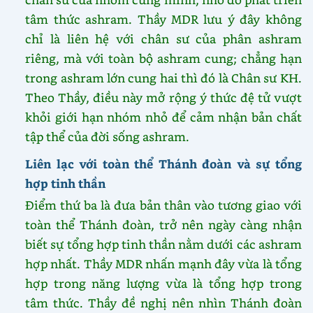
tâm thức ashram. Thầy MDR lưu ý đây không
chỉ là liên hệ với chân sư của phân ashram
riêng, mà với toàn bộ ashram cung; chẳng hạn
trong ashram lớn cung hai thì đó là Chân sư KH.
Theo Thầy, điều này mở rộng ý thức đệ tử vượt
khỏi giới hạn nhóm nhỏ để cảm nhận bản chất
tập thể của đời sống ashram.
Liên lạc với toàn thể Thánh đoàn và sự tổng
hợp tinh thần
Điểm thứ ba là đưa bản thân vào tương giao với
toàn thể Thánh đoàn, trở nên ngày càng nhận
biết sự tổng hợp tinh thần nằm dưới các ashram
hợp nhất. Thầy MDR nhấn mạnh đây vừa là tổng
hợp trong năng lượng vừa là tổng hợp trong
tâm thức. Thầy đề nghị nên nhìn Thánh đoàn