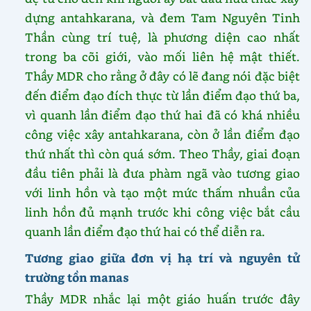
dựng antahkarana, và đem Tam Nguyên Tinh
Thần cùng trí tuệ, là phương diện cao nhất
trong ba cõi giới, vào mối liên hệ mật thiết.
Thầy MDR cho rằng ở đây có lẽ đang nói đặc biệt
đến điểm đạo đích thực từ lần điểm đạo thứ ba,
vì quanh lần điểm đạo thứ hai đã có khá nhiều
công việc xây antahkarana, còn ở lần điểm đạo
thứ nhất thì còn quá sớm. Theo Thầy, giai đoạn
đầu tiên phải là đưa phàm ngã vào tương giao
với linh hồn và tạo một mức thấm nhuần của
linh hồn đủ mạnh trước khi công việc bắt cầu
quanh lần điểm đạo thứ hai có thể diễn ra.
Tương giao giữa đơn vị hạ trí và nguyên tử
trường tồn manas
Thầy MDR nhắc lại một giáo huấn trước đây