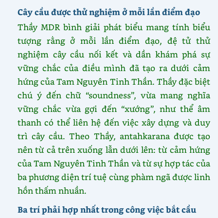
Cây cầu được thử nghiệm ở mỗi lần điểm đạo
Thầy MDR bình giải phát biểu mang tính biểu
tượng rằng ở mỗi lần điểm đạo, đệ tử thử
nghiệm cây cầu nối kết và dần khám phá sự
vững chắc của điều mình đã tạo ra dưới cảm
hứng của Tam Nguyên Tinh Thần. Thầy đặc biệt
chú ý đến chữ “soundness”, vừa mang nghĩa
vững chắc vừa gợi đến “xướng”, như thể âm
thanh có thể liên hệ đến việc xây dựng và duy
trì cây cầu. Theo Thầy, antahkarana được tạo
nên từ cả trên xuống lẫn dưới lên: từ cảm hứng
của Tam Nguyên Tinh Thần và từ sự hợp tác của
ba phương diện trí tuệ cùng phàm ngã được linh
hồn thấm nhuần.
Ba trí phải hợp nhất trong công việc bắt cầu