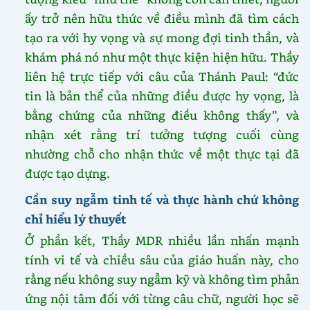
ấy trở nên hữu thức về điều mình đã tìm cách
tạo ra với hy vọng và sự mong đợi tinh thần, và
khám phá nó như một thực kiện hiện hữu. Thầy
liên hệ trực tiếp với câu của Thánh Paul: “đức
tin là bản thể của những điều được hy vọng, là
bằng chứng của những điều không thấy”, và
nhận xét rằng trí tưởng tượng cuối cùng
nhường chỗ cho nhận thức về một thực tại đã
được tạo dựng.
Cần suy ngẫm tinh tế và thực hành chứ không
chỉ hiểu lý thuyết
Ở phần kết, Thầy MDR nhiều lần nhấn mạnh
tính vi tế và chiều sâu của giáo huấn này, cho
rằng nếu không suy ngẫm kỹ và không tìm phản
ứng nội tâm đối với từng câu chữ, người học sẽ