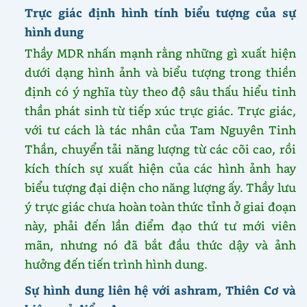
Trực giác định hình tính biểu tượng của sự
hình dung
Thầy MDR nhấn mạnh rằng những gì xuất hiện
dưới dạng hình ảnh và biểu tượng trong thiền
định có ý nghĩa tùy theo độ sâu thấu hiểu tinh
thần phát sinh từ tiếp xúc trực giác. Trực giác,
với tư cách là tác nhân của Tam Nguyên Tinh
Thần, chuyển tải năng lượng từ các cõi cao, rồi
kích thích sự xuất hiện của các hình ảnh hay
biểu tượng đại diện cho năng lượng ấy. Thầy lưu
ý trực giác chưa hoàn toàn thức tỉnh ở giai đoạn
này, phải đến lần điểm đạo thứ tư mới viên
mãn, nhưng nó đã bắt đầu thức dậy và ảnh
hưởng đến tiến trình hình dung.
Sự hình dung liên hệ với ashram, Thiên Cơ và