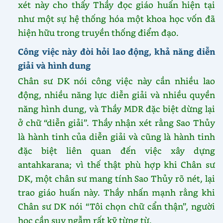
xét này cho thấy Thầy đọc giáo huấn hiện tại
như một sự hệ thống hóa một khoa học vốn đã
hiện hữu trong truyền thống điểm đạo.
Công việc này đòi hỏi lao động, khả năng diễn
giải và hình dung
Chân sư DK nói công việc này cần nhiều lao
động, nhiều năng lực diễn giải và nhiều quyền
năng hình dung, và Thầy MDR đặc biệt dừng lại
ở chữ “diễn giải”. Thầy nhận xét rằng Sao Thủy
là hành tinh của diễn giải và cũng là hành tinh
đặc biệt liên quan đến việc xây dựng
antahkarana; vì thế thật phù hợp khi Chân sư
DK, một chân sư mang tính Sao Thủy rõ nét, lại
trao giáo huấn này. Thầy nhấn mạnh rằng khi
Chân sư DK nói “Tôi chọn chữ cẩn thận”, người
học cần suy ngẫm rất kỹ từng từ.