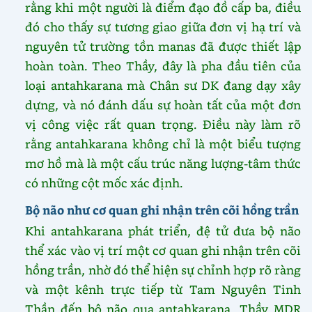
rằng khi một người là điểm đạo đồ cấp ba, điều
đó cho thấy sự tương giao giữa đơn vị hạ trí và
nguyên tử trường tồn manas đã được thiết lập
hoàn toàn. Theo Thầy, đây là pha đầu tiên của
loại antahkarana mà Chân sư DK đang dạy xây
dựng, và nó đánh dấu sự hoàn tất của một đơn
vị công việc rất quan trọng. Điều này làm rõ
rằng antahkarana không chỉ là một biểu tượng
mơ hồ mà là một cấu trúc năng lượng-tâm thức
có những cột mốc xác định.
Bộ não như cơ quan ghi nhận trên cõi hồng trần
Khi antahkarana phát triển, đệ tử đưa bộ não
thể xác vào vị trí một cơ quan ghi nhận trên cõi
hồng trần, nhờ đó thể hiện sự chỉnh hợp rõ ràng
và một kênh trực tiếp từ Tam Nguyên Tinh
Thần đến bộ não qua antahkarana. Thầy MDR