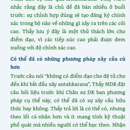
nhắc rằng đây là chủ đề đã bàn nhiều ở buổi
trước: sự chỉnh hợp đúng sẽ tạo đăng ký chính
xác trong bộ não về những gì xảy ra trên các cõi
cao. Thầy lưu ý đây là một thử thách lớn cho
điểm đạo, vì các tiếp xúc cao phải được đem
xuống với độ chính xác cao.
Có thể đã có những phương pháp xây cầu cũ
hơn
Trước câu nói “không có điểm đạo cho đệ tử cho
đến khi bắt đầu xây antahkarana”, Thầy MDR đặt
câu hỏi liệu trước khi Chân sư DK ban phương
pháp cụ thể này, có thể đã có sự xây cầu hữu
thức hay không. Thầy trả lời là có thể có, nhưng
theo lối cá nhân hơn và ít mang tính kỹ thuật
phổ quát mà nhiều người có thể học theo. Nhận