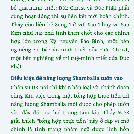
bỏ qua minh triết; Đức Christ và Đức Phật phải
cùng hoạt động thì sự liên kết mới hoàn chỉnh.
Thầy còn liên hệ Song Tử với Sao Thủy và Sao
Kim như hai chủ tinh then chốt cho các chỉnh
hợp lớn trong Kỷ nguyên Bảo Bình, một bên
nghiêng về bác ái-minh triết của Đức Christ,
một bên nghiêng về trí tuệ-minh triết của Đức
Phật.
Điều kiện để năng lượng Shamballa tuôn vào
Chân sư DK nói chỉ khi Nhân loại và Thánh đoàn
cùng làm việc trong một tổng hợp thực tiễn thì
năng lượng Shamballa mới được cho phép tuôn
vào đầy đủ qua hai trung tâm kia. Thầy MDR
giải thích “tổng hợp thực tiễn” này ở cấp vi mô
chính là tình trạng phàm ngã được linh hồn