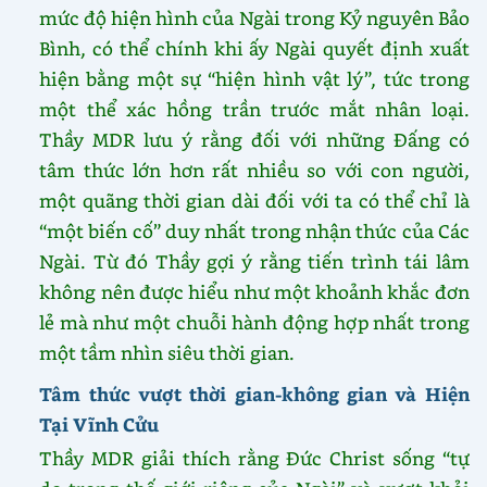
mức độ hiện hình của Ngài trong Kỷ nguyên Bảo
Bình, có thể chính khi ấy Ngài quyết định xuất
hiện bằng một sự “hiện hình vật lý”, tức trong
một thể xác hồng trần trước mắt nhân loại.
Thầy MDR lưu ý rằng đối với những Đấng có
tâm thức lớn hơn rất nhiều so với con người,
một quãng thời gian dài đối với ta có thể chỉ là
“một biến cố” duy nhất trong nhận thức của Các
Ngài. Từ đó Thầy gợi ý rằng tiến trình tái lâm
không nên được hiểu như một khoảnh khắc đơn
lẻ mà như một chuỗi hành động hợp nhất trong
một tầm nhìn siêu thời gian.
Tâm thức vượt thời gian-không gian và Hiện
Tại Vĩnh Cửu
Thầy MDR giải thích rằng Đức Christ sống “tự