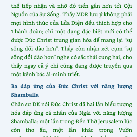
thể tiếp nhận và nhờ đó tiến gần hơn tới Cội
Nguồn của Sự Sống. Thầy MDR lưu ý không phải
mọi hình thức của Lửa Điện đều thích hợp cho
Thánh đoàn; chỉ một dạng đặc biệt mới có thể
được Đức Christ trung gian hóa để mang lại “sự
sống dồi dào hơn”. Thầy còn nhận xét cụm “sự
sống dồi dào hơn” nghe có sắc thái cung hai, cho
thấy ngay cả ý chí cũng đang được truyền qua
một kênh bác ái-minh triết.
Ba đáp ứng của Đức Christ với năng lượng
Shamballa
Chân sư DK nói Đức Christ đã hai lần biểu tượng
hóa đáp ứng cá nhân của Ngài với năng lượng
Shamballa: một lần trong Đền Thờ Jerusalem lúc
còn thơ ấu, một lần khác trong Vườn