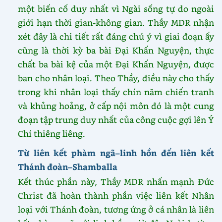
một biến cố duy nhất vì Ngài sống tự do ngoài
giới hạn thời gian-không gian. Thầy MDR nhận
xét đây là chi tiết rất đáng chú ý vì giai đoạn ấy
cũng là thời kỳ ba bài Đại Khấn Nguyện, thực
chất ba bài kệ của một Đại Khấn Nguyện, được
ban cho nhân loại. Theo Thầy, điều này cho thấy
trong khi nhân loại thấy chín năm chiến tranh
và khủng hoảng, ở cấp nội môn đó là một cung
đoạn tập trung duy nhất của công cuộc gợi lên Ý
Chí thiêng liêng.
Từ liên kết phàm ngã–linh hồn đến liên kết
Thánh đoàn–Shamballa
Kết thúc phần này, Thầy MDR nhấn mạnh Đức
Christ đã hoàn thành phần việc liên kết Nhân
loại với Thánh đoàn, tương ứng ở cá nhân là liên