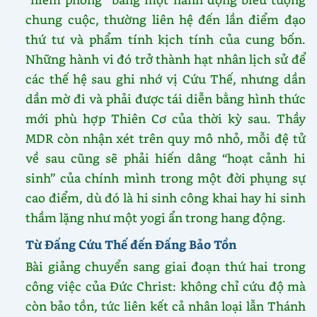
chung cuộc, thường liên hệ đến lần điểm đạo
thứ tư và phẩm tính kịch tính của cung bốn.
Những hành vi đó trở thành hạt nhân lịch sử để
các thế hệ sau ghi nhớ vị Cứu Thế, nhưng dần
dần mờ đi và phải được tái diễn bằng hình thức
mới phù hợp Thiên Cơ của thời kỳ sau. Thầy
MDR còn nhận xét trên quy mô nhỏ, mỗi đệ tử
về sau cũng sẽ phải hiến dâng “hoạt cảnh hi
sinh” của chính mình trong một đời phụng sự
cao điểm, dù đó là hi sinh công khai hay hi sinh
thầm lặng như một yogi ẩn trong hang động.
Từ Đấng Cứu Thế đến Đấng Bảo Tồn
Bài giảng chuyển sang giai đoạn thứ hai trong
công việc của Đức Christ: không chỉ cứu độ mà
còn bảo tồn, tức liên kết cả nhân loại lẫn Thánh