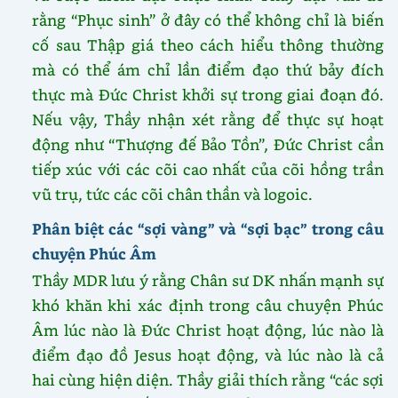
rằng “Phục sinh” ở đây có thể không chỉ là biến
cố sau Thập giá theo cách hiểu thông thường
mà có thể ám chỉ lần điểm đạo thứ bảy đích
thực mà Đức Christ khởi sự trong giai đoạn đó.
Nếu vậy, Thầy nhận xét rằng để thực sự hoạt
động như “Thượng đế Bảo Tồn”, Đức Christ cần
tiếp xúc với các cõi cao nhất của cõi hồng trần
vũ trụ, tức các cõi chân thần và logoic.
Phân biệt các “sợi vàng” và “sợi bạc” trong câu
chuyện Phúc Âm
Thầy MDR lưu ý rằng Chân sư DK nhấn mạnh sự
khó khăn khi xác định trong câu chuyện Phúc
Âm lúc nào là Đức Christ hoạt động, lúc nào là
điểm đạo đồ Jesus hoạt động, và lúc nào là cả
hai cùng hiện diện. Thầy giải thích rằng “các sợi