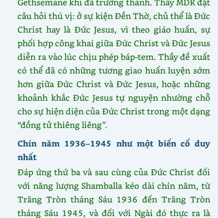
Gethsemane khi đã trưởng thành. Thầy MDR đặt
câu hỏi thú vị: ở sự kiện Đền Thờ, chủ thể là Đức
Christ hay là Đức Jesus, vì theo giáo huấn, sự
phối hợp công khai giữa Đức Christ và Đức Jesus
diễn ra vào lúc chịu phép báp-tem. Thầy đề xuất
có thể đã có những tương giao huấn luyện sớm
hơn giữa Đức Christ và Đức Jesus, hoặc những
khoảnh khắc Đức Jesus tự nguyện nhường chỗ
cho sự hiện diện của Đức Christ trong một dạng
“đồng tử thiêng liêng”.
Chín năm 1936–1945 như một biến cố duy
nhất
Đáp ứng thứ ba và sau cùng của Đức Christ đối
với năng lượng Shamballa kéo dài chín năm, từ
Trăng Tròn tháng Sáu 1936 đến Trăng Tròn
tháng Sáu 1945, và đối với Ngài đó thực ra là