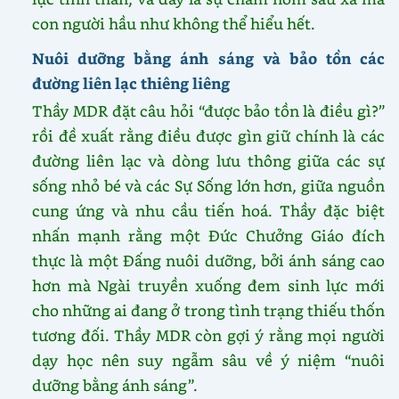
con người hầu như không thể hiểu hết.
Nuôi dưỡng bằng ánh sáng và bảo tồn các
đường liên lạc thiêng liêng
Thầy MDR đặt câu hỏi “được bảo tồn là điều gì?”
rồi đề xuất rằng điều được gìn giữ chính là các
đường liên lạc và dòng lưu thông giữa các sự
sống nhỏ bé và các Sự Sống lớn hơn, giữa nguồn
cung ứng và nhu cầu tiến hoá. Thầy đặc biệt
nhấn mạnh rằng một Đức Chưởng Giáo đích
thực là một Đấng nuôi dưỡng, bởi ánh sáng cao
hơn mà Ngài truyền xuống đem sinh lực mới
cho những ai đang ở trong tình trạng thiếu thốn
tương đối. Thầy MDR còn gợi ý rằng mọi người
dạy học nên suy ngẫm sâu về ý niệm “nuôi
dưỡng bằng ánh sáng”.