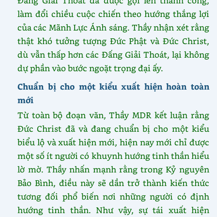
làm đổi chiều cuộc chiến theo hướng thắng lợi
của các Mãnh Lực Ánh sáng. Thầy nhận xét rằng
thật khó tưởng tượng Đức Phật và Đức Christ,
dù vẫn thấp hơn các Đấng Giải Thoát, lại không
dự phần vào bước ngoặt trọng đại ấy.
Chuẩn bị cho một kiểu xuất hiện hoàn toàn
mới
Từ toàn bộ đoạn văn, Thầy MDR kết luận rằng
Đức Christ đã và đang chuẩn bị cho một kiểu
biểu lộ và xuất hiện mới, hiện nay mới chỉ được
một số ít người có khuynh hướng tinh thần hiểu
lờ mờ. Thầy nhấn mạnh rằng trong Kỷ nguyên
Bảo Bình, điều này sẽ dần trở thành kiến thức
tương đối phổ biến nơi những người có định
hướng tinh thần. Như vậy, sự tái xuất hiện