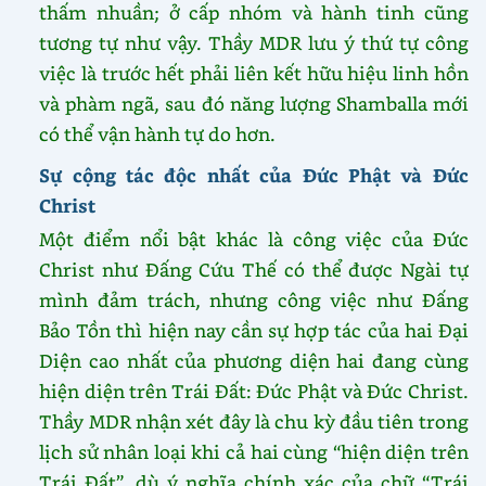
thấm nhuần; ở cấp nhóm và hành tinh cũng
tương tự như vậy. Thầy MDR lưu ý thứ tự công
việc là trước hết phải liên kết hữu hiệu linh hồn
và phàm ngã, sau đó năng lượng Shamballa mới
có thể vận hành tự do hơn.
Sự cộng tác độc nhất của Đức Phật và Đức
Christ
Một điểm nổi bật khác là công việc của Đức
Christ như Đấng Cứu Thế có thể được Ngài tự
mình đảm trách, nhưng công việc như Đấng
Bảo Tồn thì hiện nay cần sự hợp tác của hai Đại
Diện cao nhất của phương diện hai đang cùng
hiện diện trên Trái Đất: Đức Phật và Đức Christ.
Thầy MDR nhận xét đây là chu kỳ đầu tiên trong
lịch sử nhân loại khi cả hai cùng “hiện diện trên
Trái Đất”, dù ý nghĩa chính xác của chữ “Trái