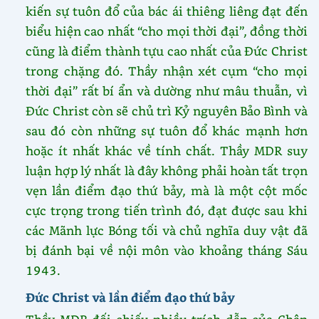
kiến sự tuôn đổ của bác ái thiêng liêng đạt đến
biểu hiện cao nhất “cho mọi thời đại”, đồng thời
cũng là điểm thành tựu cao nhất của Đức Christ
trong chặng đó. Thầy nhận xét cụm “cho mọi
thời đại” rất bí ẩn và dường như mâu thuẫn, vì
Đức Christ còn sẽ chủ trì Kỷ nguyên Bảo Bình và
sau đó còn những sự tuôn đổ khác mạnh hơn
hoặc ít nhất khác về tính chất. Thầy MDR suy
luận hợp lý nhất là đây không phải hoàn tất trọn
vẹn lần điểm đạo thứ bảy, mà là một cột mốc
cực trọng trong tiến trình đó, đạt được sau khi
các Mãnh lực Bóng tối và chủ nghĩa duy vật đã
bị đánh bại về nội môn vào khoảng tháng Sáu
1943.
Đức Christ và lần điểm đạo thứ bảy