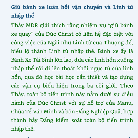
Giữ bánh xe luân hồi vận chuyển và Linh từ
nhập thể
Thầy MDR giải thích rằng nhiệm vụ “giữ bánh
xe quay” của Đức Christ có liên hệ đặc biệt với
công việc của Ngài như Linh từ của Thượng đế,
biểu lộ thành Linh từ nhập thể. Bánh xe ấy là
Bánh Xe Tái Sinh lớn lao, đưa các linh hồn xuống
nhập thể rồi đi lên thoát khỏi ngục tù của linh
hồn, qua đó học bài học cần thiết và tạo dựng
các vận cụ biểu hiện trong ba cõi giới. Theo
Thầy, toàn bộ tiến trình này nằm dưới sự điều
hành của Đức Christ với sự hỗ trợ của Manu,
Chúa Tể Văn Minh và bốn Đấng Nghiệp Quả, hợp
thành bảy Đấng kiểm soát toàn bộ tiến trình
nhập thể.