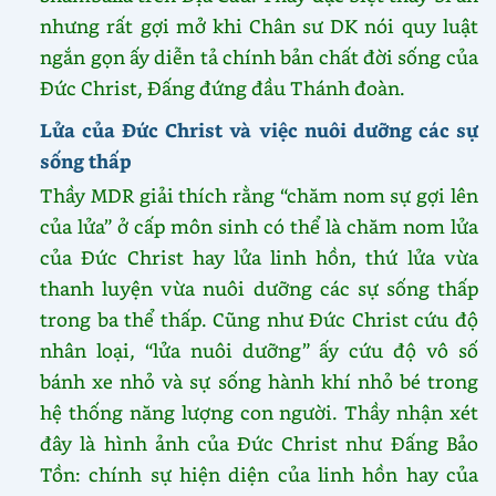
nhưng rất gợi mở khi Chân sư DK nói quy luật
ngắn gọn ấy diễn tả chính bản chất đời sống của
Đức Christ, Đấng đứng đầu Thánh đoàn.
Lửa của Đức Christ và việc nuôi dưỡng các sự
sống thấp
Thầy MDR giải thích rằng “chăm nom sự gợi lên
của lửa” ở cấp môn sinh có thể là chăm nom lửa
của Đức Christ hay lửa linh hồn, thứ lửa vừa
thanh luyện vừa nuôi dưỡng các sự sống thấp
trong ba thể thấp. Cũng như Đức Christ cứu độ
nhân loại, “lửa nuôi dưỡng” ấy cứu độ vô số
bánh xe nhỏ và sự sống hành khí nhỏ bé trong
hệ thống năng lượng con người. Thầy nhận xét
đây là hình ảnh của Đức Christ như Đấng Bảo
Tồn: chính sự hiện diện của linh hồn hay của