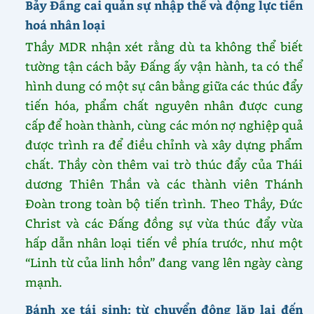
Bảy Đấng cai quản sự nhập thể và động lực tiến
hoá nhân loại
Thầy MDR nhận xét rằng dù ta không thể biết
tường tận cách bảy Đấng ấy vận hành, ta có thể
hình dung có một sự cân bằng giữa các thúc đẩy
tiến hóa, phẩm chất nguyên nhân được cung
cấp để hoàn thành, cùng các món nợ nghiệp quả
được trình ra để điều chỉnh và xây dựng phẩm
chất. Thầy còn thêm vai trò thúc đẩy của Thái
dương Thiên Thần và các thành viên Thánh
Đoàn trong toàn bộ tiến trình. Theo Thầy, Đức
Christ và các Đấng đồng sự vừa thúc đẩy vừa
hấp dẫn nhân loại tiến về phía trước, như một
“Linh từ của linh hồn” đang vang lên ngày càng
mạnh.
Bánh xe tái sinh: từ chuyển động lặp lại đến