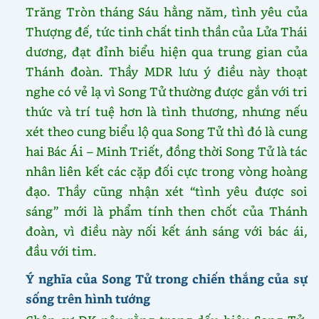
Trăng Tròn tháng Sáu hằng năm, tình yêu của
Thượng đế, tức tinh chất tinh thần của Lửa Thái
dương, đạt đỉnh biểu hiện qua trung gian của
Thánh đoàn. Thầy MDR lưu ý điều này thoạt
nghe có vẻ lạ vì Song Tử thường được gắn với tri
thức và trí tuệ hơn là tình thương, nhưng nếu
xét theo cung biểu lộ qua Song Tử thì đó là cung
hai Bác Ái – Minh Triết, đồng thời Song Tử là tác
nhân liên kết các cặp đối cực trong vòng hoàng
đạo. Thầy cũng nhận xét “tình yêu được soi
sáng” mới là phẩm tính then chốt của Thánh
đoàn, vì điều này nối kết ánh sáng với bác ái,
đầu với tim.
Ý nghĩa của Song Tử trong chiến thắng của sự
sống trên hình tướng