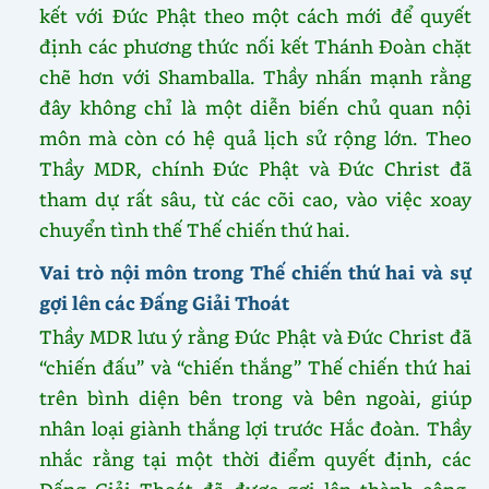
kết với Đức Phật theo một cách mới để quyết
định các phương thức nối kết Thánh Đoàn chặt
chẽ hơn với Shamballa. Thầy nhấn mạnh rằng
đây không chỉ là một diễn biến chủ quan nội
môn mà còn có hệ quả lịch sử rộng lớn. Theo
Thầy MDR, chính Đức Phật và Đức Christ đã
tham dự rất sâu, từ các cõi cao, vào việc xoay
chuyển tình thế Thế chiến thứ hai.
Vai trò nội môn trong Thế chiến thứ hai và sự
gợi lên các Đấng Giải Thoát
Thầy MDR lưu ý rằng Đức Phật và Đức Christ đã
“chiến đấu” và “chiến thắng” Thế chiến thứ hai
trên bình diện bên trong và bên ngoài, giúp
nhân loại giành thắng lợi trước Hắc đoàn. Thầy
nhắc rằng tại một thời điểm quyết định, các
Đấng Giải Thoát đã được gợi lên thành công,