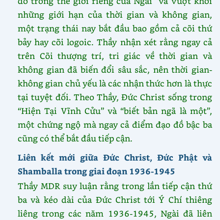
do trong thế giới riêng của Ngài” và vượt khỏi
những giới hạn của thời gian và không gian,
một trạng thái nay bắt đầu bao gồm cả cõi thứ
bảy hay cõi logoic. Thầy nhận xét rằng ngay cả
trên Cõi thượng trí, tri giác về thời gian và
không gian đã biến đổi sâu sắc, nên thời gian-
không gian chủ yếu là các nhận thức hơn là thực
tại tuyệt đối. Theo Thầy, Đức Christ sống trong
“Hiện Tại Vĩnh Cửu” và “biết bản ngã là một”,
một chứng ngộ mà ngay cả điểm đạo đồ bậc ba
cũng có thể bắt đầu tiếp cận.
Liên kết mới giữa Đức Christ, Đức Phật và
Shamballa trong giai đoạn 1936-1945
Thầy MDR suy luận rằng trong lần tiếp cận thứ
ba và kéo dài của Đức Christ tới Ý Chí thiêng
liêng trong các năm 1936-1945, Ngài đã liên