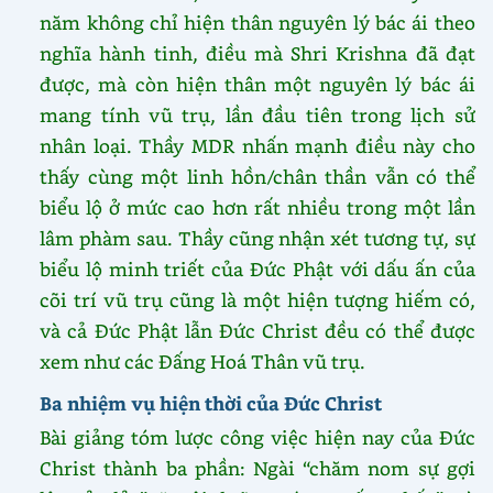
năm không chỉ hiện thân nguyên lý bác ái theo
nghĩa hành tinh, điều mà Shri Krishna đã đạt
được, mà còn hiện thân một nguyên lý bác ái
mang tính vũ trụ, lần đầu tiên trong lịch sử
nhân loại. Thầy MDR nhấn mạnh điều này cho
thấy cùng một linh hồn/chân thần vẫn có thể
biểu lộ ở mức cao hơn rất nhiều trong một lần
lâm phàm sau. Thầy cũng nhận xét tương tự, sự
biểu lộ minh triết của Đức Phật với dấu ấn của
cõi trí vũ trụ cũng là một hiện tượng hiếm có,
và cả Đức Phật lẫn Đức Christ đều có thể được
xem như các Đấng Hoá Thân vũ trụ.
Ba nhiệm vụ hiện thời của Đức Christ
Bài giảng tóm lược công việc hiện nay của Đức
Christ thành ba phần: Ngài “chăm nom sự gợi