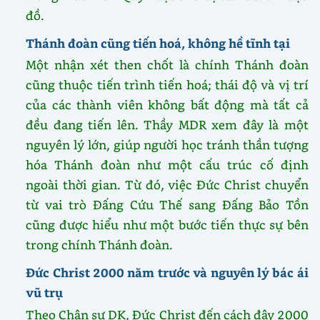
đồ.
Thánh đoàn cũng tiến hoá, không hề tĩnh tại
Một nhận xét then chốt là chính Thánh đoàn
cũng thuộc tiến trình tiến hoá; thái độ và vị trí
của các thành viên không bất động mà tất cả
đều đang tiến lên. Thầy MDR xem đây là một
nguyên lý lớn, giúp người học tránh thần tượng
hóa Thánh đoàn như một cấu trúc cố định
ngoài thời gian. Từ đó, việc Đức Christ chuyển
từ vai trò Đấng Cứu Thế sang Đấng Bảo Tồn
cũng được hiểu như một bước tiến thực sự bên
trong chính Thánh đoàn.
Đức Christ 2000 năm trước và nguyên lý bác ái
vũ trụ
Theo Chân sư DK, Đức Christ đến cách đây 2000