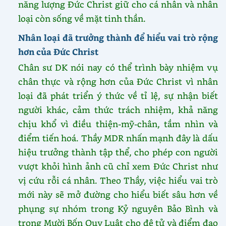
năng lượng Đức Christ giữ cho cá nhân và nhân
loại còn sống về mặt tinh thần.
Nhân loại đã trưởng thành để hiểu vai trò rộng
hơn của Đức Christ
Chân sư DK nói nay có thể trình bày nhiệm vụ
chân thực và rộng hơn của Đức Christ vì nhân
loại đã phát triển ý thức về tỉ lệ, sự nhận biết
người khác, cảm thức trách nhiệm, khả năng
chịu khổ vì điều thiện-mỹ-chân, tầm nhìn và
điểm tiến hoá. Thầy MDR nhấn mạnh đây là dấu
hiệu trưởng thành tập thể, cho phép con người
vượt khỏi hình ảnh cũ chỉ xem Đức Christ như
vị cứu rỗi cá nhân. Theo Thầy, việc hiểu vai trò
mới này sẽ mở đường cho hiểu biết sâu hơn về
phụng sự nhóm trong Kỷ nguyên Bảo Bình và
trong Mười Bốn Quy Luật cho đệ tử và điểm đạo