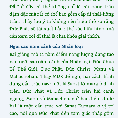
Đất” ở đây có thể không chỉ là cõi hồng trần
đậm đặc mà rất có thể bao gồm cấp dĩ thái-hồng
trần. Thầy lưu ý ta không nên hiểu thô sơ rằng
Đức Phật sẽ tái xuất bằng thể xác hữu hình, mà
cần xem cõi dĩ thái là chìa khóa giải thích.
Ngôi sao năm cánh của Nhân loại
Bài giảng mô tả năm điểm năng lượng đang tạo
nên ngôi sao năm cánh của Nhân loại: Đức Chúa
Tể Thế Giới, Đức Phật, Đức Christ, Manu và
Mahachohan. Thầy MDR đề nghị hai cách hình
dung cấu trúc này: một là Sanat Kumara ở đỉnh
trên, Đức Phật và Đức Christ trên hai cánh
ngang, Manu và Mahachohan ở hai điểm dưới;
hai là một cấu trúc với Sanat Kumara ở vị trí
cao, nối qua Đức Phật đến tam giác thấp gồm