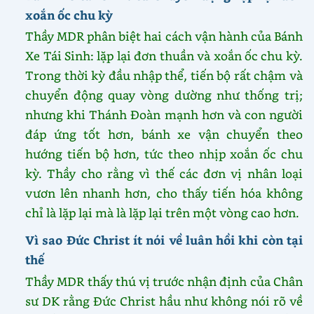
xoắn ốc chu kỳ
Thầy MDR phân biệt hai cách vận hành của Bánh
Xe Tái Sinh: lặp lại đơn thuần và xoắn ốc chu kỳ.
Trong thời kỳ đầu nhập thể, tiến bộ rất chậm và
chuyển động quay vòng dường như thống trị;
nhưng khi Thánh Đoàn mạnh hơn và con người
đáp ứng tốt hơn, bánh xe vận chuyển theo
hướng tiến bộ hơn, tức theo nhịp xoắn ốc chu
kỳ. Thầy cho rằng vì thế các đơn vị nhân loại
vươn lên nhanh hơn, cho thấy tiến hóa không
chỉ là lặp lại mà là lặp lại trên một vòng cao hơn.
Vì sao Đức Christ ít nói về luân hồi khi còn tại
thế
Thầy MDR thấy thú vị trước nhận định của Chân
sư DK rằng Đức Christ hầu như không nói rõ về