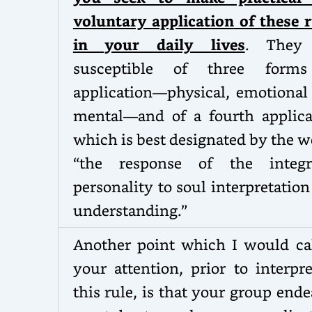
voluntary application of these r
in your daily lives
. They
susceptible of three form
application—physical, emotional
mental—and of a fourth applica
which is best designated by the 
“the response of the integr
personality to soul interpretatio
understanding.”
Another point which I would cal
your attention, prior to interpr
this rule, is that your group end