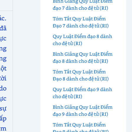
Bình Giảng Quy Luật Điểm
đạo 7 dành cho đệ tử (RI)
c.
Tóm Tắt Quy Luật Điểm
Đạo 7 dành cho đệ tử (RI)
đã
Quy Luật Điểm đạo 8 dành
ực
cho đệ tử (RI)
ng
Bình Giảng Quy Luật Điểm
ng
đạo 8 dành cho đệ tử (RI)
ột
Tóm Tắt Quy Luật Điểm
ời
Đạo 8 dành cho đệ tử (RI)
do
Quy Luật Điểm đạo 9 dành
cho đệ tử (RI)
ực
Bình Giảng Quy Luật Điểm
sự
đạo 9 dành cho đệ tử (RI)
ấp
Tóm Tắt Quy Luật Điểm
ệm
Đạo 9 dành cho đệ tử (RI)