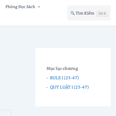
Phòng Đọc Sách
Tìm Kiếm
Ctrl K
Mục lục chương
RULE I (25-47)
QUY LUẬT I (25-47)