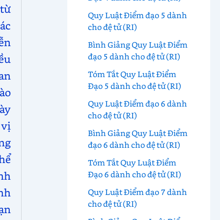
 từ
Quy Luật Điểm đạo 5 dành
ác
cho đệ tử (RI)
ễn
Bình Giảng Quy Luật Điểm
đạo 5 dành cho đệ tử (RI)
iều
ian
Tóm Tắt Quy Luật Điểm
Đạo 5 dành cho đệ tử (RI)
nào
Quy Luật Điểm đạo 6 dành
này
cho đệ tử (RI)
 vị
Bình Giảng Quy Luật Điểm
ng
đạo 6 dành cho đệ tử (RI)
thể
Tóm Tắt Quy Luật Điểm
nh
Đạo 6 dành cho đệ tử (RI)
nh
Quy Luật Điểm đạo 7 dành
cho đệ tử (RI)
hạn