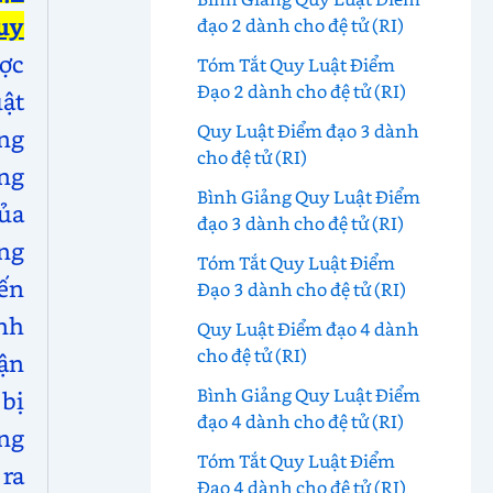
uy
đạo 2 dành cho đệ tử (RI)
ợc
Tóm Tắt Quy Luật Điểm
Đạo 2 dành cho đệ tử (RI)
ật
Quy Luật Điểm đạo 3 dành
ơng
cho đệ tử (RI)
ống
Bình Giảng Quy Luật Điểm
ủa
đạo 3 dành cho đệ tử (RI)
ng
Tóm Tắt Quy Luật Điểm
đến
Đạo 3 dành cho đệ tử (RI)
nh
Quy Luật Điểm đạo 4 dành
cho đệ tử (RI)
hận
Bình Giảng Quy Luật Điểm
bị
đạo 4 dành cho đệ tử (RI)
ng
Tóm Tắt Quy Luật Điểm
ra
Đạo 4 dành cho đệ tử (RI)