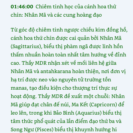
01:46:00
Chiêm tinh học của cánh hoa thứ
chín: Nhân Mã và các cung hoàng đạo
Từ góc độ chiêm tinh ngược chiều kim đồng hồ,
cánh hoa thứ chín được cai quản bởi Nhân Mã
(Sagittarius), biểu thị phàm ngã được linh hồn
thấm nhuần hoàn toàn nhất tâm hướng về đỉnh
cao. Thầy MDR nhận xét về mối liên hệ giữa
Nhân Mã và antahkarana hoàn thiện, nơi đơn vị
hạ trí được neo vào nguyên tử trường tồn
manas, tạo điều kiện cho thượng trí thực sự
hoạt động. Thầy MDR đề xuất một chuỗi: Nhân
Mã giúp đạt chân đế núi, Ma Kết (Capricorn) để
leo lên, trong khi Bảo Bình (Aquarius) biểu thị
tâm thức phổ quát của lần điểm đạo thứ ba và
Song Ngư (Pisces) biểu thị khuynh hướng hi