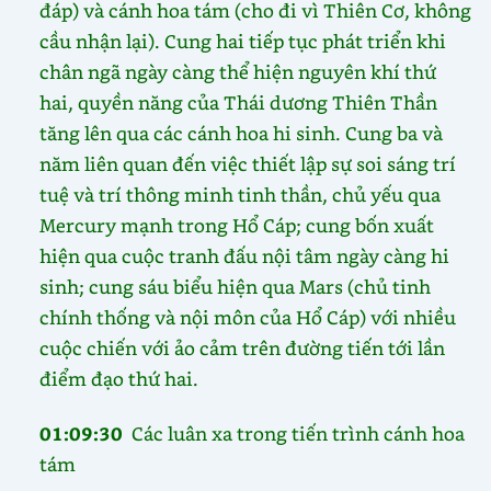
đáp) và cánh hoa tám (cho đi vì Thiên Cơ, không
cầu nhận lại). Cung hai tiếp tục phát triển khi
chân ngã ngày càng thể hiện nguyên khí thứ
hai, quyền năng của Thái dương Thiên Thần
tăng lên qua các cánh hoa hi sinh. Cung ba và
năm liên quan đến việc thiết lập sự soi sáng trí
tuệ và trí thông minh tinh thần, chủ yếu qua
Mercury mạnh trong Hổ Cáp; cung bốn xuất
hiện qua cuộc tranh đấu nội tâm ngày càng hi
sinh; cung sáu biểu hiện qua Mars (chủ tinh
chính thống và nội môn của Hổ Cáp) với nhiều
cuộc chiến với ảo cảm trên đường tiến tới lần
điểm đạo thứ hai.
01:09:30
Các luân xa trong tiến trình cánh hoa
tám