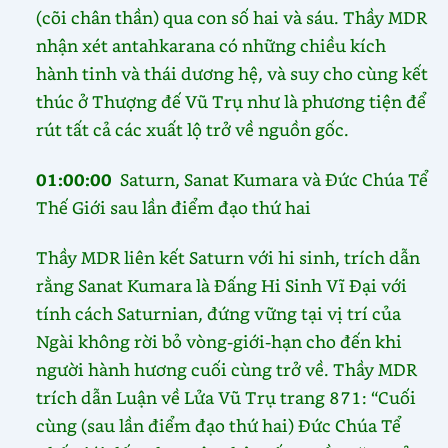
(cõi chân thần) qua con số hai và sáu. Thầy MDR
nhận xét antahkarana có những chiều kích
hành tinh và thái dương hệ, và suy cho cùng kết
thúc ở Thượng đế Vũ Trụ như là phương tiện để
rút tất cả các xuất lộ trở về nguồn gốc.
01:00:00
Saturn, Sanat Kumara và Đức Chúa Tể
Thế Giới sau lần điểm đạo thứ hai
Thầy MDR liên kết Saturn với hi sinh, trích dẫn
rằng Sanat Kumara là Đấng Hi Sinh Vĩ Đại với
tính cách Saturnian, đứng vững tại vị trí của
Ngài không rời bỏ vòng-giới-hạn cho đến khi
người hành hương cuối cùng trở về. Thầy MDR
trích dẫn Luận về Lửa Vũ Trụ trang 871: “Cuối
cùng (sau lần điểm đạo thứ hai) Đức Chúa Tể