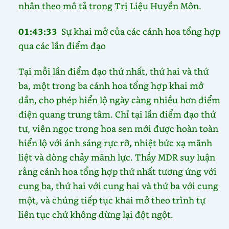
nhân theo mô tả trong Trị Liệu Huyền Môn.
01:43:33
Sự khai mở của các cánh hoa tổng hợp
qua các lần điểm đạo
Tại mỗi lần điểm đạo thứ nhất, thứ hai và thứ
ba, một trong ba cánh hoa tổng hợp khai mở
dần, cho phép hiển lộ ngày càng nhiều hơn điểm
điện quang trung tâm. Chỉ tại lần điểm đạo thứ
tư, viên ngọc trong hoa sen mới được hoàn toàn
hiển lộ với ánh sáng rực rỡ, nhiệt bức xạ mãnh
liệt và dòng chảy mãnh lực. Thầy MDR suy luận
rằng cánh hoa tổng hợp thứ nhất tương ứng với
cung ba, thứ hai với cung hai và thứ ba với cung
một, và chúng tiếp tục khai mở theo trình tự
liên tục chứ không dừng lại đột ngột.