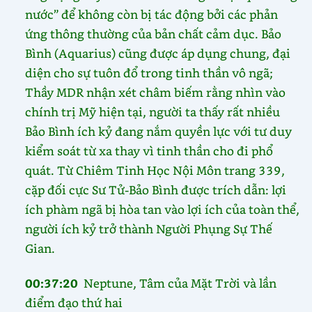
nước” để không còn bị tác động bởi các phản
ứng thông thường của bản chất cảm dục. Bảo
Bình (Aquarius) cũng được áp dụng chung, đại
diện cho sự tuôn đổ trong tinh thần vô ngã;
Thầy MDR nhận xét châm biếm rằng nhìn vào
chính trị Mỹ hiện tại, người ta thấy rất nhiều
Bảo Bình ích kỷ đang nắm quyền lực với tư duy
kiểm soát từ xa thay vì tinh thần cho đi phổ
quát. Từ Chiêm Tinh Học Nội Môn trang 339,
cặp đối cực Sư Tử-Bảo Bình được trích dẫn: lợi
ích phàm ngã bị hòa tan vào lợi ích của toàn thể,
người ích kỷ trở thành Người Phụng Sự Thế
Gian.
00:37:20
Neptune, Tâm của Mặt Trời và lần
điểm đạo thứ hai