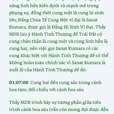
năng linh hồn kiên định và mạnh mẽ trong
phụng sự, đồng thời cung một là cung hi sinh
lớn; Đấng Chúa Tể Cung Một vĩ đại là Sanat
Kumara, được gọi là Đấng Hi Sinh Vĩ Đại. Thầy
MDR lưu ý Hành Tinh Thượng đế Trái Đất có
cung chân thần là cung một và cung linh hồn là
cung hai, nên việc gọi Sanat Kumara có các
cung khác biệt với Hành Tinh Thượng đế có thể
không hoàn toàn chính xác vì Sanat Kumara là
xuất lộ của Hành Tinh Thượng đế đó.
01:07:00
Cung hai đến cung sáu trong cánh
hoa tám; đối chiếu với cánh hoa sáu
Thầy MDR trình bày sự tương phản giữa tiến
trình cánh hoa sáu (vẫn còn mong đợi được đền