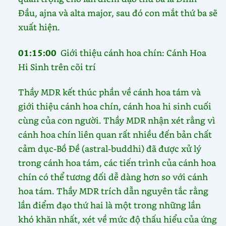
Đầu, ajna và alta major, sau đó con mắt thứ ba sẽ
xuất hiện.
01:15:00
Giới thiệu cánh hoa chín: Cánh Hoa
Hi Sinh trên cõi trí
Thầy MDR kết thúc phần về cánh hoa tám và
giới thiệu cánh hoa chín, cánh hoa hi sinh cuối
cùng của con người. Thầy MDR nhận xét rằng vì
cánh hoa chín liên quan rất nhiều đến bản chất
cảm dục-Bồ Đề (astral-buddhi) đã được xử lý
trong cánh hoa tám, các tiến trình của cánh hoa
chín có thể tương đối dễ dàng hơn so với cánh
hoa tám. Thầy MDR trích dẫn nguyên tắc rằng
lần điểm đạo thứ hai là một trong những lần
khó khăn nhất, xét về mức độ thấu hiểu của ứng