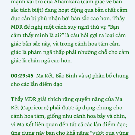
mạnh vai trò của Ahamkara (cảm giác về bản
sắc tách biệt) đang hoạt động qua bản chất cảm
dục cần bị phủ nhận bởi bản sắc cao hơn. Thầy
MDR đề nghị một cách suy nghĩ thú vị: “Bạn
cảm thấy mình là ai?” là câu hỏi gợi ra loại cảm
giác bản sắc này, và trong cánh hoa tám cảm
giác là phàm ngã thấp phải nhường chỗ cho cảm
giác là chân ngã cao hơn.
00:29:45
Ma Kết, Bảo Bình và sự phân bổ chung
cho các lần điểm đạo
Thầy MDR giải thích rằng quyền năng của Ma
Kết (Capricorn) phải được áp dụng chung cho
cánh hoa tám, giống như cánh hoa bảy và chín,
vì Ma Kết liên quan đến tất cả các lần điểm đạo;
ứng dụng này ban cho khả năng “vượt qua vùng