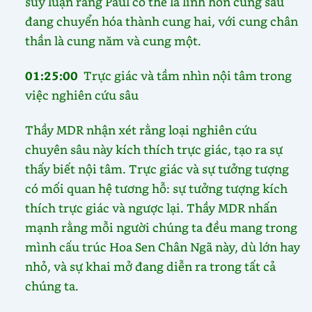
suy luận rằng Paul có thể là linh hồn cung sáu
đang chuyển hóa thành cung hai, với cung chân
thần là cung năm và cung một.
01:25:00
Trực giác và tầm nhìn nội tâm trong
việc nghiên cứu sâu
Thầy MDR nhận xét rằng loại nghiên cứu
chuyên sâu này kích thích trực giác, tạo ra sự
thấy biết nội tâm. Trực giác và sự tưởng tượng
có mối quan hệ tương hỗ: sự tưởng tượng kích
thích trực giác và ngược lại. Thầy MDR nhấn
mạnh rằng mỗi người chúng ta đều mang trong
mình cấu trúc Hoa Sen Chân Ngã này, dù lớn hay
nhỏ, và sự khai mở đang diễn ra trong tất cả
chúng ta.