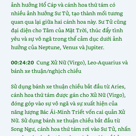
ảnh hưởng Hổ Cáp và cánh hoa thứ tám có
nhiều ảnh hưởng Sư Tử, tạo thành mối tương
quan qua lại giữa hai cánh hoa này. Sư Tử cũng
đại diện cho Tâm của Mặt Trời, thúc đẩy tình
yêu và sự vô ngã trong thể cảm dục dưới ảnh
hưởng của Neptune, Venus và Jupiter.
00:24:20
Cung Xử Nữ (Virgo), Leo-Aquarius và
bánh xe thuận/nghịch chiều
Sử dụng bánh xe thuận chiều bắt đầu từ Aries,
cánh hoa thứ tám được gán cho Xử Nữ (Virgo),
đóng góp vào sự vô ngã và sự xuất hiện của
năng lượng Bác Ái-Minh Triết vốn cai quản Xử
Nữ. Sử dụng bánh xe thuận chiều bắt đầu từ
Song Ngư, cánh hoa thứ tám rơi vào Sư Tử, nhấn