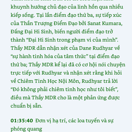
khuynh hướng chủ đạo của linh hồn qua nhiều
kiếp sống. Tại lần điểm đạo thứ ba, sự tiếp xúc
của Thần Trượng Điểm Đạo bởi Sanat Kumara,
Đấng Đại Hi Sinh, biến người điểm đạo trở
thành “Đại Hi Sinh trong phạm vi của mình”.
Thầy MDR dẫn nhận xét của Dane Rudhyar về
“sự hành tinh hóa của tâm thức” tại điểm đạo
thứ ba; Thầy MDR kể lại đã có cơ hội nói chuyện
trực tiếp với Rudhyar và nhận xét rằng khi hỏi
về Chiêm Tinh Học Nội Môn, Rudhyar trả lời
“Đó không phải chiêm tinh học như tôi biết”,
điều mà Thầy MDR cho là một phản ứng được
chuẩn bị sẵn.
01:35:40
Đơn vị hạ trí, các loa tuyến và sự
phóng quang