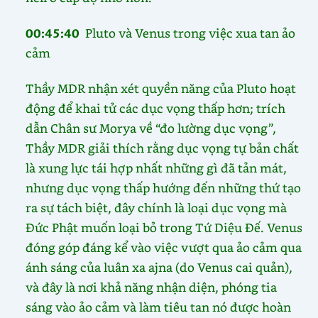
00:45:40
Pluto và Venus trong việc xua tan ảo
cảm
Thầy MDR nhận xét quyền năng của Pluto hoạt
động để khai tử các dục vọng thấp hơn; trích
dẫn Chân sư Morya về “đo lường dục vọng”,
Thầy MDR giải thích rằng dục vọng tự bản chất
là xung lực tái hợp nhất những gì đã tản mát,
nhưng dục vọng thấp hướng đến những thứ tạo
ra sự tách biệt, đây chính là loại dục vọng mà
Đức Phật muốn loại bỏ trong Tứ Diệu Đế. Venus
đóng góp đáng kể vào việc vượt qua ảo cảm qua
ánh sáng của luân xa ajna (do Venus cai quản),
và đây là nơi khả năng nhận diện, phóng tia
sáng vào ảo cảm và làm tiêu tan nó được hoàn