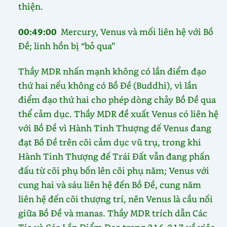
thiện.
00:49:00
Mercury, Venus và mối liên hệ với Bồ
Đề; linh hồn bị “bỏ qua”
Thầy MDR nhấn mạnh không có lần điểm đạo
thứ hai nếu không có Bồ Đề (Buddhi), vì lần
điểm đạo thứ hai cho phép dòng chảy Bồ Đề qua
thể cảm dục. Thầy MDR đề xuất Venus có liên hệ
với Bồ Đề vì Hành Tinh Thượng đế Venus đang
đạt Bồ Đề trên cõi cảm dục vũ trụ, trong khi
Hành Tinh Thượng đế Trái Đất vẫn đang phấn
đấu từ cõi phụ bốn lên cõi phụ năm; Venus với
cung hai và sáu liên hệ đến Bồ Đề, cung năm
liên hệ đến cõi thượng trí, nên Venus là cầu nối
giữa Bồ Đề và manas. Thầy MDR trích dẫn Các