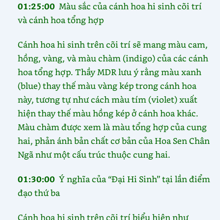
01:25:00
Màu sắc của cánh hoa hi sinh cõi trí
và cánh hoa tổng hợp
Cánh hoa hi sinh trên cõi trí sẽ mang màu cam,
hồng, vàng, và màu chàm (indigo) của các cánh
hoa tổng hợp. Thầy MDR lưu ý rằng màu xanh
(blue) thay thế màu vàng kép trong cánh hoa
này, tương tự như cách màu tím (violet) xuất
hiện thay thế màu hồng kép ở cánh hoa khác.
Màu chàm được xem là màu tổng hợp của cung
hai, phản ánh bản chất cơ bản của Hoa Sen Chân
Ngã như một cấu trúc thuộc cung hai.
01:30:00
Ý nghĩa của “Đại Hi Sinh” tại lần điểm
đạo thứ ba
Cánh hoa hi sinh trên cõi trí biểu hiện như