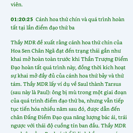
viên.
01:20:25
Cánh hoa thứ chín và quá trình hoàn
tất tại lần điểm đạo thứ ba
Thầy MDR đề xuất rằng cánh hoa thứ chín của
Hoa Sen Chân Ngã đạt đến trạng thái gần như
khai mở hoàn toàn trước khi Thần Trượng Điểm
Đạo hoàn tất quá trình này, đồng thời kích hoạt
sự khai mở đầy đủ của cánh hoa thứ bảy và thứ
tám. Thầy MDR lấy ví dụ về Saul thành Tarsus
(sau này là Paul): ông bị mù trong một giai đoạn
của quá trình điểm đạo thứ ba, nhưng vẫn tiếp
tục tiến hóa nhiều năm sau đó, được dẫn đến
chân Đấng Điểm Đạo qua năng lượng bác ái, trái
ngược với thái độ cuồng tín ban đầu. Thầy MDR