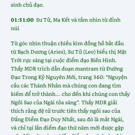
sinh chủ đạo.
01:51:00
Sư Tử, Ma Kết và tầm nhìn từ đỉnh
núi
Từ góc nhìn thuận chiều kim đồng hồ bắt đầu
từ Bạch Dương (Aries), Sư Tử (Leo) biểu thị Mặt
Trời rực sáng tại cuộc điểm đạo Biến Hình.
Thầy MDR trích dẫn đoạn mantram từ Đường
Đạo Trong Kỷ Nguyên Mới, trang 360: “Nguyện
cầu các Thánh Nhân mà chúng con đang tìm
kiếm để trở thành… cho đến khi chúng con thấy
Ngôi Sao của Ngài tỏa sáng”. Thầy MDR giải
thích rằng đệ tử trước tiên thấy ngôi sao của
Đấng Điểm Đạo Duy Nhất, sau đó là mắt Ngài,
và chỉ tại lần điểm đạo thứ năm mới được gặp