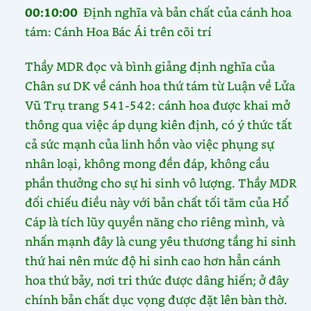
00:10:00
Định nghĩa và bản chất của cánh hoa
tám: Cánh Hoa Bác Ái trên cõi trí
Thầy MDR đọc và bình giảng định nghĩa của
Chân sư DK về cánh hoa thứ tám từ Luận về Lửa
Vũ Trụ trang 541-542: cánh hoa được khai mở
thông qua việc áp dụng kiên định, có ý thức tất
cả sức mạnh của linh hồn vào việc phụng sự
nhân loại, không mong đền đáp, không cầu
phần thưởng cho sự hi sinh vô lượng. Thầy MDR
đối chiếu điều này với bản chất tối tăm của Hổ
Cáp là tích lũy quyền năng cho riêng mình, và
nhấn mạnh đây là cung yêu thương tầng hi sinh
thứ hai nên mức độ hi sinh cao hơn hẳn cánh
hoa thứ bảy, nơi tri thức được dâng hiến; ở đây
chính bản chất dục vọng được đặt lên bàn thờ.