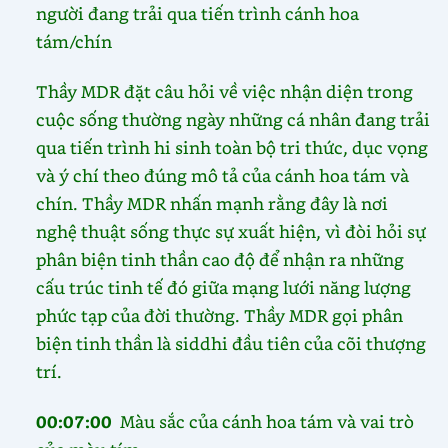
người đang trải qua tiến trình cánh hoa
tám/chín
Thầy MDR đặt câu hỏi về việc nhận diện trong
cuộc sống thường ngày những cá nhân đang trải
qua tiến trình hi sinh toàn bộ tri thức, dục vọng
và ý chí theo đúng mô tả của cánh hoa tám và
chín. Thầy MDR nhấn mạnh rằng đây là nơi
nghệ thuật sống thực sự xuất hiện, vì đòi hỏi sự
phân biện tinh thần cao độ để nhận ra những
cấu trúc tinh tế đó giữa mạng lưới năng lượng
phức tạp của đời thường. Thầy MDR gọi phân
biện tinh thần là siddhi đầu tiên của cõi thượng
trí.
00:07:00
Màu sắc của cánh hoa tám và vai trò