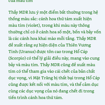
của màu tím
Thầy MDR lưu ý một điểm bất thường trong hệ
thống màu sắc: cánh hoa thứ tám xuất hiện
màu tím (violet), trong khi màu này thông
thường chỉ có ở cánh hoa số một, bốn và bảy vốn
là các cánh hoa khai mào mỗi tầng. Thầy MDR
đề xuất rằng sự hiện diện của Thiên Vương
Tinh (Uranus) được tôn cao trong Hổ Cáp
(Scorpio) có thể lý giải điều này, mang vào cung
bảy và màu tím. Thầy MDR cũng đề xuất màu
tím có thể tham gia vào cái chết của bản chất
dục vọng, vì Mặt Trăng bị thất bại trong Hổ Cáp
cũng được kết nối với màu tím, và thể cảm dục
cùng các dục vọng của nó đang chết đi trong
tiến trình cánh hoa thứ tám.