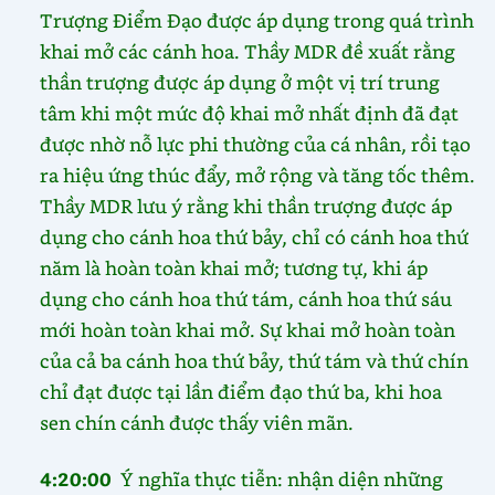
Trượng Điểm Đạo được áp dụng trong quá trình
khai mở các cánh hoa. Thầy MDR đề xuất rằng
thần trượng được áp dụng ở một vị trí trung
tâm khi một mức độ khai mở nhất định đã đạt
được nhờ nỗ lực phi thường của cá nhân, rồi tạo
ra hiệu ứng thúc đẩy, mở rộng và tăng tốc thêm.
Thầy MDR lưu ý rằng khi thần trượng được áp
dụng cho cánh hoa thứ bảy, chỉ có cánh hoa thứ
năm là hoàn toàn khai mở; tương tự, khi áp
dụng cho cánh hoa thứ tám, cánh hoa thứ sáu
mới hoàn toàn khai mở. Sự khai mở hoàn toàn
của cả ba cánh hoa thứ bảy, thứ tám và thứ chín
chỉ đạt được tại lần điểm đạo thứ ba, khi hoa
sen chín cánh được thấy viên mãn.
4:20:00
Ý nghĩa thực tiễn: nhận diện những