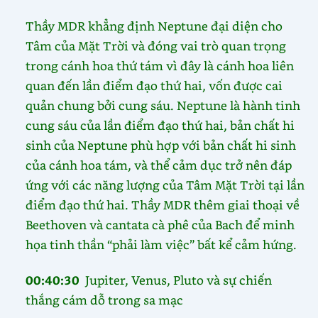
Thầy MDR khẳng định Neptune đại diện cho
Tâm của Mặt Trời và đóng vai trò quan trọng
trong cánh hoa thứ tám vì đây là cánh hoa liên
quan đến lần điểm đạo thứ hai, vốn được cai
quản chung bởi cung sáu. Neptune là hành tinh
cung sáu của lần điểm đạo thứ hai, bản chất hi
sinh của Neptune phù hợp với bản chất hi sinh
của cánh hoa tám, và thể cảm dục trở nên đáp
ứng với các năng lượng của Tâm Mặt Trời tại lần
điểm đạo thứ hai. Thầy MDR thêm giai thoại về
Beethoven và cantata cà phê của Bach để minh
họa tinh thần “phải làm việc” bất kể cảm hứng.
00:40:30
Jupiter, Venus, Pluto và sự chiến
thắng cám dỗ trong sa mạc