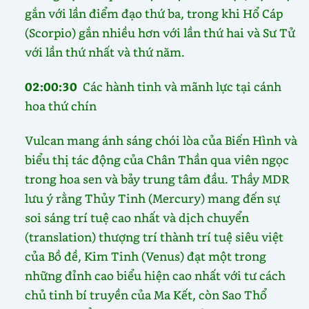
gắn với lần điểm đạo thứ ba, trong khi Hổ Cáp
(Scorpio) gắn nhiều hơn với lần thứ hai và Sư Tử
với lần thứ nhất và thứ năm.
02:00:30
Các hành tinh và mãnh lực tại cánh
hoa thứ chín
Vulcan mang ánh sáng chói lòa của Biến Hình và
biểu thị tác động của Chân Thần qua viên ngọc
trong hoa sen và bảy trung tâm đầu. Thầy MDR
lưu ý rằng Thủy Tinh (Mercury) mang đến sự
soi sáng trí tuệ cao nhất và dịch chuyển
(translation) thượng trí thành trí tuệ siêu việt
của Bồ đề, Kim Tinh (Venus) đạt một trong
những đỉnh cao biểu hiện cao nhất với tư cách
chủ tinh bí truyền của Ma Kết, còn Sao Thổ