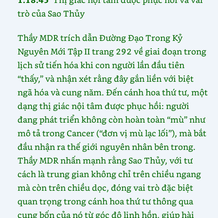
trò của Sao Thủy
Thầy MDR trích dẫn Đường Đạo Trong Kỷ
Nguyên Mới Tập II trang 292 về giai đoạn trong
lịch sử tiến hóa khi con người lần đầu tiên
“thấy,” và nhận xét rằng đây gắn liền với biệt
ngã hóa và cung năm. Đến cánh hoa thứ tư, một
dạng thị giác nội tâm được phục hồi: người
đang phát triển không còn hoàn toàn “mù” như
mô tả trong Cancer (“đơn vị mù lạc lối”), mà bắt
đầu nhận ra thế giới nguyên nhân bên trong.
Thầy MDR nhấn mạnh rằng Sao Thủy, với tư
cách là trung gian không chỉ trên chiều ngang
mà còn trên chiều dọc, đóng vai trò đặc biệt
quan trọng trong cánh hoa thứ tư thông qua
cung bốn của nó từ góc độ linh hồn, giúp hài