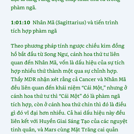
phàm ngã.
1:01:10
Nhân Mã (Sagittarius) và tiến trình
tích hợp phàm ngã
Theo phương pháp tính ngược chiều kim đồng
hồ bắt đầu từ Song Ngư, cánh hoa thứ tư liên
quan đến Nhân Mã, vốn là dấu hiệu của sự tích
hợp nhiều thứ thành một qua sự chỉnh hợp.
Thầy MDR nhận xét rằng cả Cancer và Nhân Mã
đều liên quan đến khái niệm “Cái Một,” nhưng ở
cánh hoa thứ tư thì “Cái Một” đó là phàm ngã
tích hợp, còn ở cánh hoa thứ chín thì đó là điều
gì đó vĩ đại hơn nhiều. Cả hai dấu hiệu này đều
liên kết với Huyền Giai Sáng Tạo của các nguyệt
tinh quân, và Mars cùng Mặt Trăng cai quản