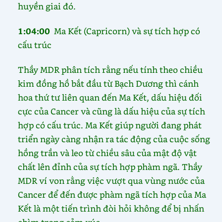
huyền giai đó.
1:04:00
Ma Kết (Capricorn) và sự tích hợp có
cấu trúc
Thầy MDR phân tích rằng nếu tính theo chiều
kim đồng hồ bắt đầu từ Bạch Dương thì cánh
hoa thứ tư liên quan đến Ma Kết, dấu hiệu đối
cực của Cancer và cũng là dấu hiệu của sự tích
hợp có cấu trúc. Ma Kết giúp người đang phát
triển ngày càng nhận ra tác động của cuộc sống
hồng trần và leo từ chiều sâu của mật độ vật
chất lên đỉnh của sự tích hợp phàm ngã. Thầy
MDR ví von rằng việc vượt qua vùng nước của
Cancer để đến được phàm ngã tích hợp của Ma
Kết là một tiến trình đòi hỏi không để bị nhấn