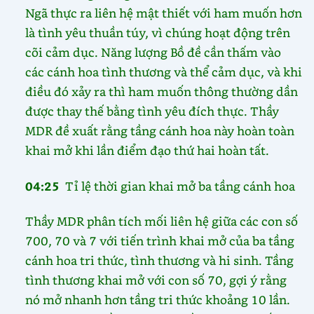
Ngã thực ra liên hệ mật thiết với ham muốn hơn
là tình yêu thuần túy, vì chúng hoạt động trên
cõi cảm dục. Năng lượng Bồ đề cần thấm vào
các cánh hoa tình thương và thể cảm dục, và khi
điều đó xảy ra thì ham muốn thông thường dần
được thay thế bằng tình yêu đích thực. Thầy
MDR đề xuất rằng tầng cánh hoa này hoàn toàn
khai mở khi lần điểm đạo thứ hai hoàn tất.
04:25
Tỉ lệ thời gian khai mở ba tầng cánh hoa
Thầy MDR phân tích mối liên hệ giữa các con số
700, 70 và 7 với tiến trình khai mở của ba tầng
cánh hoa tri thức, tình thương và hi sinh. Tầng
tình thương khai mở với con số 70, gợi ý rằng
nó mở nhanh hơn tầng tri thức khoảng 10 lần.