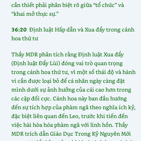
cần thiết phải phân biệt rõ giữa “tổ chức” và
“khai mở thực sự.”
36:20
Định luật Hấp dẫn và Xua đẩy trong cánh
hoa thứ tư
Thầy MDR phân tích rằng Định luật Xua đẩy
(Định luật Đẩy Lùi) đóng vai trò quan trọng
trong cánh hoa thứ tư, vì một số thái độ và hành
vi cần được loại bỏ để cá nhân ngày càng đặt
mình dưới sự ảnh hưởng của cái cao hơn trong
các cặp đối cực. Cánh hoa này ban đầu hướng
đến sự tích hợp của phàm ngã theo nghĩa ích kỷ,
đặc biệt liên quan đến Leo, trước khi tiến đến
việc hài hòa hóa phàm ngã với linh hồn. Thầy
MDR trích dẫn Giáo Dục Trong Kỷ Nguyên Mới