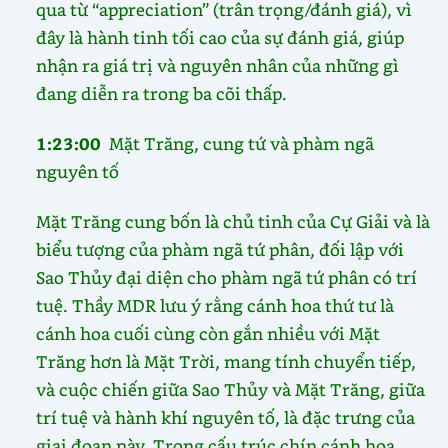
qua từ “appreciation” (trân trọng/đánh giá), vì
đây là hành tinh tối cao của sự đánh giá, giúp
nhận ra giá trị và nguyên nhân của những gì
đang diễn ra trong ba cõi thấp.
1:23:00
Mặt Trăng, cung tứ và phàm ngã
nguyên tố
Mặt Trăng cung bốn là chủ tinh của Cự Giải và là
biểu tượng của phàm ngã tứ phân, đối lập với
Sao Thủy đại diện cho phàm ngã tứ phân có trí
tuệ. Thầy MDR lưu ý rằng cánh hoa thứ tư là
cánh hoa cuối cùng còn gắn nhiều với Mặt
Trăng hơn là Mặt Trời, mang tính chuyển tiếp,
và cuộc chiến giữa Sao Thủy và Mặt Trăng, giữa
trí tuệ và hành khí nguyên tố, là đặc trưng của
giai đoạn này. Trong cấu trúc chín cánh hoa,