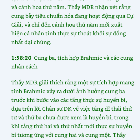
và cánh hoa thứ năm. Thầy MDR nhận xét rằng
cung bảy tiêu chuẩn hóa đang hoạt động qua Cự
Giải, và chỉ đến cánh hoa thứ năm mới xuất
hiện cá nhân tính thực sự thoát khỏi sự đồng
nhất đại chúng.
1:58:20
Cung ba, tích hợp Brahmic và các cung
nhân cách
Thầy MDR giải thích rằng một sự tích hợp mang
tính Brahmic xảy ra dưới ảnh hưởng cung ba
trước khi bước vào các tầng thực sự huyền bí,
dựa trên lời Chân sư DK về việc tầng dĩ thái thứ
tư và thứ ba chưa được xem là huyền bí, trong
khi tầng thứ hai và thứ nhất mới thực sự huyền
bí tương ứng với cung hai và cung một. Thầy