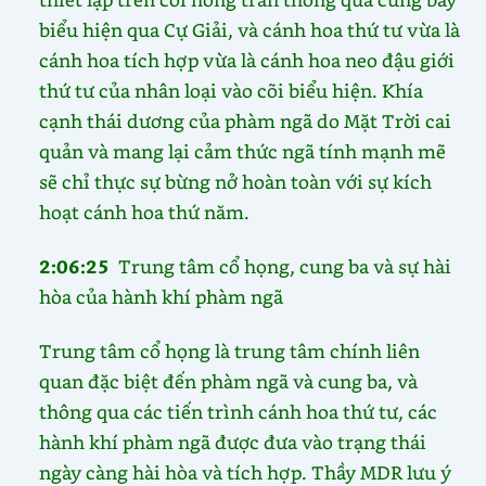
biểu hiện qua Cự Giải, và cánh hoa thứ tư vừa là
cánh hoa tích hợp vừa là cánh hoa neo đậu giới
thứ tư của nhân loại vào cõi biểu hiện. Khía
cạnh thái dương của phàm ngã do Mặt Trời cai
quản và mang lại cảm thức ngã tính mạnh mẽ
sẽ chỉ thực sự bừng nở hoàn toàn với sự kích
hoạt cánh hoa thứ năm.
2:06:25
Trung tâm cổ họng, cung ba và sự hài
hòa của hành khí phàm ngã
Trung tâm cổ họng là trung tâm chính liên
quan đặc biệt đến phàm ngã và cung ba, và
thông qua các tiến trình cánh hoa thứ tư, các
hành khí phàm ngã được đưa vào trạng thái
ngày càng hài hòa và tích hợp. Thầy MDR lưu ý