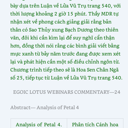
bày dựa trên Luận về Lửa Vũ Trụ trang 540, với
thời lượng khoảng 2 giờ 15 phút. Thầy MDR tự
nhận xét về phong cách giảng giải rằng bản
thân có Sao Thủy xung Bạch Dương theo thiên
văn, đôi khi cần kìm lại để suy nghĩ cẩn thận
hơn, đồng thời nói rằng các bình giải viết bằng
mực xanh từ bảy năm trước đang được xem xét
lại và phát hiện cần một số điều chỉnh ngôn từ.
Chương trình tiếp theo sẽ là Hoa Sen Chân Ngã
số 25, tiếp tục từ Luận về Lửa Vũ Trụ trang 540.
EGOIC LOTUS WEBINARS COMMENTARY—24
Abstract— Analysis of Petal 4
Analysis of Petal 4.
Phân tích Cánh hoa