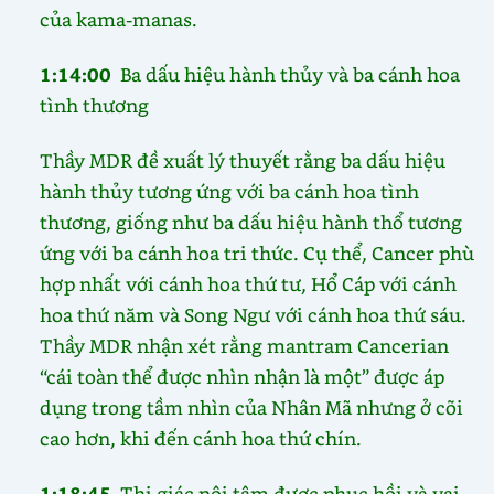
của kama-manas.
1:14:00
Ba dấu hiệu hành thủy và ba cánh hoa
tình thương
Thầy MDR đề xuất lý thuyết rằng ba dấu hiệu
hành thủy tương ứng với ba cánh hoa tình
thương, giống như ba dấu hiệu hành thổ tương
ứng với ba cánh hoa tri thức. Cụ thể, Cancer phù
hợp nhất với cánh hoa thứ tư, Hổ Cáp với cánh
hoa thứ năm và Song Ngư với cánh hoa thứ sáu.
Thầy MDR nhận xét rằng mantram Cancerian
“cái toàn thể được nhìn nhận là một” được áp
dụng trong tầm nhìn của Nhân Mã nhưng ở cõi
cao hơn, khi đến cánh hoa thứ chín.
1:18:45
Thị giác nội tâm được phục hồi và vai