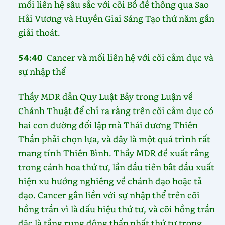
mối liên hệ sâu sắc với cõi Bồ đề thông qua Sao
Hải Vương và Huyền Giai Sáng Tạo thứ năm gần
giải thoát.
54:40
Cancer và mối liên hệ với cõi cảm dục và
sự nhập thể
Thầy MDR dẫn Quy Luật Bảy trong Luận về
Chánh Thuật để chỉ ra rằng trên cõi cảm dục có
hai con đường đối lập mà Thái dương Thiên
Thần phải chọn lựa, và đây là một quá trình rất
mang tính Thiên Bình. Thầy MDR đề xuất rằng
trong cánh hoa thứ tư, lần đầu tiên bắt đầu xuất
hiện xu hướng nghiêng về chánh đạo hoặc tả
đạo. Cancer gắn liền với sự nhập thể trên cõi
hồng trần vì là dấu hiệu thứ tư, và cõi hồng trần
đặc là tầng rung động thấp nhất thứ tư trong