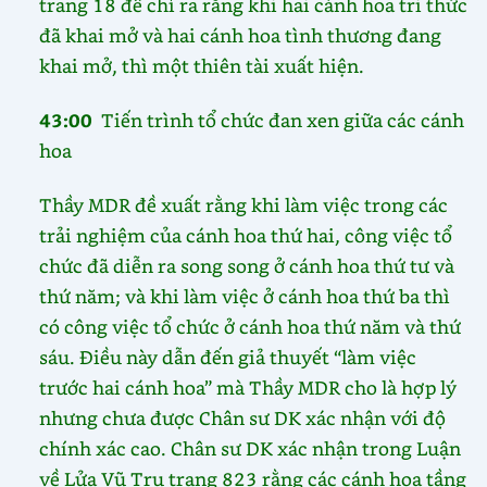
trang 18 để chỉ ra rằng khi hai cánh hoa tri thức
đã khai mở và hai cánh hoa tình thương đang
khai mở, thì một thiên tài xuất hiện.
43:00
Tiến trình tổ chức đan xen giữa các cánh
hoa
Thầy MDR đề xuất rằng khi làm việc trong các
trải nghiệm của cánh hoa thứ hai, công việc tổ
chức đã diễn ra song song ở cánh hoa thứ tư và
thứ năm; và khi làm việc ở cánh hoa thứ ba thì
có công việc tổ chức ở cánh hoa thứ năm và thứ
sáu. Điều này dẫn đến giả thuyết “làm việc
trước hai cánh hoa” mà Thầy MDR cho là hợp lý
nhưng chưa được Chân sư DK xác nhận với độ
chính xác cao. Chân sư DK xác nhận trong Luận
về Lửa Vũ Trụ trang 823 rằng các cánh hoa tầng