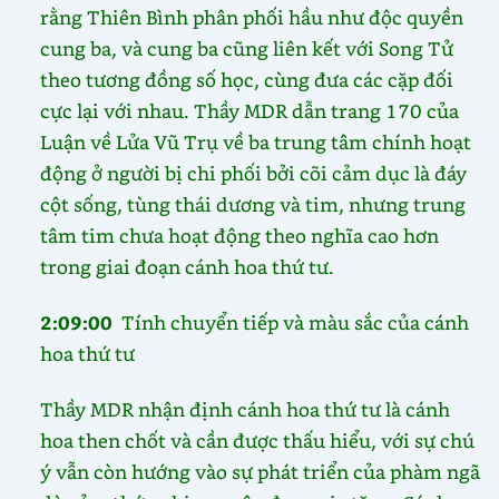
rằng Thiên Bình phân phối hầu như độc quyền
cung ba, và cung ba cũng liên kết với Song Tử
theo tương đồng số học, cùng đưa các cặp đối
cực lại với nhau. Thầy MDR dẫn trang 170 của
Luận về Lửa Vũ Trụ về ba trung tâm chính hoạt
động ở người bị chi phối bởi cõi cảm dục là đáy
cột sống, tùng thái dương và tim, nhưng trung
tâm tim chưa hoạt động theo nghĩa cao hơn
trong giai đoạn cánh hoa thứ tư.
2:09:00
Tính chuyển tiếp và màu sắc của cánh
hoa thứ tư
Thầy MDR nhận định cánh hoa thứ tư là cánh
hoa then chốt và cần được thấu hiểu, với sự chú
ý vẫn còn hướng vào sự phát triển của phàm ngã