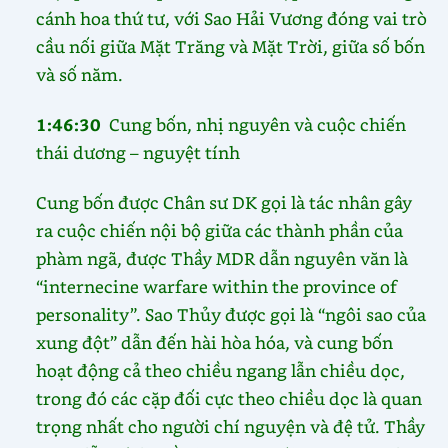
cánh hoa thứ tư, với Sao Hải Vương đóng vai trò
cầu nối giữa Mặt Trăng và Mặt Trời, giữa số bốn
và số năm.
1:46:30
Cung bốn, nhị nguyên và cuộc chiến
thái dương – nguyệt tính
Cung bốn được Chân sư DK gọi là tác nhân gây
ra cuộc chiến nội bộ giữa các thành phần của
phàm ngã, được Thầy MDR dẫn nguyên văn là
“internecine warfare within the province of
personality”. Sao Thủy được gọi là “ngôi sao của
xung đột” dẫn đến hài hòa hóa, và cung bốn
hoạt động cả theo chiều ngang lẫn chiều dọc,
trong đó các cặp đối cực theo chiều dọc là quan
trọng nhất cho người chí nguyện và đệ tử. Thầy