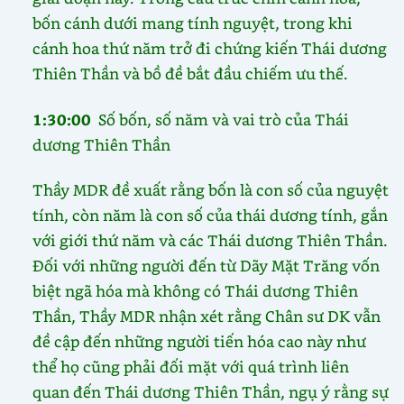
bốn cánh dưới mang tính nguyệt, trong khi
cánh hoa thứ năm trở đi chứng kiến Thái dương
Thiên Thần và bồ đề bắt đầu chiếm ưu thế.
1:30:00
Số bốn, số năm và vai trò của Thái
dương Thiên Thần
Thầy MDR đề xuất rằng bốn là con số của nguyệt
tính, còn năm là con số của thái dương tính, gắn
với giới thứ năm và các Thái dương Thiên Thần.
Đối với những người đến từ Dãy Mặt Trăng vốn
biệt ngã hóa mà không có Thái dương Thiên
Thần, Thầy MDR nhận xét rằng Chân sư DK vẫn
đề cập đến những người tiến hóa cao này như
thể họ cũng phải đối mặt với quá trình liên
quan đến Thái dương Thiên Thần, ngụ ý rằng sự