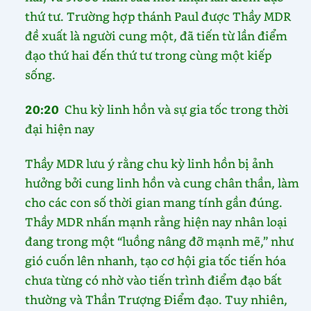
thứ tư. Trường hợp thánh Paul được Thầy MDR
đề xuất là người cung một, đã tiến từ lần điểm
đạo thứ hai đến thứ tư trong cùng một kiếp
sống.
20:20
Chu kỳ linh hồn và sự gia tốc trong thời
đại hiện nay
Thầy MDR lưu ý rằng chu kỳ linh hồn bị ảnh
hưởng bởi cung linh hồn và cung chân thần, làm
cho các con số thời gian mang tính gần đúng.
Thầy MDR nhấn mạnh rằng hiện nay nhân loại
đang trong một “luồng nâng đỡ mạnh mẽ,” như
gió cuốn lên nhanh, tạo cơ hội gia tốc tiến hóa
chưa từng có nhờ vào tiến trình điểm đạo bất
thường và Thần Trượng Điểm đạo. Tuy nhiên,