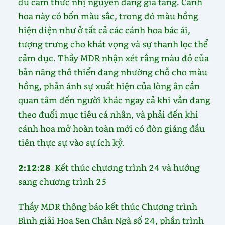
dù cảm thức nhị nguyên đang gia tăng. Cánh
hoa này có bốn màu sắc, trong đó màu hồng
hiện diện như ở tất cả các cánh hoa bác ái,
tượng trưng cho khát vọng và sự thanh lọc thể
cảm dục. Thầy MDR nhận xét rằng màu đỏ của
bản năng thô thiển đang nhường chỗ cho màu
hồng, phản ánh sự xuất hiện của lòng ân cần
quan tâm đến người khác ngay cả khi vẫn đang
theo đuổi mục tiêu cá nhân, và phải đến khi
cánh hoa mở hoàn toàn mới có đòn giáng đầu
tiên thực sự vào sự ích kỷ.
2:12:28
Kết thúc chương trình 24 và hướng
sang chương trình 25
Thầy MDR thông báo kết thúc Chương trình
Bình giải Hoa Sen Chân Ngã số 24, phần trình