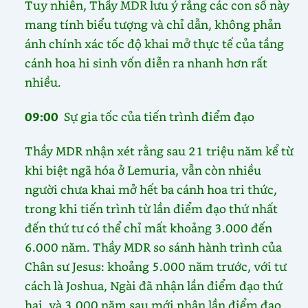
Tuy nhiên, Thầy MDR lưu ý rằng các con số này
mang tính biểu tượng và chỉ dẫn, không phản
ánh chính xác tốc độ khai mở thực tế của tầng
cánh hoa hi sinh vốn diễn ra nhanh hơn rất
nhiều.
09:00
Sự gia tốc của tiến trình điểm đạo
Thầy MDR nhận xét rằng sau 21 triệu năm kể từ
khi biệt ngã hóa ở Lemuria, vẫn còn nhiều
người chưa khai mở hết ba cánh hoa tri thức,
trong khi tiến trình từ lần điểm đạo thứ nhất
đến thứ tư có thể chỉ mất khoảng 3.000 đến
6.000 năm. Thầy MDR so sánh hành trình của
Chân sư Jesus: khoảng 5.000 năm trước, với tư
cách là Joshua, Ngài đã nhận lần điểm đạo thứ
hai, và 3.000 năm sau mới nhận lần điểm đạo