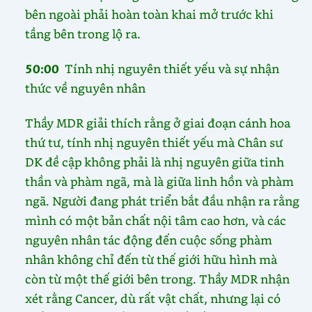
bên ngoài phải hoàn toàn khai mở trước khi
tầng bên trong lộ ra.
50:00
Tính nhị nguyên thiết yếu và sự nhận
thức về nguyên nhân
Thầy MDR giải thích rằng ở giai đoạn cánh hoa
thứ tư, tính nhị nguyên thiết yếu mà Chân sư
DK đề cập không phải là nhị nguyên giữa tinh
thần và phàm ngã, mà là giữa linh hồn và phàm
ngã. Người đang phát triển bắt đầu nhận ra rằng
mình có một bản chất nội tâm cao hơn, và các
nguyên nhân tác động đến cuộc sống phàm
nhân không chỉ đến từ thế giới hữu hình mà
còn từ một thế giới bên trong. Thầy MDR nhận
xét rằng Cancer, dù rất vật chất, nhưng lại có