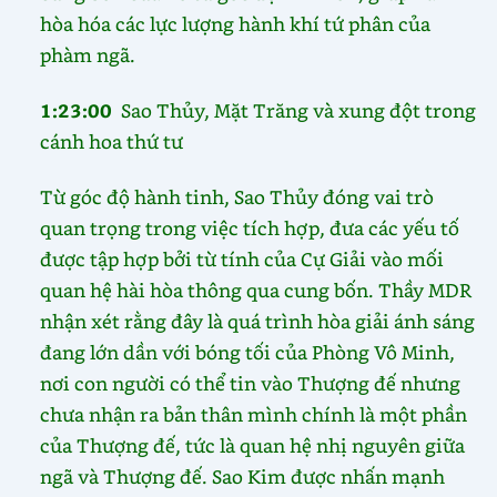
hòa hóa các lực lượng hành khí tứ phân của
phàm ngã.
1:23:00
Sao Thủy, Mặt Trăng và xung đột trong
cánh hoa thứ tư
Từ góc độ hành tinh, Sao Thủy đóng vai trò
quan trọng trong việc tích hợp, đưa các yếu tố
được tập hợp bởi từ tính của Cự Giải vào mối
quan hệ hài hòa thông qua cung bốn. Thầy MDR
nhận xét rằng đây là quá trình hòa giải ánh sáng
đang lớn dần với bóng tối của Phòng Vô Minh,
nơi con người có thể tin vào Thượng đế nhưng
chưa nhận ra bản thân mình chính là một phần
của Thượng đế, tức là quan hệ nhị nguyên giữa
ngã và Thượng đế. Sao Kim được nhấn mạnh