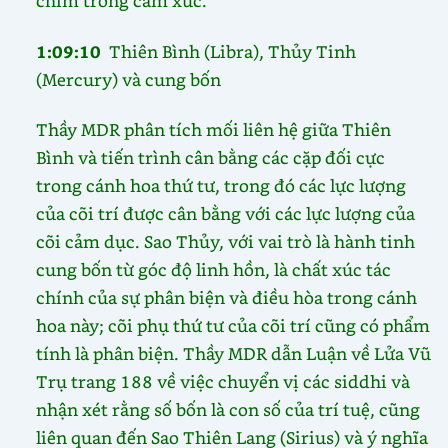
chìm trong cảm xúc.
1:09:10
Thiên Bình (Libra), Thủy Tinh
(Mercury) và cung bốn
Thầy MDR phân tích mối liên hệ giữa Thiên
Bình và tiến trình cân bằng các cặp đối cực
trong cánh hoa thứ tư, trong đó các lực lượng
của cõi trí được cân bằng với các lực lượng của
cõi cảm dục. Sao Thủy, với vai trò là hành tinh
cung bốn từ góc độ linh hồn, là chất xúc tác
chính của sự phân biện và điều hòa trong cánh
hoa này; cõi phụ thứ tư của cõi trí cũng có phẩm
tính là phân biện. Thầy MDR dẫn Luận về Lửa Vũ
Trụ trang 188 về việc chuyển vị các siddhi và
nhận xét rằng số bốn là con số của trí tuệ, cũng
liên quan đến Sao Thiên Lang (Sirius) và ý nghĩa