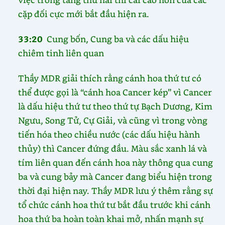
cặp đối cực mới bắt đầu hiện ra.
33:20
Cung bốn, Cung ba và các dấu hiệu
chiêm tinh liên quan
Thầy MDR giải thích rằng cánh hoa thứ tư có
thể được gọi là “cánh hoa Cancer kép” vì Cancer
là dấu hiệu thứ tư theo thứ tự Bạch Dương, Kim
Ngưu, Song Tử, Cự Giải, và cũng vì trong vòng
tiến hóa theo chiều nước (các dấu hiệu hành
thủy) thì Cancer đứng đầu. Màu sắc xanh lá và
tím liên quan đến cánh hoa này thông qua cung
ba và cung bảy mà Cancer đang biểu hiện trong
thời đại hiện nay. Thầy MDR lưu ý thêm rằng sự
tổ chức cánh hoa thứ tư bắt đầu trước khi cánh
hoa thứ ba hoàn toàn khai mở, nhấn mạnh sự