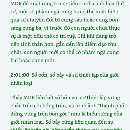
MDR đề xuất rằng trong tiến trình cánh hoa thứ
tư, một số phàm ngã cung ba có thể xuất hiện
qua sự chuyển đổi từ cung sáu hoặc cung bốn
sang cung ba, vì trước đó con người chưa thực
sự là một hữu thể có trí tuệ. Chỉ khi đang trở
nên tinh thần hơn, gần đến lần điểm đạo thứ
nhất, con người mới có thể có phàm ngã cung
hai hoặc cung một.
2:01:00
Số bốn, số bảy và sự thiết lập của giới
nhân loại
Thầy MDR liên kết số bốn với sự thiết lập vững
chắc trên cõi hồng trần, và hình ảnh “thành phố
đứng vững trên bốn góc” như là biểu tượng của
giới nhân loại. Số bảy cũng liên quan đến sự
thiết lập trên cõi hồng trần thông qua cung bảy