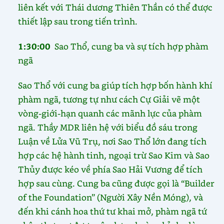
liên kết với Thái dương Thiên Thần có thể được
thiết lập sau trong tiến trình.
1:30:00
Sao Thổ, cung ba và sự tích hợp phàm
ngã
Sao Thổ với cung ba giúp tích hợp bốn hành khí
phàm ngã, tương tự như cách Cự Giải vẽ một
vòng-giới-hạn quanh các mãnh lực của phàm
ngã. Thầy MDR liên hệ với biểu đồ sáu trong
Luận về Lửa Vũ Trụ, nơi Sao Thổ lớn đang tích
hợp các hệ hành tinh, ngoại trừ Sao Kim và Sao
Thủy được kéo về phía Sao Hải Vương để tích
hợp sau cùng. Cung ba cũng được gọi là “Builder
of the Foundation” (Người Xây Nền Móng), và
đến khi cánh hoa thứ tư khai mở, phàm ngã tứ