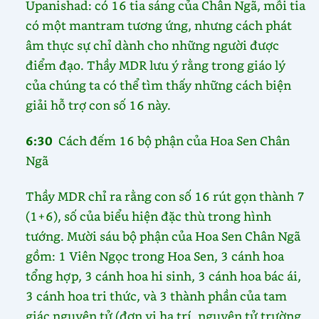
Upanishad: có 16 tia sáng của Chân Ngã, mỗi tia
có một mantram tương ứng, nhưng cách phát
âm thực sự chỉ dành cho những người được
điểm đạo. Thầy MDR lưu ý rằng trong giáo lý
của chúng ta có thể tìm thấy những cách biện
giải hỗ trợ con số 16 này.
6:30
Cách đếm 16 bộ phận của Hoa Sen Chân
Ngã
Thầy MDR chỉ ra rằng con số 16 rút gọn thành 7
(1+6), số của biểu hiện đặc thù trong hình
tướng. Mười sáu bộ phận của Hoa Sen Chân Ngã
gồm: 1 Viên Ngọc trong Hoa Sen, 3 cánh hoa
tổng hợp, 3 cánh hoa hi sinh, 3 cánh hoa bác ái,
3 cánh hoa tri thức, và 3 thành phần của tam
giác nguyên tử (đơn vị hạ trí, nguyên tử trường