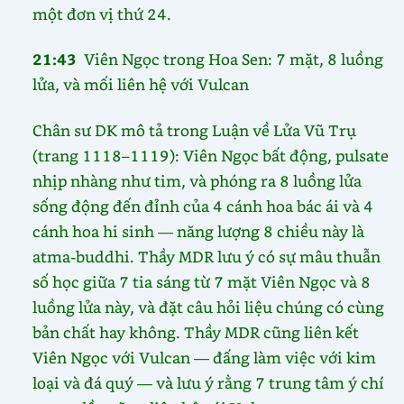
một đơn vị thứ 24.
21:43
Viên Ngọc trong Hoa Sen: 7 mặt, 8 luồng
lửa, và mối liên hệ với Vulcan
Chân sư DK mô tả trong Luận về Lửa Vũ Trụ
(trang 1118–1119): Viên Ngọc bất động, pulsate
nhịp nhàng như tim, và phóng ra 8 luồng lửa
sống động đến đỉnh của 4 cánh hoa bác ái và 4
cánh hoa hi sinh — năng lượng 8 chiều này là
atma-buddhi. Thầy MDR lưu ý có sự mâu thuẫn
số học giữa 7 tia sáng từ 7 mặt Viên Ngọc và 8
luồng lửa này, và đặt câu hỏi liệu chúng có cùng
bản chất hay không. Thầy MDR cũng liên kết
Viên Ngọc với Vulcan — đấng làm việc với kim
loại và đá quý — và lưu ý rằng 7 trung tâm ý chí