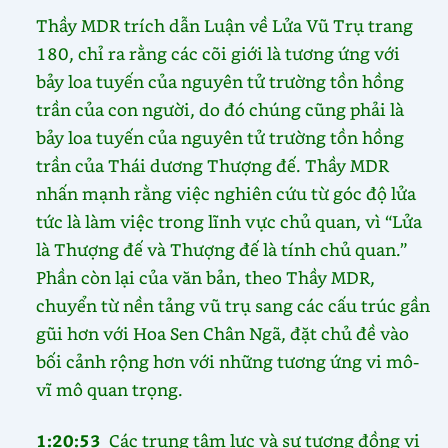
Thầy MDR trích dẫn Luận về Lửa Vũ Trụ trang
180, chỉ ra rằng các cõi giới là tương ứng với
bảy loa tuyến của nguyên tử trường tồn hồng
trần của con người, do đó chúng cũng phải là
bảy loa tuyến của nguyên tử trường tồn hồng
trần của Thái dương Thượng đế. Thầy MDR
nhấn mạnh rằng việc nghiên cứu từ góc độ lửa
tức là làm việc trong lĩnh vực chủ quan, vì “Lửa
là Thượng đế và Thượng đế là tính chủ quan.”
Phần còn lại của văn bản, theo Thầy MDR,
chuyển từ nền tảng vũ trụ sang các cấu trúc gần
gũi hơn với Hoa Sen Chân Ngã, đặt chủ đề vào
bối cảnh rộng hơn với những tương ứng vi mô-
vĩ mô quan trọng.
1:20:53
Các trung tâm lực và sự tương đồng vi