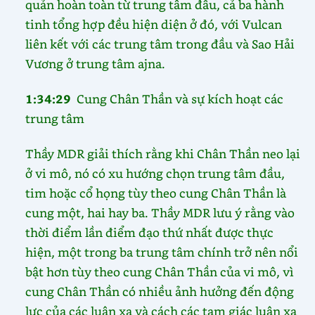
quản hoàn toàn từ trung tâm đầu, cả ba hành
tinh tổng hợp đều hiện diện ở đó, với Vulcan
liên kết với các trung tâm trong đầu và Sao Hải
Vương ở trung tâm ajna.
1:34:29
Cung Chân Thần và sự kích hoạt các
trung tâm
Thầy MDR giải thích rằng khi Chân Thần neo lại
ở vi mô, nó có xu hướng chọn trung tâm đầu,
tim hoặc cổ họng tùy theo cung Chân Thần là
cung một, hai hay ba. Thầy MDR lưu ý rằng vào
thời điểm lần điểm đạo thứ nhất được thực
hiện, một trong ba trung tâm chính trở nên nổi
bật hơn tùy theo cung Chân Thần của vi mô, vì
cung Chân Thần có nhiều ảnh hưởng đến động
lực của các luân xa và cách các tam giác luân xa