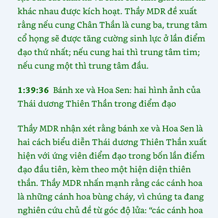
khác nhau được kích hoạt. Thầy MDR đề xuất
rằng nếu cung Chân Thần là cung ba, trung tâm
cổ họng sẽ được tăng cường sinh lực ở lần điểm
đạo thứ nhất; nếu cung hai thì trung tâm tim;
nếu cung một thì trung tâm đầu.
1:39:36
Bánh xe và Hoa Sen: hai hình ảnh của
Thái dương Thiên Thần trong điểm đạo
Thầy MDR nhận xét rằng bánh xe và Hoa Sen là
hai cách biểu diễn Thái dương Thiên Thần xuất
hiện với ứng viên điểm đạo trong bốn lần điểm
đạo đầu tiên, kèm theo một hiện diện thiên
thần. Thầy MDR nhấn mạnh rằng các cánh hoa
là những cánh hoa bùng cháy, vì chúng ta đang
nghiên cứu chủ đề từ góc độ lửa: “các cánh hoa