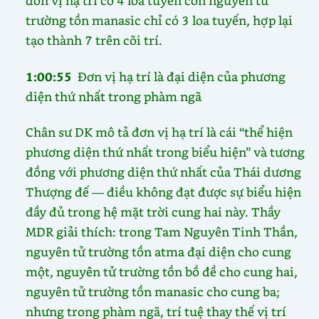
đơn vị hạ trí có 4 loa tuyến còn nguyên tử
trường tồn manasic chỉ có 3 loa tuyến, hợp lại
tạo thành 7 trên cõi trí.
1:00:55
Đơn vị hạ trí là đại diện của phương
diện thứ nhất trong phàm ngã
Chân sư DK mô tả đơn vị hạ trí là cái “thể hiện
phương diện thứ nhất trong biểu hiện” và tương
đồng với phương diện thứ nhất của Thái dương
Thượng đế — điều không đạt được sự biểu hiện
đầy đủ trong hệ mặt trời cung hai này. Thầy
MDR giải thích: trong Tam Nguyên Tinh Thần,
nguyên tử trường tồn atma đại diện cho cung
một, nguyên tử trường tồn bồ đề cho cung hai,
nguyên tử trường tồn manasic cho cung ba;
nhưng trong phàm ngã, trí tuệ thay thế vị trí