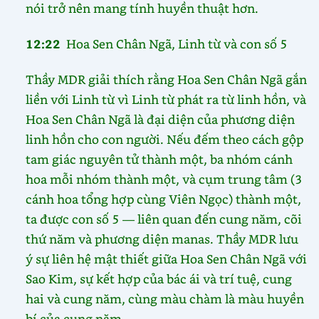
nói trở nên mang tính huyền thuật hơn.
12:22
Hoa Sen Chân Ngã, Linh từ và con số 5
Thầy MDR giải thích rằng Hoa Sen Chân Ngã gắn
liền với Linh từ vì Linh từ phát ra từ linh hồn, và
Hoa Sen Chân Ngã là đại diện của phương diện
linh hồn cho con người. Nếu đếm theo cách gộp
tam giác nguyên tử thành một, ba nhóm cánh
hoa mỗi nhóm thành một, và cụm trung tâm (3
cánh hoa tổng hợp cùng Viên Ngọc) thành một,
ta được con số 5 — liên quan đến cung năm, cõi
thứ năm và phương diện manas. Thầy MDR lưu
ý sự liên hệ mật thiết giữa Hoa Sen Chân Ngã với
Sao Kim, sự kết hợp của bác ái và trí tuệ, cung
hai và cung năm, cùng màu chàm là màu huyền
bí của cung năm.