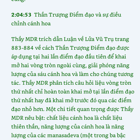
2:04:53
Thần Trượng Điểm đạo và sự điều
chỉnh cánh hoa
Thầy MDR trích dẫn Luận về Lửa Vũ Trụ trang
883-884 về cách Thần Trượng Điểm đạo được
áp dụng tại hai lần điểm đạo đầu tiên để khai
mở hai vòng tròn ngoài cùng, giải phóng năng
lượng của sáu cánh hoa và làm cho chúng tương
tác. Thầy MDR phân tích câu hỏi liệu vòng tròn
thứ nhất chỉ hoàn toàn khai mở tại lần điểm đạo
thứ nhất hay đã khai mở trước đó qua các điểm
đạo nhỏ hơn. Một chi tiết quan trọng được Thầy
MDR nêu bật: chất liệu cánh hoa là chất liệu
thiên thần, năng lượng của cánh hoa là năng
lượng của các manasadeva (một trong ba bậc