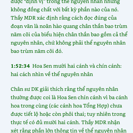
được “định vị” trong thể nguyên nhân nhưng
không đồng chất với bất kỳ phần nào của nó.
Thầy MDR xác định rằng cách đọc đúng của
đoạn văn là noãn hào quang chân thần bao trùm
năm cõi của biểu hiện chân thần bao gồm cả thể
nguyên nhân, chứ không phải thể nguyên nhân
bao trùm năm cõi đó.
1:52:34
Hoa Sen mười hai cánh và chín cánh:
hai cách nhìn về thể nguyên nhân
Chân sư DK giải thích rằng thể nguyên nhân
thường được coi là Hoa Sen chín cánh vì ba cánh
hoa trong cùng (các cánh hoa Tổng Hợp) chưa
được tiết lộ hoặc còn phôi thai; tuy nhiên trong
thực tế có đủ mười hai cánh. Thầy MDR nhận
xét rằng phần lớn thông tin về thể nguyên nhân