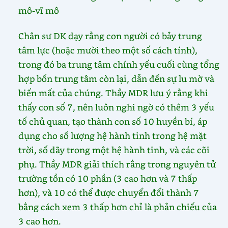
mô-vĩ mô
Chân sư DK dạy rằng con người có bảy trung
tâm lực (hoặc mười theo một số cách tính),
trong đó ba trung tâm chính yếu cuối cùng tổng
hợp bốn trung tâm còn lại, dẫn đến sự lu mờ và
biến mất của chúng. Thầy MDR lưu ý rằng khi
thấy con số 7, nên luôn nghi ngờ có thêm 3 yếu
tố chủ quan, tạo thành con số 10 huyền bí, áp
dụng cho số lượng hệ hành tinh trong hệ mặt
trời, số dãy trong một hệ hành tinh, và các cõi
phụ. Thầy MDR giải thích rằng trong nguyên tử
trường tồn có 10 phần (3 cao hơn và 7 thấp
hơn), và 10 có thể được chuyển đổi thành 7
bằng cách xem 3 thấp hơn chỉ là phản chiếu của
3 cao hơn.