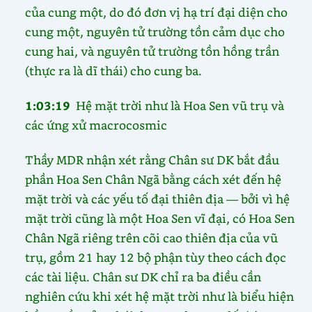
của cung một, do đó đơn vị hạ trí đại diện cho
cung một, nguyên tử trường tồn cảm dục cho
cung hai, và nguyên tử trường tồn hồng trần
(thực ra là dĩ thái) cho cung ba.
1:03:19
Hệ mặt trời như là Hoa Sen vũ trụ và
các ứng xử macrocosmic
Thầy MDR nhận xét rằng Chân sư DK bắt đầu
phần Hoa Sen Chân Ngã bằng cách xét đến hệ
mặt trời và các yếu tố đại thiên địa — bởi vì hệ
mặt trời cũng là một Hoa Sen vĩ đại, có Hoa Sen
Chân Ngã riêng trên cõi cao thiên địa của vũ
trụ, gồm 21 hay 12 bộ phận tùy theo cách đọc
các tài liệu. Chân sư DK chỉ ra ba điều cần
nghiên cứu khi xét hệ mặt trời như là biểu hiện