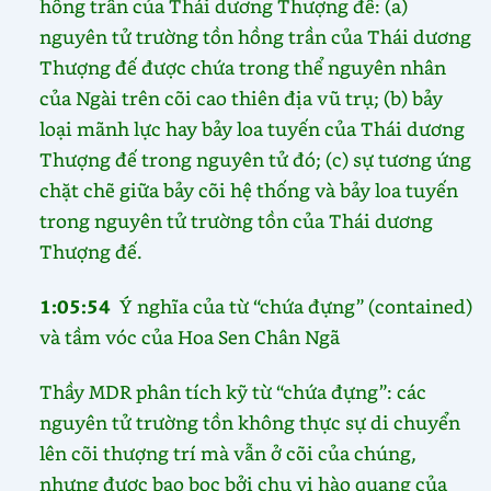
hồng trần của Thái dương Thượng đế: (a)
nguyên tử trường tồn hồng trần của Thái dương
Thượng đế được chứa trong thể nguyên nhân
của Ngài trên cõi cao thiên địa vũ trụ; (b) bảy
loại mãnh lực hay bảy loa tuyến của Thái dương
Thượng đế trong nguyên tử đó; (c) sự tương ứng
chặt chẽ giữa bảy cõi hệ thống và bảy loa tuyến
trong nguyên tử trường tồn của Thái dương
Thượng đế.
1:05:54
Ý nghĩa của từ “chứa đựng” (contained)
và tầm vóc của Hoa Sen Chân Ngã
Thầy MDR phân tích kỹ từ “chứa đựng”: các
nguyên tử trường tồn không thực sự di chuyển
lên cõi thượng trí mà vẫn ở cõi của chúng,
nhưng được bao bọc bởi chu vi hào quang của