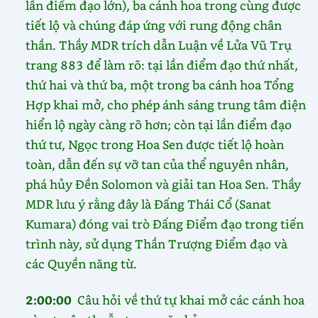
lần điểm đạo lớn), ba cánh hoa trong cùng được
tiết lộ và chúng đáp ứng với rung động chân
thần. Thầy MDR trích dẫn Luận về Lửa Vũ Trụ
trang 883 để làm rõ: tại lần điểm đạo thứ nhất,
thứ hai và thứ ba, một trong ba cánh hoa Tổng
Hợp khai mở, cho phép ánh sáng trung tâm điện
hiển lộ ngày càng rõ hơn; còn tại lần điểm đạo
thứ tư, Ngọc trong Hoa Sen được tiết lộ hoàn
toàn, dẫn đến sự vỡ tan của thể nguyên nhân,
phá hủy Đền Solomon và giải tan Hoa Sen. Thầy
MDR lưu ý rằng đây là Đấng Thái Cổ (Sanat
Kumara) đóng vai trò Đấng Điểm đạo trong tiến
trình này, sử dụng Thần Trượng Điểm đạo và
các Quyền năng từ.
2:00:00
Câu hỏi về thứ tự khai mở các cánh hoa