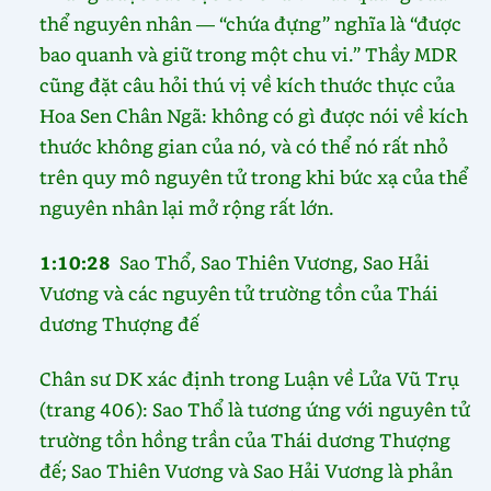
thể nguyên nhân — “chứa đựng” nghĩa là “được
bao quanh và giữ trong một chu vi.” Thầy MDR
cũng đặt câu hỏi thú vị về kích thước thực của
Hoa Sen Chân Ngã: không có gì được nói về kích
thước không gian của nó, và có thể nó rất nhỏ
trên quy mô nguyên tử trong khi bức xạ của thể
nguyên nhân lại mở rộng rất lớn.
1:10:28
Sao Thổ, Sao Thiên Vương, Sao Hải
Vương và các nguyên tử trường tồn của Thái
dương Thượng đế
Chân sư DK xác định trong Luận về Lửa Vũ Trụ
(trang 406): Sao Thổ là tương ứng với nguyên tử
trường tồn hồng trần của Thái dương Thượng
đế; Sao Thiên Vương và Sao Hải Vương là phản