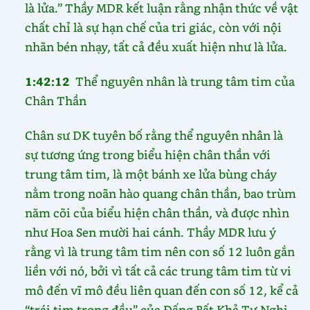
là lửa.” Thầy MDR kết luận rằng nhận thức về vật
chất chỉ là sự hạn chế của tri giác, còn với nội
nhãn bén nhạy, tất cả đều xuất hiện như là lửa.
1:42:12
Thể nguyên nhân là trung tâm tim của
Chân Thần
Chân sư DK tuyên bố rằng thể nguyên nhân là
sự tương ứng trong biểu hiện chân thần với
trung tâm tim, là một bánh xe lửa bùng cháy
nằm trong noãn hào quang chân thần, bao trùm
năm cõi của biểu hiện chân thần, và được nhìn
như Hoa Sen mười hai cánh. Thầy MDR lưu ý
rằng vì là trung tâm tim nên con số 12 luôn gắn
liền với nó, bởi vì tất cả các trung tâm tim từ vi
mô đến vĩ mô đều liên quan đến con số 12, kể cả
“trái tim trong đầu” của Đấng Bất Khả Tư Nghị