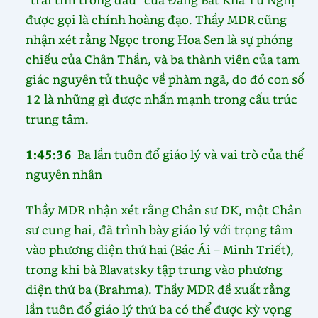
được gọi là chính hoàng đạo. Thầy MDR cũng
nhận xét rằng Ngọc trong Hoa Sen là sự phóng
chiếu của Chân Thần, và ba thành viên của tam
giác nguyên tử thuộc về phàm ngã, do đó con số
12 là những gì được nhấn mạnh trong cấu trúc
trung tâm.
1:45:36
Ba lần tuôn đổ giáo lý và vai trò của thể
nguyên nhân
Thầy MDR nhận xét rằng Chân sư DK, một Chân
sư cung hai, đã trình bày giáo lý với trọng tâm
vào phương diện thứ hai (Bác Ái – Minh Triết),
trong khi bà Blavatsky tập trung vào phương
diện thứ ba (Brahma). Thầy MDR đề xuất rằng
lần tuôn đổ giáo lý thứ ba có thể được kỳ vọng