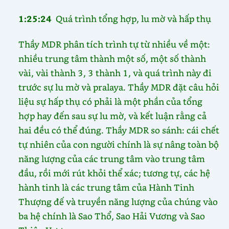
1:25:24
Quá trình tổng hợp, lu mờ và hấp thụ
Thầy MDR phân tích trình tự từ nhiều về một:
nhiều trung tâm thành một số, một số thành
vài, vài thành 3, 3 thành 1, và quá trình này đi
trước sự lu mờ và pralaya. Thầy MDR đặt câu hỏi
liệu sự hấp thụ có phải là một phần của tổng
hợp hay đến sau sự lu mờ, và kết luận rằng cả
hai đều có thể đúng. Thầy MDR so sánh: cái chết
tự nhiên của con người chính là sự nâng toàn bộ
năng lượng của các trung tâm vào trung tâm
đầu, rồi mới rút khỏi thể xác; tương tự, các hệ
hành tinh là các trung tâm của Hành Tinh
Thượng đế và truyền năng lượng của chúng vào
ba hệ chính là Sao Thổ, Sao Hải Vương và Sao