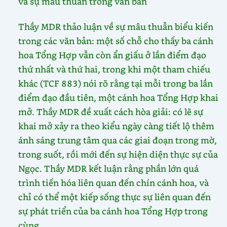
và sự mâu thuẫn trong văn bản
Thầy MDR thảo luận về sự mâu thuẫn biểu kiến
trong các văn bản: một số chỗ cho thấy ba cánh
hoa Tổng Hợp vẫn còn ẩn giấu ở lần điểm đạo
thứ nhất và thứ hai, trong khi một tham chiếu
khác (TCF 883) nói rõ rằng tại mỗi trong ba lần
điểm đạo đầu tiên, một cánh hoa Tổng Hợp khai
mở. Thầy MDR đề xuất cách hòa giải: có lẽ sự
khai mở xảy ra theo kiểu ngày càng tiết lộ thêm
ánh sáng trung tâm qua các giai đoạn trong mờ,
trong suốt, rồi mới đến sự hiện diện thực sự của
Ngọc. Thầy MDR kết luận rằng phần lớn quá
trình tiến hóa liên quan đến chín cánh hoa, và
chỉ có thể một kiếp sống thực sự liên quan đến
sự phát triển của ba cánh hoa Tổng Hợp trong
cùng.