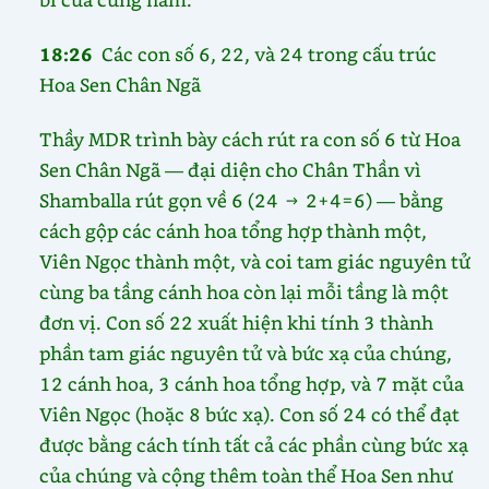
18:26
Các con số 6, 22, và 24 trong cấu trúc
Hoa Sen Chân Ngã
Thầy MDR trình bày cách rút ra con số 6 từ Hoa
Sen Chân Ngã — đại diện cho Chân Thần vì
Shamballa rút gọn về 6 (24 → 2+4=6) — bằng
cách gộp các cánh hoa tổng hợp thành một,
Viên Ngọc thành một, và coi tam giác nguyên tử
cùng ba tầng cánh hoa còn lại mỗi tầng là một
đơn vị. Con số 22 xuất hiện khi tính 3 thành
phần tam giác nguyên tử và bức xạ của chúng,
12 cánh hoa, 3 cánh hoa tổng hợp, và 7 mặt của
Viên Ngọc (hoặc 8 bức xạ). Con số 24 có thể đạt
được bằng cách tính tất cả các phần cùng bức xạ
của chúng và cộng thêm toàn thể Hoa Sen như