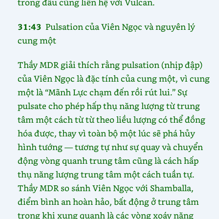
trong đầu cũng liên hệ với Vulcan.
31:43
Pulsation của Viên Ngọc và nguyên lý
cung một
Thầy MDR giải thích rằng pulsation (nhịp đập)
của Viên Ngọc là đặc tính của cung một, vì cung
một là “Mãnh Lực chạm đến rồi rút lui.” Sự
pulsate cho phép hấp thụ năng lượng từ trung
tâm một cách từ từ theo liều lượng có thể đồng
hóa được, thay vì toàn bộ một lúc sẽ phá hủy
hình tướng — tương tự như sự quay và chuyển
động vòng quanh trung tâm cũng là cách hấp
thụ năng lượng trung tâm một cách tuần tự.
Thầy MDR so sánh Viên Ngọc với Shamballa,
điểm bình an hoàn hảo, bất động ở trung tâm
trong khi xung quanh là các vòng xoáy năng