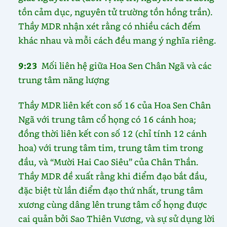
tồn cảm dục, nguyên tử trường tồn hồng trần).
Thầy MDR nhận xét rằng có nhiều cách đếm
khác nhau và mỗi cách đều mang ý nghĩa riêng.
9:23
Mối liên hệ giữa Hoa Sen Chân Ngã và các
trung tâm năng lượng
Thầy MDR liên kết con số 16 của Hoa Sen Chân
Ngã với trung tâm cổ họng có 16 cánh hoa;
đồng thời liên kết con số 12 (chỉ tính 12 cánh
hoa) với trung tâm tim, trung tâm tim trong
đầu, và “Mười Hai Cao Siêu” của Chân Thần.
Thầy MDR đề xuất rằng khi điểm đạo bắt đầu,
đặc biệt từ lần điểm đạo thứ nhất, trung tâm
xương cùng dâng lên trung tâm cổ họng được
cai quản bởi Sao Thiên Vương, và sự sử dụng lời