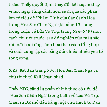
trước. Thầy quyết định thay đổi kế hoạch: thay
vì học ngay từng cánh hoa, sẽ đi qua các phần
lớn có tiêu đề “Phẩm Tính của Các Cánh Hoa
trong Hoa Sen Chân Ngã” (khoảng 13 trang
trong Luận về Lửa Vũ Trụ, trang 536–549) một
cách chi tiết trước, sau đó nghiên cứu màu sắc,
rồi mới học từng cánh hoa theo cách tổng hợp,
và cuối cùng lập các bảng đối chiếu nhiều yếu tố
song song.
5:25
Bắt đầu trang 536: Hoa Sen Chân Ngã và
chú thích từ Kali Upanishad
Thầy MDR bắt đầu phần chính thức có tiêu đề
“Hoa Sen Chân Ngã” trong Luận về Lửa Vũ Trụ.
Chân sư DK mở đầu bằng một chú thích từ Kali