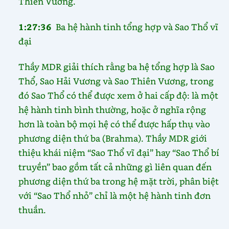
Thiên Vương.
1:27:36
Ba hệ hành tinh tổng hợp và Sao Thổ vĩ
đại
Thầy MDR giải thích rằng ba hệ tổng hợp là Sao
Thổ, Sao Hải Vương và Sao Thiên Vương, trong
đó Sao Thổ có thể được xem ở hai cấp độ: là một
hệ hành tinh bình thường, hoặc ở nghĩa rộng
hơn là toàn bộ mọi hệ có thể được hấp thụ vào
phương diện thứ ba (Brahma). Thầy MDR giới
thiệu khái niệm “Sao Thổ vĩ đại” hay “Sao Thổ bí
truyền” bao gồm tất cả những gì liên quan đến
phương diện thứ ba trong hệ mặt trời, phân biệt
với “Sao Thổ nhỏ” chỉ là một hệ hành tinh đơn
thuần.