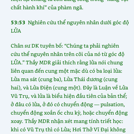
chất hành khí” của phàm ngã.
53:53
Nghiên cứu thể nguyên nhân dưới góc độ
LỬA
Chân sư DK tuyên bố: “Chúng ta phải nghiên
cứu thể nguyên nhân trên cõi của nó từ góc độ
LỬA.” Thầy MDR giải thích rằng lửa nói chung
liên quan đến cung một mặc dù có ba loại lửa:
Lửa ma sát (cung ba), Lửa Thái dương (cung
hai), và Lửa Điện (cung một). Đây là Luận về Lửa
Vũ Trụ, và lửa là biểu hiện đầu tiên của bản thể;
ở đâu có lửa, ở đó có chuyển động — pulsation,
chuyển động xoắn ốc chu kỳ, hoặc chuyển động
xoay. Thầy MDR nhận xét mang tính triết học:
khi có Vũ Trụ thì có Lửa; Hơi Thở Vĩ Đại không