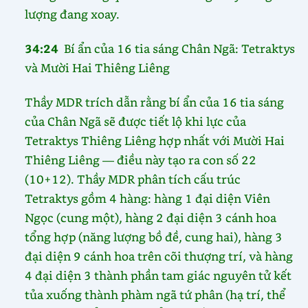
lượng đang xoay.
34:24
Bí ẩn của 16 tia sáng Chân Ngã: Tetraktys
và Mười Hai Thiêng Liêng
Thầy MDR trích dẫn rằng bí ẩn của 16 tia sáng
của Chân Ngã sẽ được tiết lộ khi lực của
Tetraktys Thiêng Liêng hợp nhất với Mười Hai
Thiêng Liêng — điều này tạo ra con số 22
(10+12). Thầy MDR phân tích cấu trúc
Tetraktys gồm 4 hàng: hàng 1 đại diện Viên
Ngọc (cung một), hàng 2 đại diện 3 cánh hoa
tổng hợp (năng lượng bồ đề, cung hai), hàng 3
đại diện 9 cánh hoa trên cõi thượng trí, và hàng
4 đại diện 3 thành phần tam giác nguyên tử kết
tủa xuống thành phàm ngã tứ phân (hạ trí, thể