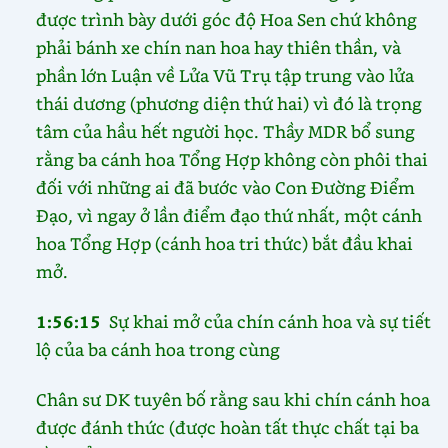
được trình bày dưới góc độ Hoa Sen chứ không
phải bánh xe chín nan hoa hay thiên thần, và
phần lớn Luận về Lửa Vũ Trụ tập trung vào lửa
thái dương (phương diện thứ hai) vì đó là trọng
tâm của hầu hết người học. Thầy MDR bổ sung
rằng ba cánh hoa Tổng Hợp không còn phôi thai
đối với những ai đã bước vào Con Đường Điểm
Đạo, vì ngay ở lần điểm đạo thứ nhất, một cánh
hoa Tổng Hợp (cánh hoa tri thức) bắt đầu khai
mở.
1:56:15
Sự khai mở của chín cánh hoa và sự tiết
lộ của ba cánh hoa trong cùng
Chân sư DK tuyên bố rằng sau khi chín cánh hoa
được đánh thức (được hoàn tất thực chất tại ba