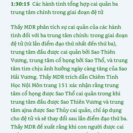
1:30:15
Các hành tinh tổng hợp cai quản ba
trung tâm chính trong giai đoạn đệ tử
Thầy MDR phân tích sự cai quản của các hành
tinh đối với ba trung tâm chính: trong giai đoạn
đệ tử (từ lần điểm đạo thứ nhất đến thứ ba),
trung tâm đầu được cai quản bởi Sao Thiên
Vương, trung tâm cổ họng bởi Sao Thổ, và trung
tâm tim chịu ảnh hưởng ngày càng tăng của Sao
Hải Vương. Thầy MDR trích dẫn Chiêm Tinh
Học Nội Môn trang 151 xác nhận rằng trung
tâm cổ họng được Sao Thổ cai quản trong khi
trung tâm đầu được Sao Thiên Vương và trung
tâm ajna được Sao Thủy cai quản, chỉ áp dụng
cho đệ tử và sẽ thay đổi sau lần điểm đạo thứ ba.
Thầy MDR đề xuất rằng khi con người được cai