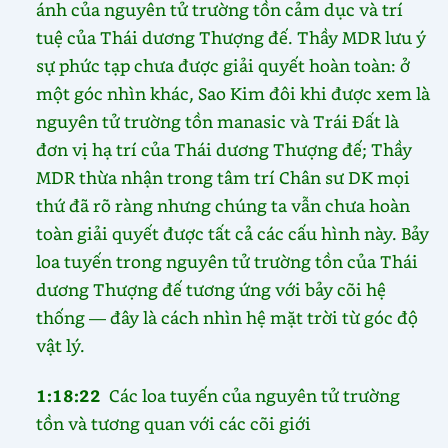
ánh của nguyên tử trường tồn cảm dục và trí
tuệ của Thái dương Thượng đế. Thầy MDR lưu ý
sự phức tạp chưa được giải quyết hoàn toàn: ở
một góc nhìn khác, Sao Kim đôi khi được xem là
nguyên tử trường tồn manasic và Trái Đất là
đơn vị hạ trí của Thái dương Thượng đế; Thầy
MDR thừa nhận trong tâm trí Chân sư DK mọi
thứ đã rõ ràng nhưng chúng ta vẫn chưa hoàn
toàn giải quyết được tất cả các cấu hình này. Bảy
loa tuyến trong nguyên tử trường tồn của Thái
dương Thượng đế tương ứng với bảy cõi hệ
thống — đây là cách nhìn hệ mặt trời từ góc độ
vật lý.
1:18:22
Các loa tuyến của nguyên tử trường
tồn và tương quan với các cõi giới