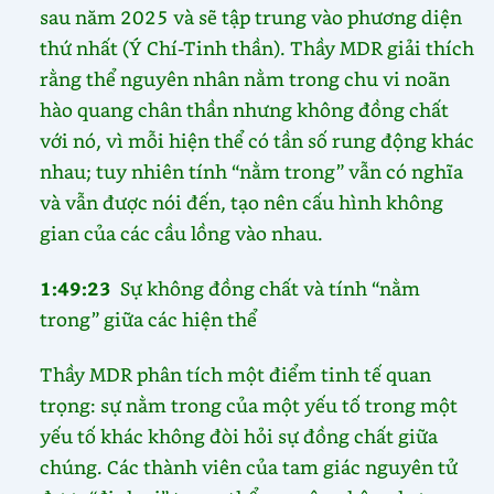
sau năm 2025 và sẽ tập trung vào phương diện
thứ nhất (Ý Chí-Tinh thần). Thầy MDR giải thích
rằng thể nguyên nhân nằm trong chu vi noãn
hào quang chân thần nhưng không đồng chất
với nó, vì mỗi hiện thể có tần số rung động khác
nhau; tuy nhiên tính “nằm trong” vẫn có nghĩa
và vẫn được nói đến, tạo nên cấu hình không
gian của các cầu lồng vào nhau.
1:49:23
Sự không đồng chất và tính “nằm
trong” giữa các hiện thể
Thầy MDR phân tích một điểm tinh tế quan
trọng: sự nằm trong của một yếu tố trong một
yếu tố khác không đòi hỏi sự đồng chất giữa
chúng. Các thành viên của tam giác nguyên tử