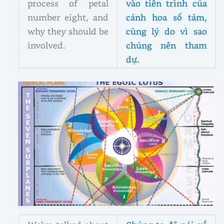
process of petal
vào tiến trình của
number eight, and
cánh hoa số tám,
why they should be
cùng lý do vì sao
involved.
chúng nên tham
dự.