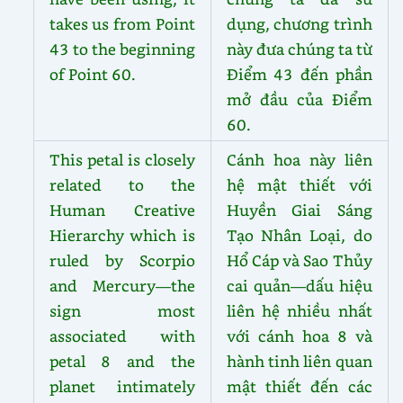
takes us from Point
dụng, chương trình
43 to the beginning
này đưa chúng ta từ
of Point 60.
Điểm 43 đến phần
mở đầu của Điểm
60.
This petal is closely
Cánh hoa này liên
related to the
hệ mật thiết với
Human Creative
Huyền Giai Sáng
Hierarchy which is
Tạo Nhân Loại, do
ruled by Scorpio
Hổ Cáp và Sao Thủy
and Mercury—the
cai quản—dấu hiệu
sign most
liên hệ nhiều nhất
associated with
với cánh hoa 8 và
petal 8 and the
hành tinh liên quan
planet intimately
mật thiết đến các